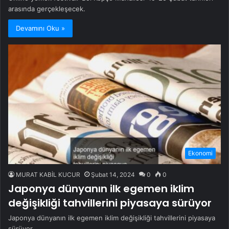
arasında gerçekleşecek.
Devamını Oku »
Ekonomi
MURAT KABİL KUCUR
Şubat 14, 2024
0
0
Japonya dünyanın ilk egemen iklim
değişikliği tahvillerini piyasaya sürüyor
Japonya dünyanın ilk egemen iklim değişikliği tahvillerini piyasaya
sürüyor