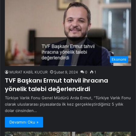
Ekonomi
MURAT KABİL KUCUR
Şubat 9, 2024
0
1
TVF Başkanı Ermut tahvil ihracına
yönelik talebi değerlendirdi
Türkiye Varlık Fonu Genel Müdürü Arda Ermut, "Türkiye Varlık Fonu
olarak uluslararası piyasalarda ilk kez gerçekleştirdiğimiz 5 yıllık
dolar cinsinden…
Devamını Oku »