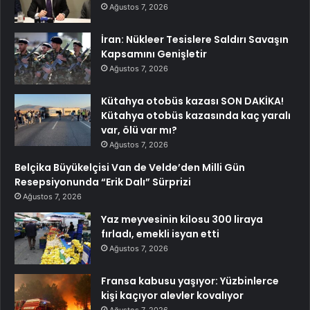
Ağustos 7, 2026
İran: Nükleer Tesislere Saldırı Savaşın
Kapsamını Genişletir
Ağustos 7, 2026
Kütahya otobüs kazası SON DAKİKA!
Kütahya otobüs kazasında kaç yaralı
var, ölü var mı?
Ağustos 7, 2026
Belçika Büyükelçisi Van de Velde’den Milli Gün
Resepsiyonunda “Erik Dalı” Sürprizi
Ağustos 7, 2026
Yaz meyvesinin kilosu 300 liraya
fırladı, emekli isyan etti
Ağustos 7, 2026
Fransa kabusu yaşıyor: Yüzbinlerce
kişi kaçıyor alevler kovalıyor
Ağustos 7, 2026