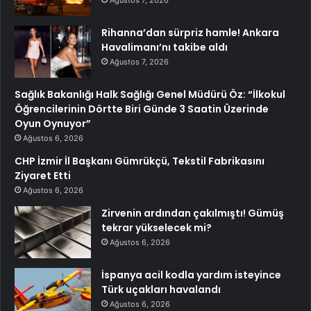
Rihanna’dan sürpriz hamle! Ankara
Havalimanı’nı takibe aldı
Ağustos 7, 2026
Sağlık Bakanlığı Halk Sağlığı Genel Müdürü Öz: “İlkokul
Öğrencilerinin Dörtte Biri Günde 3 Saatin Üzerinde
Oyun Oynuyor”
Ağustos 6, 2026
CHP İzmir İl Başkanı Gümrükçü, Tekstil Fabrikasını
Ziyaret Etti
Ağustos 6, 2026
Zirvenin ardından çakılmıştı! Gümüş
tekrar yükselecek mi?
Ağustos 6, 2026
İspanya acil kodla yardım isteyince
Türk uçakları havalandı
Ağustos 6, 2026