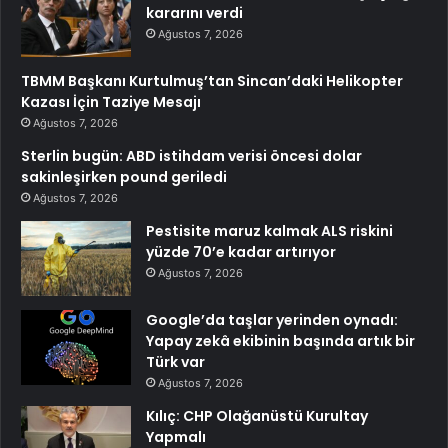
kararını verdi
Ağustos 7, 2026
TBMM Başkanı Kurtulmuş’tan Sincan’daki Helikopter
Kazası İçin Taziye Mesajı
Ağustos 7, 2026
Sterlin bugün: ABD istihdam verisi öncesi dolar
sakinleşirken pound geriledi
Ağustos 7, 2026
Pestisite maruz kalmak ALS riskini
yüzde 70’e kadar artırıyor
Ağustos 7, 2026
Google’da taşlar yerinden oynadı:
Yapay zekâ ekibinin başında artık bir
Türk var
Ağustos 7, 2026
Kılıç: CHP Olağanüstü Kurultay
Yapmalı