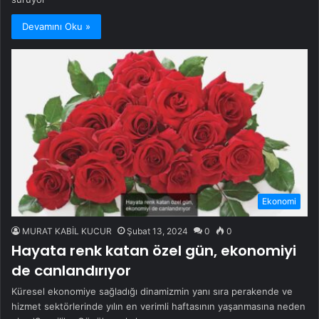
Devamını Oku »
Ekonomi
MURAT KABİL KUCUR
Şubat 13, 2024
0
0
Hayata renk katan özel gün, ekonomiyi
de canlandırıyor
Küresel ekonomiye sağladığı dinamizmin yanı sıra perakende ve
hizmet sektörlerinde yılın en verimli haftasının yaşanmasına neden