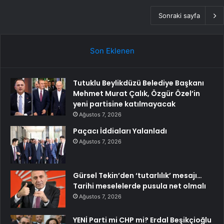
Sonraki sayfa
Son Eklenen
Tutuklu Beylikdüzü Belediye Başkanı
Mehmet Murat Çalık, Özgür Özel’in
yeni partisine katılmayacak
Ağustos 7, 2026
Paçacı İddiaları Yalanladı
Ağustos 7, 2026
Gürsel Tekin’den ‘tutarlılık’ mesajı…
Tarihi meselelerde pusula net olmalı
Ağustos 7, 2026
YENİ Parti mi CHP mi? Erdal Beşikçioğlu