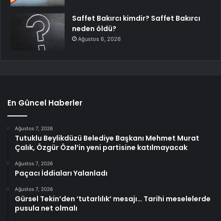
Saffet Bakırcı kimdir? Saffet Bakırcı
neden öldü?
Ağustos 6, 2026
En Güncel Haberler
Ağustos 7, 2026
Tutuklu Beylikdüzü Belediye Başkanı Mehmet Murat
Çalık, Özgür Özel’in yeni partisine katılmayacak
Ağustos 7, 2026
Paçacı İddiaları Yalanladı
Ağustos 7, 2026
Gürsel Tekin’den ‘tutarlılık’ mesajı… Tarihi meselelerde
pusula net olmalı