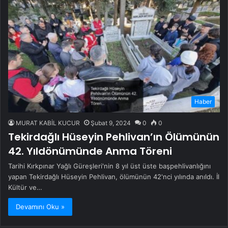
Haber
MURAT KABİL KUCUR
Şubat 9, 2024
0
0
Tekirdağlı Hüseyin Pehlivan’ın Ölümünün
42. Yıldönümünde Anma Töreni
Tarihi Kırkpınar Yağlı Güreşleri'nin 8 yıl üst üste başpehlivanlığını
yapan Tekirdağlı Hüseyin Pehlivan, ölümünün 42'nci yılında anıldı. İl
Kültür ve…
Devamını Oku »