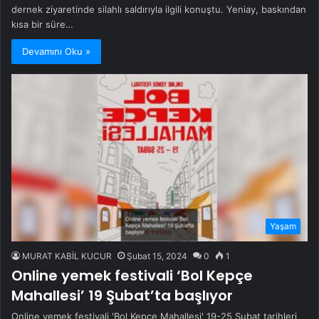
dernek ziyaretinde silahlı saldırıyla ilgili konuştu. Yeniay, baskından
kısa bir süre…
Devamını Oku »
Yaşam
MURAT KABİL KUCUR
Şubat 15, 2024
0
1
Online yemek festivali ‘Bol Kepçe
Mahallesi’ 19 Şubat’ta başlıyor
Online yemek festivali 'Bol Kepçe Mahallesi' 19-25 Şubat tarihleri ​​