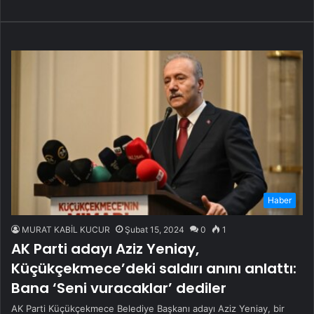
Haber
MURAT KABİL KUCUR
Şubat 15, 2024
0
1
AK Parti adayı Aziz Yeniay,
Küçükçekmece’deki saldırı anını anlattı:
Bana ‘Seni vuracaklar’ dediler
AK Parti Küçükçekmece Belediye Başkanı adayı Aziz Yeniay, bir