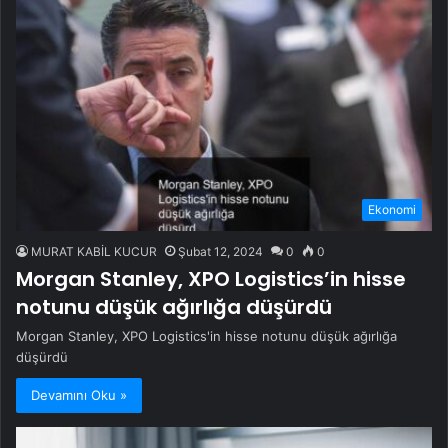
Ekonomi
MURAT KABİL KUCUR
Şubat 12, 2024
0
0
Morgan Stanley, XPO Logistics’in hisse
notunu düşük ağırlığa düşürdü
Morgan Stanley, XPO Logistics'in hisse notunu düşük ağırlığa
düşürdü
Devamını Oku »