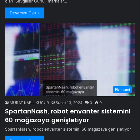
olan 'Sevgililer Günü', markalar…
Devamını Oku »
Ekonomi
MURAT KABİL KUCUR
Şubat 13, 2024
0
0
SpartanNash, robot envanter sistemini
60 mağazaya genişletiyor
SpartanNash, robot envanter sistemini 60 mağazaya genişletiyor