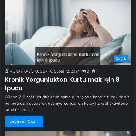
Sağlık
MURAT KABİL KUCUR
Şubat 12, 2024
0
1
Kronik Yorgunluktan Kurtulmak İçin 8
İpucu
Günde 7-8 saat uyuduğunuz halde gün içinde kendinizi çok halsiz
ve mutsuz hissederek uyanıyorsunuz, en kolay fiziksel aktivitede
kendinizi halsiz…
Devamını Oku »