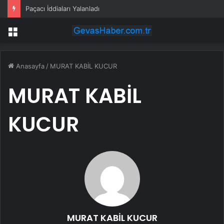
Paçacı İddiaları Yalanladı
Menü
Anasayfa
/
MURAT KABİL KUCUR
MURAT KABİL
KUCUR
MURAT KABİL KUCUR