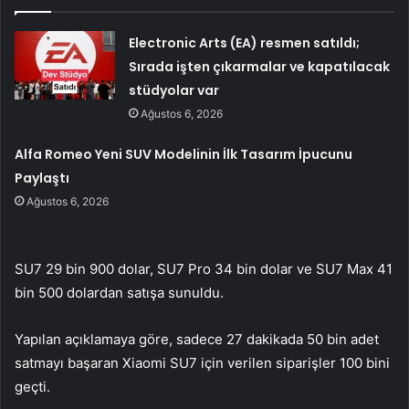
Electronic Arts (EA) resmen satıldı;
Sırada işten çıkarmalar ve kapatılacak
stüdyolar var
Ağustos 6, 2026
Alfa Romeo Yeni SUV Modelinin İlk Tasarım İpucunu
Paylaştı
Ağustos 6, 2026
SU7 29 bin 900 dolar, SU7 Pro 34 bin dolar ve SU7 Max 41
bin 500 dolardan satışa sunuldu.
Yapılan açıklamaya göre, sadece 27 dakikada 50 bin adet
satmayı başaran Xiaomi SU7 için verilen siparişler 100 bini
geçti.