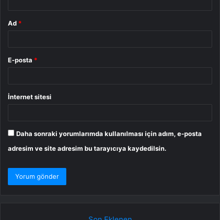
Ad
*
E-posta
*
İnternet sitesi
Daha sonraki yorumlarımda kullanılması için adım, e-posta
adresim ve site adresim bu tarayıcıya kaydedilsin.
Son Eklenen