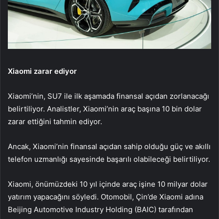
Xiaomi zarar ediyor
Xiaomi’nin, SU7 ile ilk aşamada finansal açıdan zorlanacağı
belirtiliyor. Analistler, Xiaomi’nin araç başına 10 bin dolar
zarar ettiğini tahmin ediyor.
Ancak, Xiaomi’nin finansal açıdan sahip olduğu güç ve akıllı
telefon uzmanlığı sayesinde başarılı olabileceği belirtiliyor.
Xiaomi, önümüzdeki 10 yıl içinde araç işine 10 milyar dolar
yatırım yapacağını söyledi. Otomobil, Çin’de Xiaomi adına
Beijing Automotive Industry Holding (BAIC) tarafından