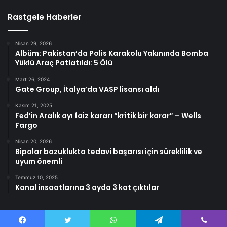
Rastgele Haberler
Nisan 29, 2026
Albüm: Pakistan’da Polis Karakolu Yakınında Bomba
Yüklü Araç Patlatıldı: 5 Ölü
Mart 26, 2024
Gate Group, İtalya’da VASP lisansı aldı
Kasım 21, 2025
Fed’in Aralık ayı faiz kararı “kritik bir karar” – Wells
Fargo
Nisan 20, 2026
Bipolar bozuklukta tedavi başarısı için süreklilik ve
uyum önemli
Temmuz 10, 2025
Kanal insaatlarına 3 ayda 3 kat çıktılar