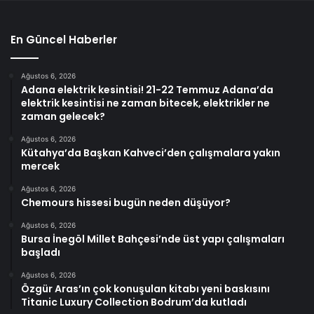
En Güncel Haberler
Ağustos 6, 2026
Adana elektrik kesintisi! 21-22 Temmuz Adana’da
elektrik kesintisi ne zaman bitecek, elektrikler ne
zaman gelecek?
Ağustos 6, 2026
Kütahya’da Başkan Kahveci’den çalışmalara yakın
mercek
Ağustos 6, 2026
Chemours hissesi bugün neden düşüyor?
Ağustos 6, 2026
Bursa İnegöl Millet Bahçesi’nde üst yapı çalışmaları
başladı
Ağustos 6, 2026
Özgür Aras’ın çok konuşulan kitabı yeni baskısını
Titanic Luxury Collection Bodrum’da kutladı