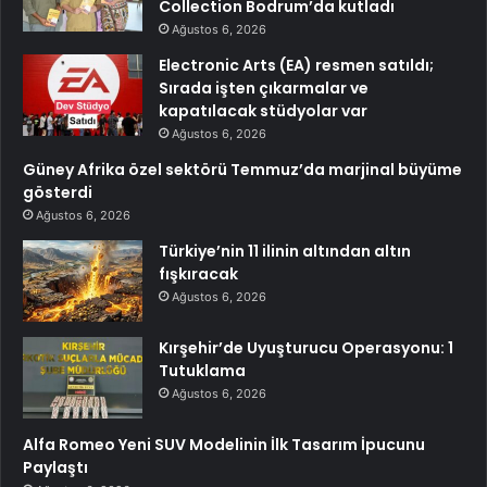
Collection Bodrum’da kutladı
Ağustos 6, 2026
Electronic Arts (EA) resmen satıldı;
Sırada işten çıkarmalar ve
kapatılacak stüdyolar var
Ağustos 6, 2026
Güney Afrika özel sektörü Temmuz’da marjinal büyüme
gösterdi
Ağustos 6, 2026
Türkiye’nin 11 ilinin altından altın
fışkıracak
Ağustos 6, 2026
Kırşehir’de Uyuşturucu Operasyonu: 1
Tutuklama
Ağustos 6, 2026
Alfa Romeo Yeni SUV Modelinin İlk Tasarım İpucunu
Paylaştı