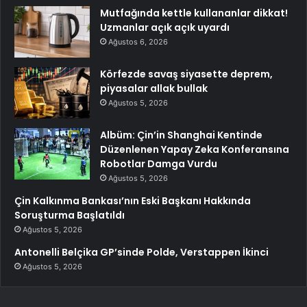
Mutfağında kettle kullananlar dikkat!
Uzmanlar açık açık uyardı
Ağustos 6, 2026
Körfezde savaş siyasette deprem,
piyasalar allak bullak
Ağustos 5, 2026
Albüm: Çin’in Shanghai Kentinde
Düzenlenen Yapay Zeka Konferansına
Robotlar Damga Vurdu
Ağustos 5, 2026
Çin Kalkınma Bankası’nın Eski Başkanı Hakkında
Soruşturma Başlatıldı
Ağustos 5, 2026
Antonelli Belçika GP’sinde Polde, Verstappen İkinci
Ağustos 5, 2026