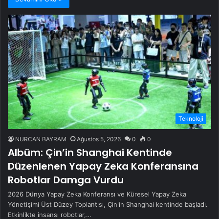
Teknoloji
NURCAN BAYRAM
Ağustos 5, 2026
0
0
Albüm: Çin’in Shanghai Kentinde
Düzenlenen Yapay Zeka Konferansına
Robotlar Damga Vurdu
2026 Dünya Yapay Zeka Konferansı ve Küresel Yapay Zeka
Yönetişimi Üst Düzey Toplantısı, Çin'in Shanghai kentinde başladı.
Etkinlikte insansı robotlar,…