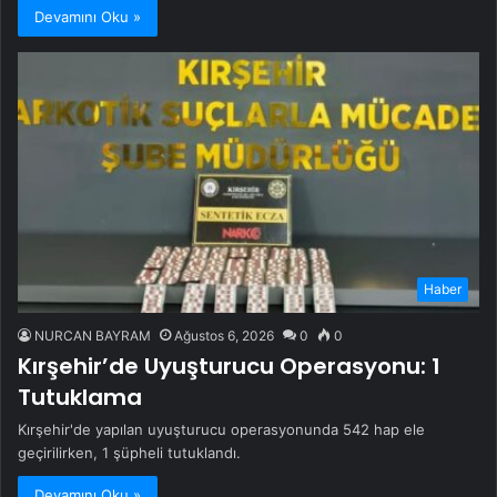
Devamını Oku »
Haber
NURCAN BAYRAM
Ağustos 6, 2026
0
0
Kırşehir’de Uyuşturucu Operasyonu: 1
Tutuklama
Kırşehir'de yapılan uyuşturucu operasyonunda 542 hap ele
geçirilirken, 1 şüpheli tutuklandı.
Devamını Oku »