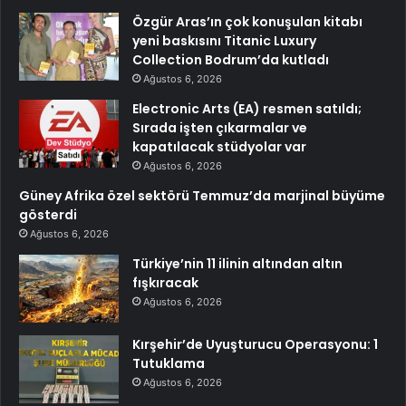
Özgür Aras’ın çok konuşulan kitabı
yeni baskısını Titanic Luxury
Collection Bodrum’da kutladı
Ağustos 6, 2026
Electronic Arts (EA) resmen satıldı;
Sırada işten çıkarmalar ve
kapatılacak stüdyolar var
Ağustos 6, 2026
Güney Afrika özel sektörü Temmuz’da marjinal büyüme
gösterdi
Ağustos 6, 2026
Türkiye’nin 11 ilinin altından altın
fışkıracak
Ağustos 6, 2026
Kırşehir’de Uyuşturucu Operasyonu: 1
Tutuklama
Ağustos 6, 2026