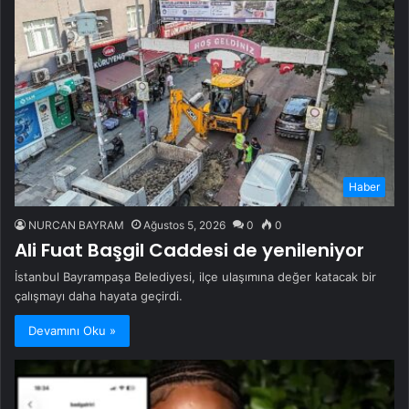
Haber
NURCAN BAYRAM
Ağustos 5, 2026
0
0
Ali Fuat Başgil Caddesi de yenileniyor
İstanbul Bayrampaşa Belediyesi, ilçe ulaşımına değer katacak bir
çalışmayı daha hayata geçirdi.
Devamını Oku »