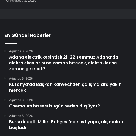
Ağustos 5, 2026
En Güncel Haberler
Ağustos 6, 2026
Adana elektrik kesintisi! 21-22 Temmuz Adana’da
elektrik kesintisi ne zaman bitecek, elektrikler ne
zaman gelecek?
Ağustos 6, 2026
Kütahya’da Başkan Kahveci’den çalışmalara yakın
mercek
Ağustos 6, 2026
Chemours hissesi bugün neden düşüyor?
Ağustos 6, 2026
Bursa İnegöl Millet Bahçesi’nde üst yapı çalışmaları
başladı