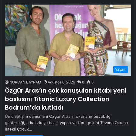
Yaşam
NURCAN BAYRAM
Ağustos 6, 2026
0
0
Özgür Aras’ın çok konuşulan kitabı yeni
baskısını Titanic Luxury Collection
Bodrum’da kutladı
Ünlü iletişim danışmanı Özgür Aras'ın okurların büyük ilgi
gösterdiği, arka arkaya baskı yapan ve tüm gelirini Tüvana Okuma
İstekli Çocuk…