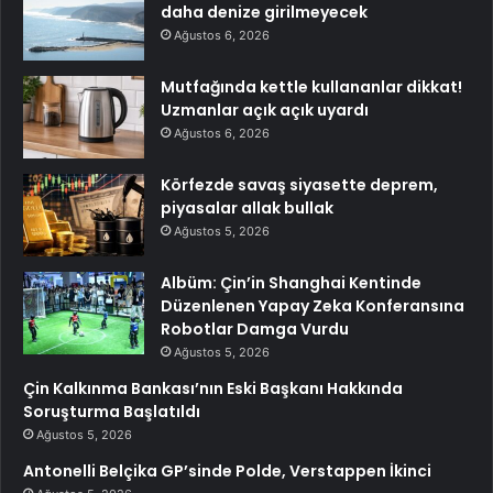
daha denize girilmeyecek
Ağustos 6, 2026
Mutfağında kettle kullananlar dikkat!
Uzmanlar açık açık uyardı
Ağustos 6, 2026
Körfezde savaş siyasette deprem,
piyasalar allak bullak
Ağustos 5, 2026
Albüm: Çin’in Shanghai Kentinde
Düzenlenen Yapay Zeka Konferansına
Robotlar Damga Vurdu
Ağustos 5, 2026
Çin Kalkınma Bankası’nın Eski Başkanı Hakkında
Soruşturma Başlatıldı
Ağustos 5, 2026
Antonelli Belçika GP’sinde Polde, Verstappen İkinci