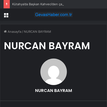
Kütahya’da Başkan Kahveci’den çalışmalara yakın mercek
Menü
Anasayfa
/
NURCAN BAYRAM
NURCAN BAYRAM
NURCAN BAYRAM