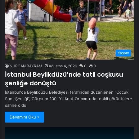
Yaşam
NURCAN BAYRAM
Ağustos 4, 2026
0
0
İstanbul Beylikdüzü’nde tatil coşkusu
şenliğe dönüştü
İstanbul'da Beylikdüzü Belediyesi tarafından düzenlenen “Çocuk
Spor Şenliği”, Gürpınar 100. Yıl Kent Ormanı’nda renkli görüntülere
sahne oldu.
Devamını Oku »