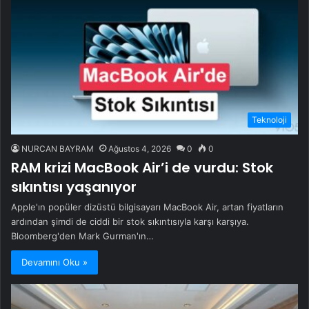
Teknoloji
NURCAN BAYRAM
Ağustos 4, 2026
0
0
RAM krizi MacBook Air’i de vurdu: Stok
sıkıntısı yaşanıyor
Apple'ın popüler dizüstü bilgisayarı MacBook Air, artan fiyatların
ardından şimdi de ciddi bir stok sıkıntısıyla karşı karşıya.
Bloomberg'den Mark Gurman'ın…
Devamını Oku »