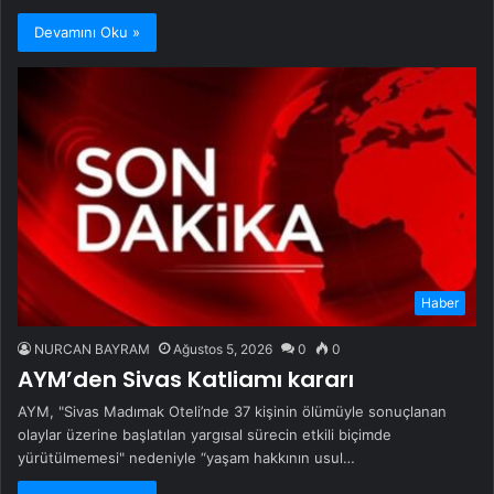
Devamını Oku »
Haber
NURCAN BAYRAM
Ağustos 5, 2026
0
0
AYM’den Sivas Katliamı kararı
AYM, "Sivas Madımak Oteli’nde 37 kişinin ölümüyle sonuçlanan
olaylar üzerine başlatılan yargısal sürecin etkili biçimde
yürütülmemesi" nedeniyle “yaşam hakkının usul…