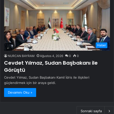
Haber
NURCAN BAYRAM
Ağustos 4, 2026
0
0
Cevdet Yılmaz, Sudan Başbakanı ile
Görüştü
Cevdet Yılmaz, Sudan Başbakanı Kamil İdris ile ilişkileri
güçlendirmek için bir araya geldi.
Devamını Oku »
Sonraki sayfa