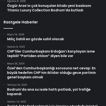
Ağustos 6, 2026
Özgür Aras’ın çok konuşulan kitabı yeni baskısını
Titanic Luxury Collection Bodrum’da kutladı
Rastgele Haberler
Mayıs 16, 2026
Miliç Sahili en gözde sahil olacak
Haziran 8, 2025
CHP’liler Cumhurbaşkanı Erdoğan’ı karşılayan isme
tepkili! “Partiden atılsın” diyen bile var
Mayıs 26, 2024
Özel’den Cumhurbaşkanlığı sorusuna net cevap: En
büyük hedefim CHP’nin iktidar olduğu gece partinin
genel başkanı olmak
Temmuz 16, 2025
Bodrum’da ana su isale hattı patladı, yol trafiğe
kapandı
Haziran 14, 2025