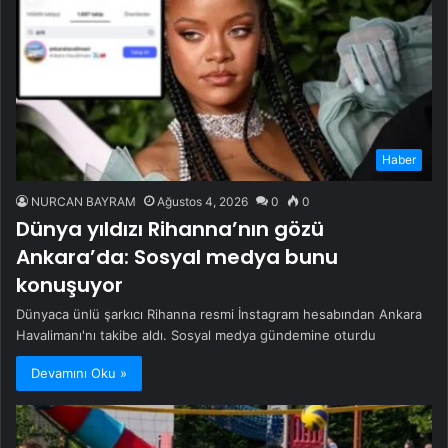
Haber
NURCAN BAYRAM
Ağustos 4, 2026
0
0
Dünya yıldızı Rihanna’nın gözü
Ankara’da: Sosyal medya bunu
konuşuyor
Dünyaca ünlü şarkıcı Rihanna resmi İnstagram hesabından Ankara
Havalimanı'nı takibe aldı. Sosyal medya gündemine oturdu
Devamını Oku »