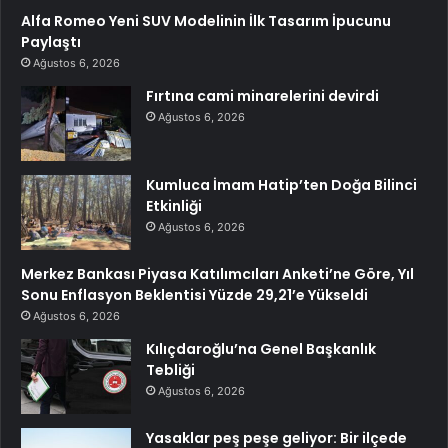
Alfa Romeo Yeni SUV Modelinin İlk Tasarım İpucunu
Paylaştı
Ağustos 6, 2026
Fırtına cami minarelerini devirdi
Ağustos 6, 2026
Kumluca İmam Hatip’ten Doğa Bilinci
Etkinliği
Ağustos 6, 2026
Merkez Bankası Piyasa Katılımcıları Anketi’ne Göre, Yıl
Sonu Enflasyon Beklentisi Yüzde 29,21’e Yükseldi
Ağustos 6, 2026
Kılıçdaroğlu’na Genel Başkanlık
Tebliği
Ağustos 6, 2026
Yasaklar peş peşe geliyor: Bir ilçede