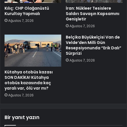
Kılıç: CHP Olağanüstü
İran: Nükleer Tesislere
Kurultay Yapmalı
Saldırı Savaşın Kapsamını
Genişletir
Ağustos 7, 2026
Ağustos 7, 2026
Belçika Büyükelçisi Van de
Velde’den Milli Gün
Resepsiyonunda “Erik Dalı”
Sürprizi
Ağustos 7, 2026
Kütahya otobüs kazası
SON DAKİKA! Kütahya
otobüs kazasında kaç
yaralı var, ölü var mı?
Ağustos 7, 2026
Bir yanıt yazın