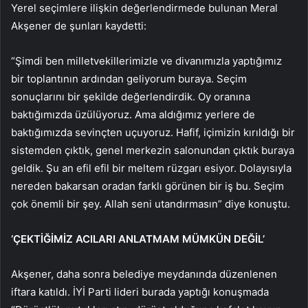
Yerel seçimlere ilişkin değerlendirmede bulunan Meral
Akşener de şunları kaydetti:
“Şimdi ben milletvekillerimizle ve divanımızla yaptığımız
bir toplantının ardından geliyorum buraya. Seçim
sonuçlarını bir şekilde değerlendirdik. Oy oranına
baktığımızda üzülüyoruz. Ama aldığımız yerlere de
baktığımızda sevinçten uçuyoruz. Hafif, içimizin kırıldığı bir
sistemden çıktık, genel merkezin salonundan çıktık buraya
geldik. Şu an efil efil bir meltem rüzgarı esiyor. Dolayısıyla
nereden bakarsan oradan farklı görünen bir iş bu. Seçim
çok önemli bir şey. Allah seni utandırmasın” diye konuştu.
‘ÇEKTİĞİMİZ ACILARI ANLATMAM MÜMKÜN DEĞİL’
Akşener, daha sonra belediye meydanında düzenlenen
iftara katıldı. İYİ Parti lideri burada yaptığı konuşmada