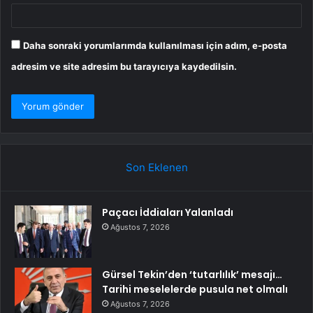
Daha sonraki yorumlarımda kullanılması için adım, e-posta
adresim ve site adresim bu tarayıcıya kaydedilsin.
Son Eklenen
Paçacı İddiaları Yalanladı
Ağustos 7, 2026
Gürsel Tekin’den ‘tutarlılık’ mesajı…
Tarihi meselelerde pusula net olmalı
Ağustos 7, 2026