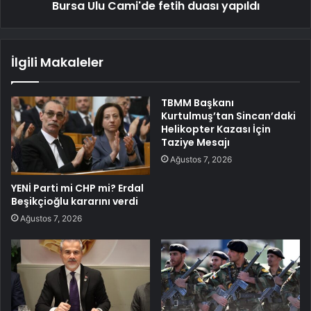
Bursa Ulu Cami'de fetih duası yapıldı
İlgili Makaleler
TBMM Başkanı
Kurtulmuş’tan Sincan’daki
Helikopter Kazası İçin
Taziye Mesajı
Ağustos 7, 2026
YENİ Parti mi CHP mi? Erdal
Beşikçioğlu kararını verdi
Ağustos 7, 2026