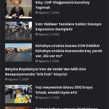
Kılıç: CHP Olağanüstü Kurultay
Yapmalı
Ağustos 7, 2026
İran: Nükleer Tesislere Saldırı Savaşın
Kapsamını Genişletir
Ağustos 7, 2026
Kütahya otobüs kazası SON DAKİKA!
Kütahya otobüs kazasında kaç yaralı
var, ölü var mı?
Ağustos 7, 2026
Belçika Büyükelçisi Van de Velde’den Milli Gün
Resepsiyonunda “Erik Dalı” Sürprizi
Ağustos 7, 2026
Yaz meyvesinin kilosu 300 liraya
fırladı, emekli isyan etti
Ağustos 7, 2026
Fransa kabusu yaşıyor: Yüzbinlerce