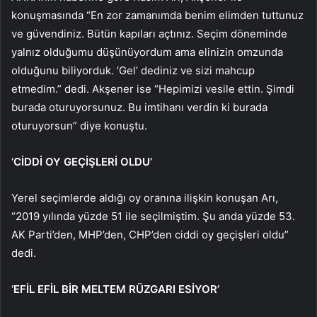
konuşmasında “En zor zamanımda benim elimden tuttunuz
ve güvendiniz. Bütün kapıları açtınız. Seçim döneminde
yalnız olduğumu düşünüyordum ama elinizin omzunda
olduğunu biliyorduk. ‘Gel’ dediniz ve sizi mahcup
etmedim.” dedi. Akşener ise “Hepimizi vesile ettin. Şimdi
burada oturuyorsunuz. Bu imtihanı verdin ki burada
oturuyorsun” diye konuştu.
‘CİDDİ OY GEÇİŞLERİ OLDU’
Yerel seçimlerde aldığı oy oranına ilişkin konuşan Arı,
“2019 yılında yüzde 51 ile seçilmiştim. Şu anda yüzde 53.
AK Parti’den, MHP’den, CHP’den ciddi oy geçişleri oldu”
dedi.
‘EFİL EFİL BİR MELTEM RÜZGARI ESİYOR’