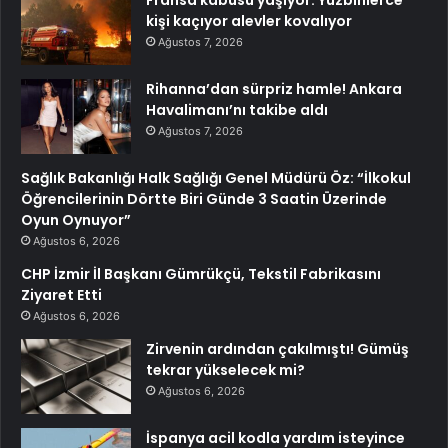
kişi kaçıyor alevler kovalıyor
Ağustos 7, 2026
Rihanna’dan sürpriz hamle! Ankara
Havalimanı’nı takibe aldı
Ağustos 7, 2026
Sağlık Bakanlığı Halk Sağlığı Genel Müdürü Öz: “İlkokul
Öğrencilerinin Dörtte Biri Günde 3 Saatin Üzerinde
Oyun Oynuyor”
Ağustos 6, 2026
CHP İzmir İl Başkanı Gümrükçü, Tekstil Fabrikasını
Ziyaret Etti
Ağustos 6, 2026
Zirvenin ardından çakılmıştı! Gümüş
tekrar yükselecek mi?
Ağustos 6, 2026
İspanya acil kodla yardım isteyince