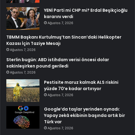
YENİ Parti mi CHP mi? Erdal Beşikçioğlu
kararını verdi
Ağustos 7, 2026
TBMM Başkanı Kurtulmuş’tan Sincan’daki Helikopter
Kazası İçin Taziye Mesajı
Ağustos 7, 2026
Sterlin bugün: ABD istihdam verisi öncesi dolar
sakinleşirken pound geriledi
Ağustos 7, 2026
Pestisite maruz kalmak ALS riskini
yüzde 70’e kadar artırıyor
Ağustos 7, 2026
Google’da taşlar yerinden oynadı:
Yapay zekâ ekibinin başında artık bir
Türk var
Ağustos 7, 2026