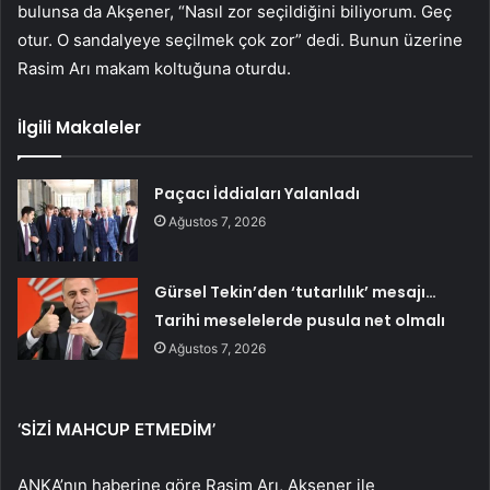
bulunsa da Akşener, “Nasıl zor seçildiğini biliyorum. Geç
otur. O sandalyeye seçilmek çok zor” dedi. Bunun üzerine
Rasim Arı makam koltuğuna oturdu.
İlgili Makaleler
Paçacı İddiaları Yalanladı
Ağustos 7, 2026
Gürsel Tekin’den ‘tutarlılık’ mesajı…
Tarihi meselelerde pusula net olmalı
Ağustos 7, 2026
‘SİZİ MAHCUP ETMEDİM’
ANKA’nın haberine göre Rasim Arı, Akşener ile