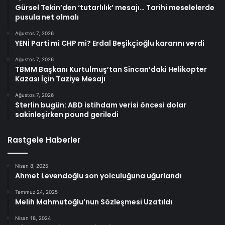
Gürsel Tekin’den ‘tutarlılık’ mesajı… Tarihi meselelerde
pusula net olmalı
Ağustos 7, 2026
YENİ Parti mi CHP mi? Erdal Beşikçioğlu kararını verdi
Ağustos 7, 2026
TBMM Başkanı Kurtulmuş’tan Sincan’daki Helikopter
Kazası İçin Taziye Mesajı
Ağustos 7, 2026
Sterlin bugün: ABD istihdam verisi öncesi dolar
sakinleşirken pound geriledi
Rastgele Haberler
Nisan 8, 2025
Ahmet Levendoğlu son yolculuğuna uğurlandı
Temmuz 24, 2025
Melih Mahmutoğlu’nun Sözleşmesi Uzatıldı
Nisan 18, 2024