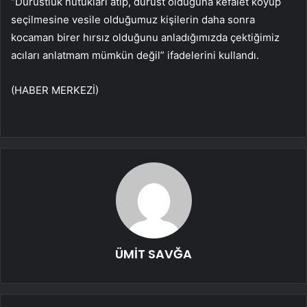
“Dürüstlük nutukları atıp, dürüst olduğuna kefalet koyup
seçilmesine vesile olduğumuz kişilerin daha sonra
kocaman birer hırsız olduğunu anladığımızda çektiğimiz
acıları anlatmam mümkün değil” ifadelerini kullandı.
(HABER MERKEZİ)
ÜMİT SAVĞA