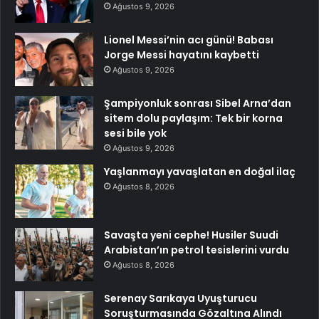
Ağustos 9, 2026
Lionel Messi’nin acı günü! Babası
Jorge Messi hayatını kaybetti
Ağustos 9, 2026
Şampiyonluk sonrası Sibel Arna’dan
sitem dolu paylaşım: Tek bir korna
sesi bile yok
Ağustos 9, 2026
Yaşlanmayı yavaşlatan en doğal ilaç
Ağustos 8, 2026
Savaşta yeni cephe! Husiler Suudi
Arabistan’ın petrol tesislerini vurdu
Ağustos 8, 2026
Serenay Sarıkaya Uyuşturucu
Soruşturmasında Gözaltına Alındı