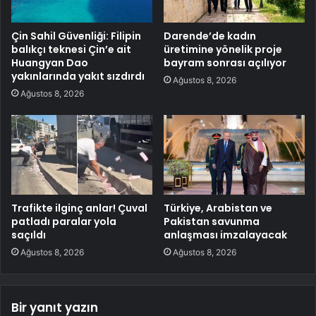
Çin Sahil Güvenliği: Filipin
Darende’de kadın
balıkçı teknesi Çin’e ait
üretimine yönelik proje
Huangyan Dao
bayram sonrası açılıyor
yakınlarında yakıt sızdırdı
Ağustos 8, 2026
Ağustos 8, 2026
Trafikte ilginç anlar! Çuval
Türkiye, Arabistan ve
patladı paralar yola
Pakistan savunma
saçıldı
anlaşması imzalayacak
Ağustos 8, 2026
Ağustos 8, 2026
Bir yanıt yazın