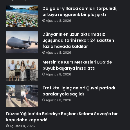
Dalgalar yıllarca camları törpüledi,
ortaya rengarenk bir plaj çıktı
Ağustos 8, 2026
Dünyanın en uzun aktarmasız
uçuşunda tarihi rekor: 24 saatten
fazla havada kaldılar
Ağustos 8, 2026
Mersin’de Kurs Merkezleri LGS’de
büyük başarıya imza attı
Ağustos 8, 2026
Trafikte ilginç anlar! Çuval patladı
paralar yola saçıldı
Ağustos 8, 2026
Düzce Yığılca’da Belediye Başkanı Selami Savaş’a bir
kapı daha kapandı!
Ağustos 8, 2026