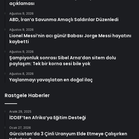
açıklaması
Ağustos 9, 2026
ABD, İran’a Savunma Amaçlı Saldırılar Düzenledi
Ağustos 9, 2026
Lionel Messi’nin acı günü! Babası Jorge Messi hayatını
kaybetti
Ağustos 9, 2026
Şampiyonluk sonrası Sibel Arna’dan sitem dolu
paylaşım: Tek bir korna sesi bile yok
Ağustos 8, 2026
Yaşlanmayı yavaşlatan en doğal ilaç
Rastgele Haberler
Aralık 29, 2025
İDDEF’ten Afrika’ya Eğitim Desteği
Ocak 27, 2026
Gürcistan’da 3 Çinli Uranyum Elde Etmeye Çalışırken