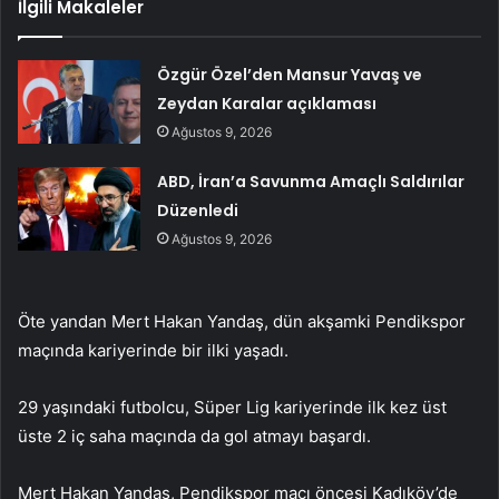
İlgili Makaleler
Özgür Özel’den Mansur Yavaş ve
Zeydan Karalar açıklaması
Ağustos 9, 2026
ABD, İran’a Savunma Amaçlı Saldırılar
Düzenledi
Ağustos 9, 2026
Öte yandan Mert Hakan Yandaş, dün akşamki Pendikspor
maçında kariyerinde bir ilki yaşadı.
29 yaşındaki futbolcu, Süper Lig kariyerinde ilk kez üst
üste 2 iç saha maçında da gol atmayı başardı.
Mert Hakan Yandaş, Pendikspor maçı öncesi Kadıköy’de