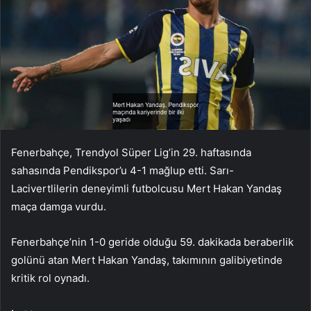
Fenerbahçe, Trendyol Süper Lig’in 29. haftasında
sahasında Pendikspor’u 4-1 mağlup etti. Sarı-
Lacivertlilerin deneyimli futbolcusu Mert Hakan Yandaş
maça damga vurdu.
Fenerbahçe’nin 1-0 geride olduğu 59. dakikada beraberlik
golünü atan Mert Hakan Yandaş, takımının galibiyetinde
kritik rol oynadı.