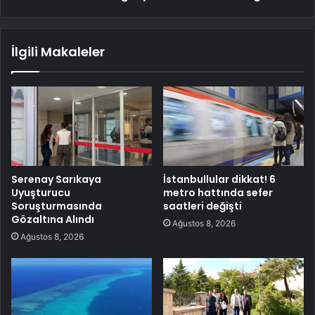
İlgili Makaleler
Serenay Sarıkaya
İstanbullular dikkat! 6
Uyuşturucu
metro hattında sefer
Soruşturmasında
saatleri değişti
Gözaltına Alındı
Ağustos 8, 2026
Ağustos 8, 2026