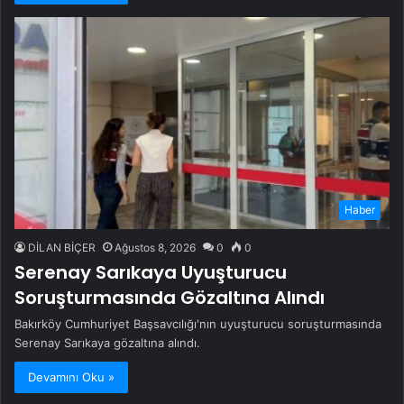
Haber
DİLAN BİÇER
Ağustos 8, 2026
0
0
Serenay Sarıkaya Uyuşturucu
Soruşturmasında Gözaltına Alındı
Bakırköy Cumhuriyet Başsavcılığı'nın uyuşturucu soruşturmasında
Serenay Sarıkaya gözaltına alındı.
Devamını Oku »