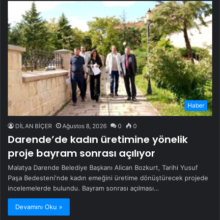
Haber
DİLAN BİÇER
Ağustos 8, 2026
0
0
Darende’de kadın üretimine yönelik
proje bayram sonrası açılıyor
Malatya Darende Belediye Başkanı Alican Bozkurt, Tarihi Yusuf
Paşa Bedesteni'nde kadın emeğini üretime dönüştürecek projede
incelemelerde bulundu. Bayram sonrası açılması…
Devamını Oku »