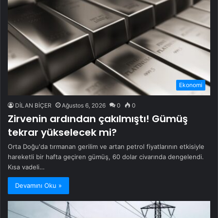
Ekonomi
DİLAN BİÇER
Ağustos 6, 2026
0
0
Zirvenin ardından çakılmıştı! Gümüş
tekrar yükselecek mi?
Orta Doğu'da tırmanan gerilim ve artan petrol fiyatlarının etkisiyle
hareketli bir hafta geçiren gümüş, 60 dolar civarında dengelendi.
Kısa vadeli…
Devamını Oku »