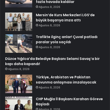
fazla havada kaldılar
Ağustos 8, 2026
Mersin’de Kurs Merkezleri LGS’de
büyük başarıya imza attı
Ağustos 8, 2026
Trafikte ilginç anlar! Çuval patladı
paralar yola saçıldı
Ağustos 8, 2026
Düzce Yığılca’da Belediye Başkanı Selami Savaş’a bir
kapı daha kapandı!
Ağustos 8, 2026
Türkiye, Arabistan ve Pakistan
savunma anlaşması imzalayacak
Ağustos 8, 2026
CHP Muğla İl Başkanı Karahan Göreve
Başladı
Ağustos 8, 2026