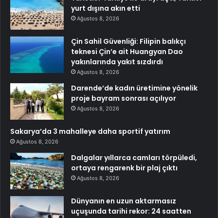
yurt dışına akın etti
Ağustos 8, 2026
Çin Sahil Güvenliği: Filipin balıkçı
teknesi Çin’e ait Huangyan Dao
yakınlarında yakıt sızdırdı
Ağustos 8, 2026
Darende’de kadın üretimine yönelik
proje bayram sonrası açılıyor
Ağustos 8, 2026
Sakarya’da 3 mahalleye daha sportif yatırım
Ağustos 8, 2026
Dalgalar yıllarca camları törpüledi,
ortaya rengarenk bir plaj çıktı
Ağustos 8, 2026
Dünyanın en uzun aktarmasız
uçuşunda tarihi rekor: 24 saatten