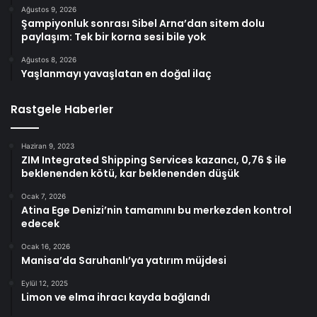
Ağustos 9, 2026
Şampiyonluk sonrası Sibel Arna’dan sitem dolu
paylaşım: Tek bir korna sesi bile yok
Ağustos 8, 2026
Yaşlanmayı yavaşlatan en doğal ilaç
Rastgele Haberler
Haziran 9, 2023
ZIM Integrated Shipping Services kazancı, 0,76 $ ile
beklenenden kötü, kar beklenenden düşük
Ocak 7, 2026
Atina Ege Denizi’nin tamamını bu merkezden kontrol
edecek
Ocak 16, 2026
Manisa’da Saruhanlı’ya yatırım müjdesi
Eylül 12, 2025
Limon ve elma ihracı kayda bağlandı