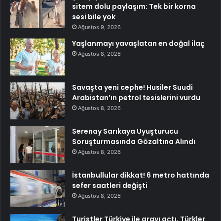
sitem dolu paylaşım: Tek bir korna
sesi bile yok
Ağustos 9, 2026
Yaşlanmayı yavaşlatan en doğal ilaç
Ağustos 8, 2026
Savaşta yeni cephe! Husiler Suudi
Arabistan’ın petrol tesislerini vurdu
Ağustos 8, 2026
Serenay Sarıkaya Uyuşturucu
Soruşturmasında Gözaltına Alındı
Ağustos 8, 2026
İstanbullular dikkat! 6 metro hattında
sefer saatleri değişti
Ağustos 8, 2026
Turistler Türkiye ile arayı açtı, Türkler