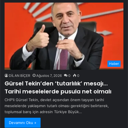
Haber
DİLAN BİÇER
Ağustos 7, 2026
0
0
Gürsel Tekin’den ‘tutarlılık’ mesajı…
Tarihi meselelerde pusula net olmalı
CHP’li Gürsel Tekin, devlet açısından önem taşıyan tarihi
meselelerde yaklaşımın tutarlı olması gerektiğini belirterek,
toplumsal barış için adresin Türkiye Büyük…
Devamını Oku »