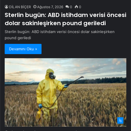
DİLAN BİÇER
Ağustos 7, 2026
0
0
Sterlin bugün: ABD istihdam verisi öncesi
dolar sakinleşirken pound geriledi
Sterlin bugün: ABD istihdam verisi öncesi dolar sakinleşirken
pound geriledi
Devamını Oku »
İş