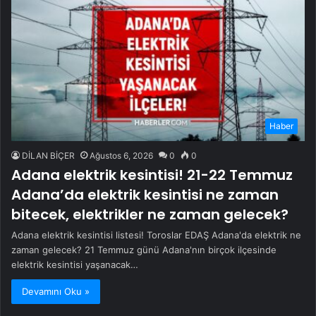
Haber
DİLAN BİÇER
Ağustos 6, 2026
0
0
Adana elektrik kesintisi! 21-22 Temmuz
Adana’da elektrik kesintisi ne zaman
bitecek, elektrikler ne zaman gelecek?
Adana elektrik kesintisi listesi! Toroslar EDAŞ Adana'da elektrik ne
zaman gelecek? 21 Temmuz günü Adana'nın birçok ilçesinde
elektrik kesintisi yaşanacak…
Devamını Oku »