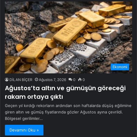
Ekonomi
DİLAN BİÇER
Ağustos 7, 2026
0
0
Ağustos’ta altın ve gümüşün göreceği
rakam ortaya çıktı
Geçen yıl kırdığı rekorların ardından son haftalarda düşüş eğilimine
giren altın ve gümüş fiyatlarında gözler Ağustos ayına çevrildi.
Bölgesel gerilimler…
Devamını Oku »