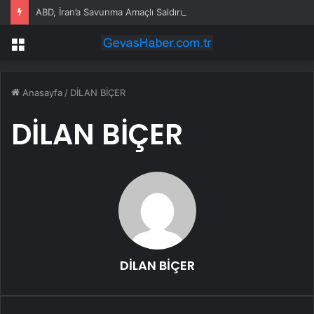
ABD, İran’a Savunma Amaçlı Saldırılar Düzenledi
Menü
Anasayfa
/
DİLAN BİÇER
DİLAN BİÇER
DİLAN BİÇER