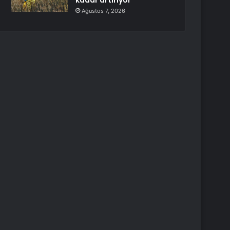
kadar artırıyor
Ağustos 7, 2026