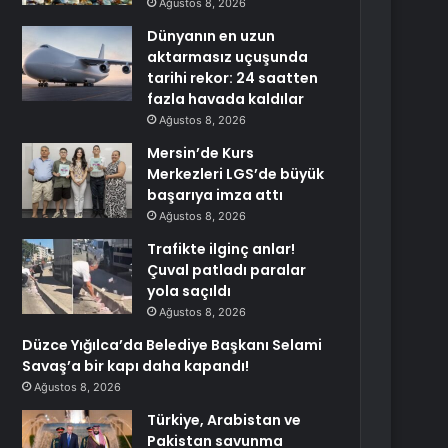
Ağustos 8, 2026
Dünyanın en uzun
aktarmasız uçuşunda
tarihi rekor: 24 saatten
fazla havada kaldılar
Ağustos 8, 2026
Mersin’de Kurs
Merkezleri LGS’de büyük
başarıya imza attı
Ağustos 8, 2026
Trafikte ilginç anlar!
Çuval patladı paralar
yola saçıldı
Ağustos 8, 2026
Düzce Yığılca’da Belediye Başkanı Selami
Savaş’a bir kapı daha kapandı!
Ağustos 8, 2026
Türkiye, Arabistan ve
Pakistan savunma