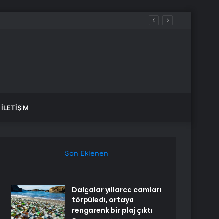
aldılar
İLETIŞIM
Son Eklenen
Dalgalar yıllarca camları
törpüledi, ortaya
rengarenk bir plaj çıktı