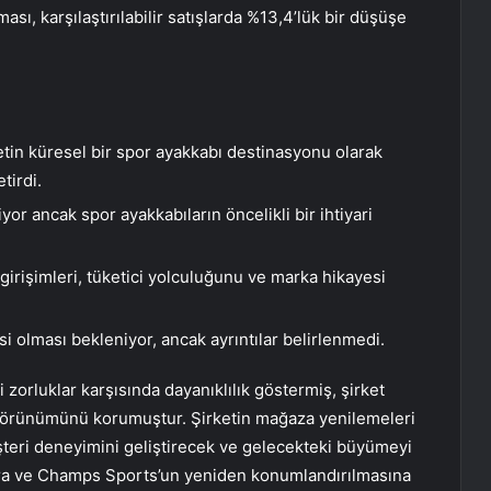
, karşılaştırılabilir satışlarda %13,4’lük bir düşüşe
tin küresel bir spor ayakkabı destinasyonu olarak
tirdi.
or ancak spor ayakkabıların öncelikli bir ihtiyari
rişimleri, tüketici yolculuğunu ve marka hikayesi
isi olması bekleniyor, ancak ayrıntılar belirlenmedi.
 zorluklar karşısında dayanıklılık göstermiş, şirket
ü görünümünü korumuştur. Şirketin mağaza yenilemeleri
müşteri deneyimini geliştirecek ve gelecekteki büyümeyi
lara ve Champs Sports’un yeniden konumlandırılmasına