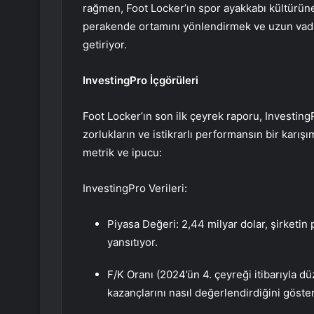
rağmen, Foot Locker’ın spor ayakkabı kültürüne
perakende ortamını yönlendirmek ve uzun vadel
getiriyor.
InvestingPro İçgörüleri
Foot Locker’ın son ilk çeyrek raporu, Investing
zorlukların ve istikrarlı performansın bir karışı
metrik ve ipucu:
InvestingPro Verileri:
Piyasa Değeri: 2,44 milyar dolar, şirketi
yansıtıyor.
F/K Oranı (2024’ün 4. çeyreği itibarıyla düz
kazançlarını nasıl değerlendirdiğini göster