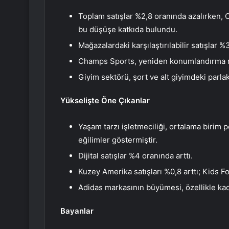
Toplam satışlar %2,8 oranında azalırken,
bu düşüşe katkıda bulundu.
Mağazalardaki karşılaştırılabilir satışlar %
Champs Sports, yeniden konumlandırma ne
Giyim sektörü, şort ve alt giyimdeki parlak
Yükselişte Öne Çıkanlar
Yaşam tarzı işletmeciliği, ortalama birim 
eğilimler göstermiştir.
Dijital satışlar %4 oranında arttı.
Kuzey Amerika satışları %0,8 arttı; Kids F
Adidas markasının büyümesi, özellikle kad
Bayanlar