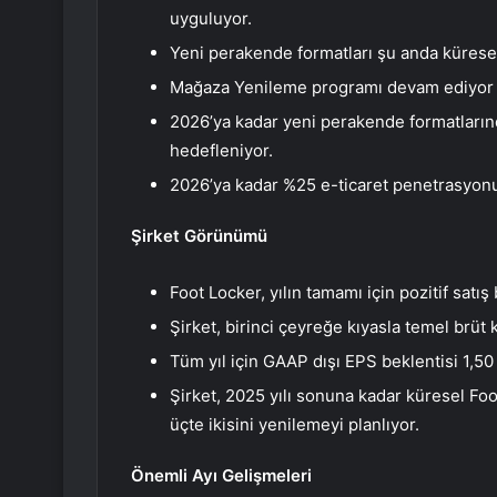
uyguluyor.
Yeni perakende formatları şu anda küresel
Mağaza Yenileme programı devam ediyor v
2026’ya kadar yeni perakende formatların
hedefleniyor.
2026’ya kadar %25 e-ticaret penetrasyonu
Şirket Görünümü
Foot Locker, yılın tamamı için pozitif sat
Şirket, birinci çeyreğe kıyasla temel brüt 
Tüm yıl için GAAP dışı EPS beklentisi 1,50 
Şirket, 2025 yılı sonuna kadar küresel Fo
üçte ikisini yenilemeyi planlıyor.
Önemli Ayı Gelişmeleri