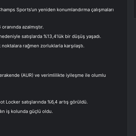
 Champs Sports’un yeniden konumlandırma çalışmaları
3 oranında azalmıştır.
deniyle satışlarda %13,4’lük bir düşüş yaşadı.
 noktalara rağmen zorluklarla karşılaştı.
perakende (AUR) ve verimlilikte iyileşme ile olumlu
oot Locker satışlarında %6,4 artış görüldü.
ın iş kolunda güçlü oldu.