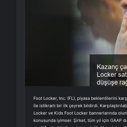
Foot Locker, Inc. (FL), piyasa beklentilerini ka
ile istikrarlı bir ilk çeyrek bildirdi. Karşılaştırı
Locker ve Kids Foot Locker bannerlarında olum
konusunda iyimser. Şirket, tüm yıl için GAAP dışı