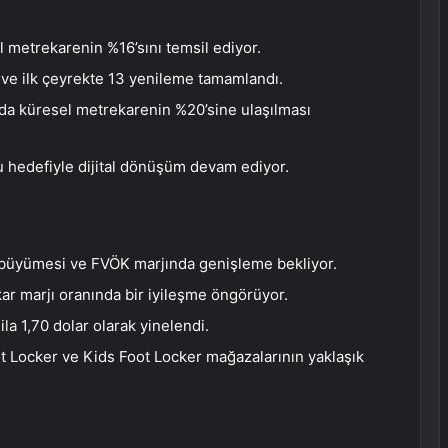
 metrekarenin %16’sını temsil ediyor.
e ilk çeyrekte 13 yenileme tamamlandı.
da küresel metrekarenin %20’sine ulaşılması
 hedefiyle dijital dönüşüm devam ediyor.
ış büyümesi ve FVÖK marjında genişleme bekliyor.
kar marjı oranında bir iyileşme öngörüyor.
ila 1,70 dolar olarak yinelendi.
ot Locker ve Kids Foot Locker mağazalarının yaklaşık