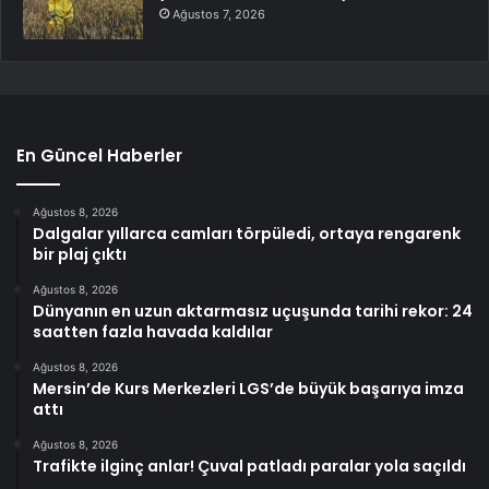
Ağustos 7, 2026
En Güncel Haberler
Ağustos 8, 2026
Dalgalar yıllarca camları törpüledi, ortaya rengarenk
bir plaj çıktı
Ağustos 8, 2026
Dünyanın en uzun aktarmasız uçuşunda tarihi rekor: 24
saatten fazla havada kaldılar
Ağustos 8, 2026
Mersin’de Kurs Merkezleri LGS’de büyük başarıya imza
attı
Ağustos 8, 2026
Trafikte ilginç anlar! Çuval patladı paralar yola saçıldı