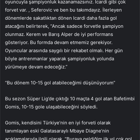
oyuncuyla şampiyonluk kazanamazsınız. Icardi gibi çok
forvet var. , Seferovic ve ben bu takımdayız. İlerleyen
dönemlerde sakatlıktan dönen Icardi daha fazla gol
atacağını belirterek, “Ancak sadece forvetle şampiyon
olunmaz. Kerem ve Barış Alper de iyi performans
gösteriyor. Bu formda devam etmemiz gerekiyor.
Oyuncular arasında saygılı bir rekabet olmalı. Her gün
böyle antrenmanlar yaparak şampiyonluk yolunda
yürümeye devam edeceğiz.”
“Bu dönem 10-15 gol atabileceğimi düşünüyorum”
Bu sezon Süper Lig’de çıktığı 10 maçta 4 gol atan Bafetimbi
Gomis, 10-15 gole ulaşabileceğini söyledi.
Gomis, kendisini Türkiye’nin en iyi forveti olarak
tanımlayan eski Galatasaraylı Mbaye Diagne’nin
açıklamalarıyla ilgili olarak, “Buraya geldiğim ilk yıl çok gol