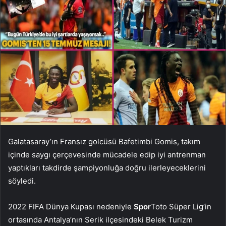
Galatasaray’ın Fransız golcüsü Bafetimbi Gomis, takım
içinde saygı çerçevesinde mücadele edip iyi antrenman
yaptıkları takdirde şampiyonluğa doğru ilerleyeceklerini
söyledi.
2022 FIFA Dünya Kupası nedeniyle
Spor
Toto Süper Lig’in
ortasında Antalya’nın Serik ilçesindeki Belek Turizm