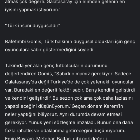
atmak çok değerli. Galatasaray için elimden gelenin en
iyisini yapmak istiyorum.”
“Türk insanı duygusaldır”
Bafetimbi Gomis, Türk halkının duygusal oldukları için genç
oyunculara sabır göstermediğini söyledi.
Takımda yer alan genç futbolcuların durumunu
değerlendiren Gomis, “Sabırlı olmamız gerekiyor. Sadece
Galatasaray’da değil Türkiye’de de çok yetenekli oyuncular
var. Buradaki en değerli faktör sabır. Barış kendini geliştirdi
ve kendini geliştirdi.” Bu sezon çok ama çok daha fazlasını
yapabileceğini düşünüyorum.”Geçen dönem Kerem’in
neler yaptığını biliyoruz. Aynı durumda devam etmesi
gerekiyor. Yunus yeni sözleşme imzaladı. Bunun ona daha
fazla rahatlık ve odaklanma getireceğini düşünüyorum.
Emin Bayram, Metehan Baltacı gibi çok değerli