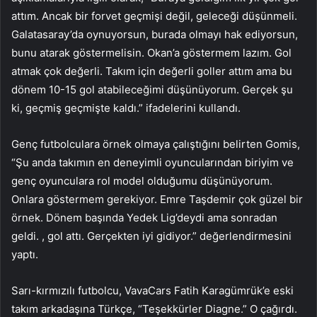
attım. Ancak bir forvet geçmişi değil, geleceği düşünmeli.
Galatasaray’da oynuyorsun, burada olmayı hak ediyorsun,
bunu atarak göstermelisin. Okan’a göstermem lazım. Gol
atmak çok değerli. Takım için değerli goller attım ama bu
dönem 10-15 gol atabileceğimi düşünüyorum. Gerçek şu
ki, geçmiş geçmişte kaldı.” ifadelerini kullandı.
Genç futbolculara örnek olmaya çalıştığını belirten Gomis,
“Şu anda takımın en deneyimli oyuncularından biriyim ve
genç oyunculara rol model olduğumu düşünüyorum.
Onlara göstermem gerekiyor. Emre Taşdemir çok güzel bir
örnek. Dönem başında Yedek Lig’deydi ama sonradan
geldi. , gol attı. Gerçekten iyi gidiyor.” değerlendirmesini
yaptı.
Sarı-kırmızılı futbolcu, VavaCars Fatih Karagümrük’e eski
takım arkadaşına Türkçe, “Teşekkürler Diagne.” O çağırdı.