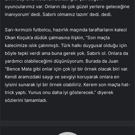
oyuncularımız var. Onların da çok güzel yerlere geleceğine
inanıyorum’ dedi. Sabırlı olmamız lazım’ dedi. dedi.
Sarı-kırmızılı futbolcu, hazırlık maçında taraftarların kaleci
Okan Koçuk’a düdük çalmasına ilişkin, “Son maçta
kalecimize ıslık çalınmıştı. Türk halkı duygusal olduğu için
böyle tepki verdi ama buna gerek yok. Sabırlı ol. Onlara da
yardımcı olabileceğimi düşünüyorum. Burada da Juan
“Bence Mata gibi onlar için çok iyi bir örnek olacak biri var.
Kendi aramızdaki saygı ve sevgiyi koruyarak onlara en
iyisini sunarak iyi bir örnek olabiliriz. Kerem son maçta hat-
trick yaptı. Yunus onu daha iyi gösterecek.” diyerek
sözlerini tamamladı.