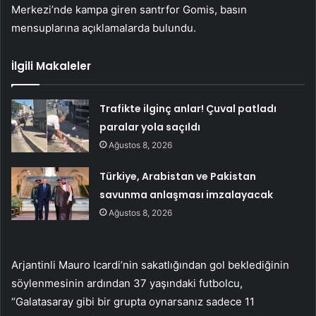
Merkezi’nde kampa giren santrfor Gomis, basın
mensuplarına açıklamalarda bulundu.
İlgili Makaleler
Trafikte ilginç anlar! Çuval patladı
paralar yola saçıldı
Ağustos 8, 2026
Türkiye, Arabistan ve Pakistan
savunma anlaşması imzalayacak
Ağustos 8, 2026
Arjantinli Mauro Icardi’nin sakatlığından gol beklediğinin
söylenmesinin ardından 37 yaşındaki futbolcu,
“Galatasaray gibi bir grupta oynarsanız sadece 11