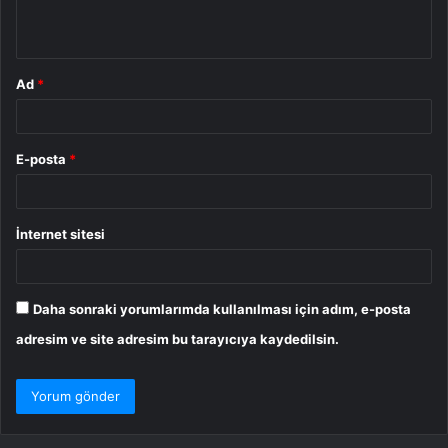
*
Ad
*
E-posta
*
İnternet sitesi
Daha sonraki yorumlarımda kullanılması için adım, e-posta
adresim ve site adresim bu tarayıcıya kaydedilsin.