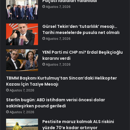
Paçacı İddiaları Yalanladı
Ağustos 7, 2026
Gürsel Tekin’den ‘tutarlılık’ mesajı…
Tarihi meselelerde pusula net olmalı
Ağustos 7, 2026
YENİ Parti mi CHP mi? Erdal Beşikçioğlu
kararını verdi
Ağustos 7, 2026
TBMM Başkanı Kurtulmuş’tan Sincan’daki Helikopter
Kazası İçin Taziye Mesajı
Ağustos 7, 2026
Sterlin bugün: ABD istihdam verisi öncesi dolar
sakinleşirken pound geriledi
Ağustos 7, 2026
Pestisite maruz kalmak ALS riskini
yüzde 70’e kadar artırıyor