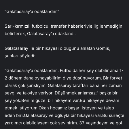
“Galatasaray’a odaklandım”
Sarı-kırmızılı futbolcu, transfer haberleriyle ilgilenmediğini
belirterek, Galatasaray’a odaklandı.
Galatasaray ile bir hikayesi olduğunu anlatan Gomis,
şunları söyledi:
“Galatasaray’a odaklandım. Futbolda her şey olabilir ama 1-
2 dönem daha oynayabilirim diye düşünüyorum. Bir forvet
olarak çok şanslıyım. Galatasaray taraftarı bana her zaman
sevgi ve takviye veriyor. Düşünmek anlamsız.” başka bir
şey yok.Benim güzel bir hikayem var.Bu hikayeye devam
etmek istiyorum.Okan hocamız başarı isteyen ve talep
eden biri.Galatasaray ve oğluyla bir hikayesi var.Bu süreçte
yardımcı olabildiysem çok sevinirim. 37 yaşındayım ve gol