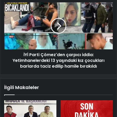
İYİ Parti Çömez'den çarpıcı iddia:
Yetimhanelerdeki 13 yaşındaki kız çocukları
barlarda taciz edilip hamile bırakıldı
İlgili Makaleler