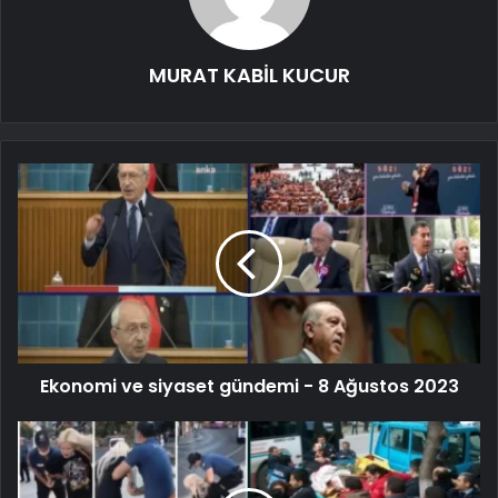
MURAT KABİL KUCUR
Ekonomi ve siyaset gündemi - 8 Ağustos 2023