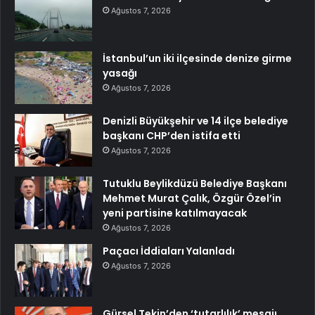
Ağustos 7, 2026
İstanbul’un iki ilçesinde denize girme
yasağı
Ağustos 7, 2026
Denizli Büyükşehir ve 14 ilçe belediye
başkanı CHP’den istifa etti
Ağustos 7, 2026
Tutuklu Beylikdüzü Belediye Başkanı
Mehmet Murat Çalık, Özgür Özel’in
yeni partisine katılmayacak
Ağustos 7, 2026
Paçacı İddiaları Yalanladı
Ağustos 7, 2026
Gürsel Tekin’den ‘tutarlılık’ mesajı…