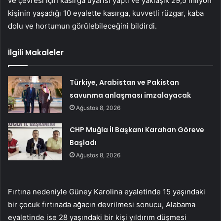
ve çevresi için kasırga uyarısı yaptı ve yaklaşık 29,5 milyon
kişinin yaşadığı 10 eyalette kasırga, kuvvetli rüzgar, kaba
dolu ve hortumun görülebileceğini bildirdi.
İlgili Makaleler
Türkiye, Arabistan ve Pakistan
savunma anlaşması imzalayacak
Ağustos 8, 2026
CHP Muğla İl Başkanı Karahan Göreve
Başladı
Ağustos 8, 2026
Fırtına nedeniyle Güney Karolina eyaletinde 15 yaşındaki
bir çocuk fırtınada ağacın devrilmesi sonucu, Alabama
eyaletinde ise 28 yaşındaki bir kişi yıldırım düşmesi