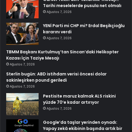
Tarihi meselelerde pusula net olmalı
Ağustos 7, 2026
YENİ Parti mi CHP mi? Erdal Beşikçioğlu
kararını verdi
Ağustos 7, 2026
TBMM Başkanı Kurtulmuş’tan Sincan’daki Helikopter
Kazası İçin Taziye Mesajı
Ağustos 7, 2026
Sterlin bugün: ABD istihdam verisi öncesi dolar
sakinleşirken pound geriledi
Ağustos 7, 2026
Pestisite maruz kalmak ALS riskini
yüzde 70’e kadar artırıyor
Ağustos 7, 2026
Google’da taşlar yerinden oynadı:
Yapay zekâ ekibinin başında artık bir