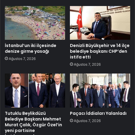
İstanbul’un iki ilçesinde
Denizli Büyükşehir ve 14 ilçe
denize girme yasağı
belediye başkanı CHP’den
istifa etti
Ağustos 7, 2026
Ağustos 7, 2026
Tutuklu Beylikdüzü
Paçacı İddiaları Yalanladı
Belediye Başkanı Mehmet
Ağustos 7, 2026
Murat Çalık, Özgür Özel’in
yeni partisine