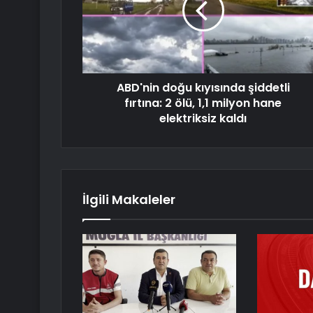
ABD'nin doğu kıyısında şiddetli
fırtına: 2 ölü, 1,1 milyon hane
elektriksiz kaldı
İlgili Makaleler