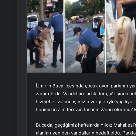
İzmir’in Buca ilçesinde çocuk oyun parkının yan
zarar gördü. Vandallara artık dur çağrısında b
hizmetler vatandaşımızın vergileriyle yapılıyor
hepimizin alın teri var. İnsanın zararı olur mu? 
Buca’da, geçtiğimiz haftalarda Yıldız Mahalles
alanları yeniden vandalların hedefi oldu. Parklar