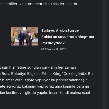
n sebilleri ve kronometreli su saatlerini kırdı.
Türkiye, Arabistan ve
Pakistan savunma anlaşması
imzalayacak
Ağustos 8, 2026
ndaşın hizmetine sunulan parkların her zaman
 Buca Belediye Başkanı Erhan Kılıç, “Çok üzgünüz. Bu
hizmet vergileriyle yapılıyor bu parklar vatandaşın
zmete açıyoruz bakımını yapıyoruz ama kiminle para mı
an kesilen vergilerle yapılır. İnsan kendi malına nasıl