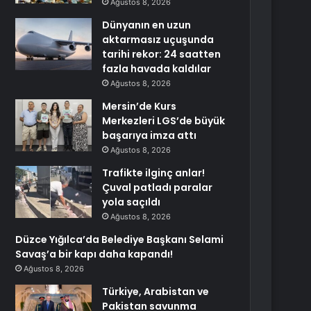
Ağustos 8, 2026
Dünyanın en uzun
aktarmasız uçuşunda
tarihi rekor: 24 saatten
fazla havada kaldılar
Ağustos 8, 2026
Mersin’de Kurs
Merkezleri LGS’de büyük
başarıya imza attı
Ağustos 8, 2026
Trafikte ilginç anlar!
Çuval patladı paralar
yola saçıldı
Ağustos 8, 2026
Düzce Yığılca’da Belediye Başkanı Selami
Savaş’a bir kapı daha kapandı!
Ağustos 8, 2026
Türkiye, Arabistan ve
Pakistan savunma