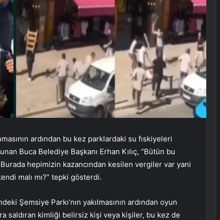
masının ardından bu kez parklardaki su fıskiyeleri
ulunan Buca Belediye Başkanı Erhan Kılıç, “Bütün bu
. Burada hepimizin kazancından kesilen vergiler var yani
kendi malı mı?” tepki gösterdi.
i’ndeki Şemsiye Parkı’nın yakılmasının ardından oyun
a saldıran kimliği belirsiz kişi veya kişiler, bu kez de