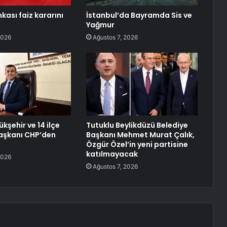
kası faiz kararını
İstanbul’da Bayramda Sis ve
Yağmur
2026
Ağustos 7, 2026
ükşehir ve 14 ilçe
Tutuklu Beylikdüzü Belediye
aşkanı CHP’den
Başkanı Mehmet Murat Çalık,
Özgür Özel’in yeni partisine
katılmayacak
2026
Ağustos 7, 2026