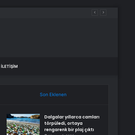
aldılar
İLETIŞIM
Son Eklenen
Dalgalar yıllarca camları
törpüledi, ortaya
rengarenk bir plaj çıktı