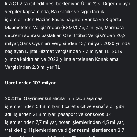
lira ÖTV tahsil edilmesi bekleniyor. Ürün:% s. Diğer dolaylı
vergiler kapsamında; Bankacılık ve sigortacılık
işlemlerinden Hazine kasasına giren Banka ve Sigorta
Muameleleri Vergisi’nden (BSMV) 75,2 milyar, Marmara
depremi sonrası başlatılan Özel İrtibat Vergisi’nden 20,2
milyar, Şans Oyunları Vergisinden 13,1 milyar. 2020 yılında
başlayan Dijital Hizmet Vergisinden 7,2 milyar TL, 2019
yılında kaldırılan ve 2023 yılına ertelenen Konaklama
Vergisinden 2,3 milyar TL.
Ücretlerden 107 milyar
2023’te; Gayrimenkul alıcılarının tapu aşaması
işlemlerinden 54,8 milyar, ticaret sicil ve esnaf sicil gibi
adli işlerden 21,8 milyar, pasaport ve konsolosluk
işlemlerinden 7,7 milyar, noter işlemlerinden 4,5 milyar,
trafikle ilgili işlemlerden ve diğer resmi işlemlerden 3,7