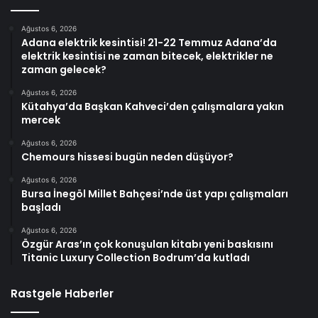
Ağustos 6, 2026
Adana elektrik kesintisi! 21-22 Temmuz Adana’da
elektrik kesintisi ne zaman bitecek, elektrikler ne
zaman gelecek?
Ağustos 6, 2026
Kütahya’da Başkan Kahveci’den çalışmalara yakın
mercek
Ağustos 6, 2026
Chemours hissesi bugün neden düşüyor?
Ağustos 6, 2026
Bursa İnegöl Millet Bahçesi’nde üst yapı çalışmaları
başladı
Ağustos 6, 2026
Özgür Aras’ın çok konuşulan kitabı yeni baskısını
Titanic Luxury Collection Bodrum’da kutladı
Rastgele Haberler