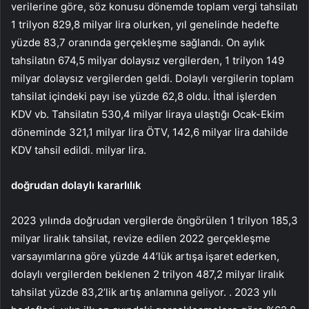
verilerine göre, söz konusu dönemde toplam vergi tahsilatı
1 trilyon 829,8 milyar lira olurken, yıl genelinde hedefte
yüzde 83,7 oranında gerçekleşme sağlandı. On aylık
tahsilatın 674,5 milyar dolaysız vergilerden, 1 trilyon 149
milyar dolaysız vergilerden geldi. Dolaylı vergilerin toplam
tahsilat içindeki payı ise yüzde 62,8 oldu. İthal işlerden
KDV vb. Tahsilatın 530,4 milyar liraya ulaştığı Ocak-Ekim
döneminde 321,1 milyar lira ÖTV, 142,6 milyar lira dahilde
KDV tahsil edildi. milyar lira.
doğrudan dolaylı kararlılık
2023 yılında doğrudan vergilerde öngörülen 1 trilyon 185,3
milyar liralık tahsilat, revize edilen 2022 gerçekleşme
varsayımlarına göre yüzde 44’lük artışa işaret ederken,
dolaylı vergilerden beklenen 2 trilyon 487,2 milyar liralık
tahsilat yüzde 83,2’lik artış anlamına geliyor. . 2023 yılı