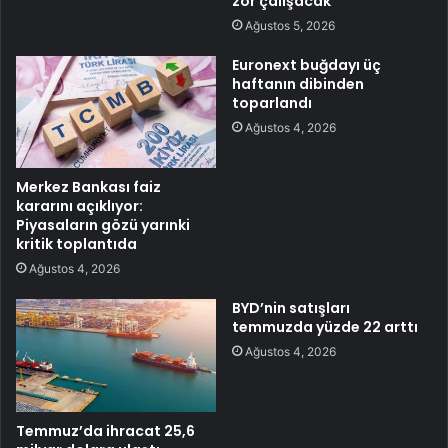
zor çalışacak
Ağustos 5, 2026
Euronext buğdayı üç
haftanın dibinden
toparlandı
Ağustos 4, 2026
Merkez Bankası faiz
kararını açıklıyor:
Piyasaların gözü yarınki
kritik toplantıda
Ağustos 4, 2026
BYD’nin satışları
temmuzda yüzde 22 arttı
Ağustos 4, 2026
Temmuz’da ihracat 25,6