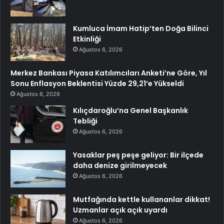
Kumluca İmam Hatip’ten Doğa Bilinci
Etkinliği
Ağustos 6, 2026
Merkez Bankası Piyasa Katılımcıları Anketi’ne Göre, Yıl
Sonu Enflasyon Beklentisi Yüzde 29,21’e Yükseldi
Ağustos 6, 2026
Kılıçdaroğlu’na Genel Başkanlık
Tebliği
Ağustos 6, 2026
Yasaklar peş peşe geliyor: Bir ilçede
daha denize girilmeyecek
Ağustos 6, 2026
Mutfağında kettle kullananlar dikkat!
Uzmanlar açık açık uyardı
Ağustos 6, 2026