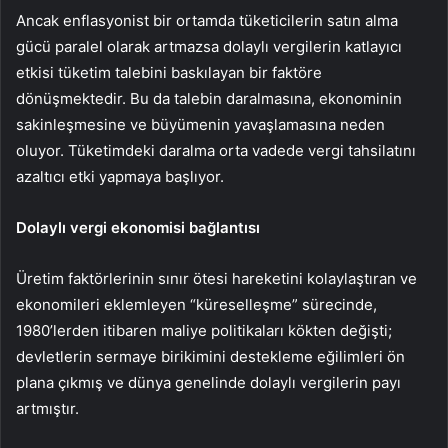
Ancak enflasyonist bir ortamda tüketicilerin satın alma
gücü paralel olarak artmazsa dolaylı vergilerin katlayıcı
etkisi tüketim talebini baskılayan bir faktöre
dönüşmektedir. Bu da talebin daralmasına, ekonominin
sakinleşmesine ve büyümenin yavaşlamasına neden
oluyor. Tüketimdeki daralma orta vadede vergi tahsilatını
azaltıcı etki yapmaya başlıyor.
Dolaylı vergi ekonomisi bağlantısı
Üretim faktörlerinin sınır ötesi hareketini kolaylaştıran ve
ekonomileri eklemleyen “küreselleşme” sürecinde,
1980’lerden itibaren maliye politikaları kökten değişti;
devletlerin sermaye birikimini destekleme eğilimleri ön
plana çıkmış ve dünya genelinde dolaylı vergilerin payı
artmıştır.