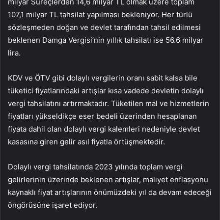
milyar Süreçlerden 14,6 milyar TL olmak üzere toplam
107,1 milyar TL tahsilat yapılması bekleniyor. Her türlü
sözleşmeden doğan ve devlet tarafından tahsil edilmesi
beklenen Damga Vergisi’nin yıllık tahsilatı ise 56.6 milyar
lira.
KDV ve ÖTV gibi dolaylı vergilerin oranı sabit kalsa bile
tüketici fiyatlarındaki artışlar kısa vadede devletin dolaylı
vergi tahsilatını artırmaktadır. Tüketilen mal ve hizmetlerin
fiyatları yükseldikçe eser bedeli üzerinden hesaplanan
fiyata dahil olan dolaylı vergi kalemleri nedeniyle devlet
kasasına giren gelir asıl fiyatla örtüşmektedir.
Dolaylı vergi tahsilatında 2023 yılında toplam vergi
gelirlerinin üzerinde beklenen artışlar, maliyet enflasyonu
kaynaklı fiyat artışlarının önümüzdeki yıl da devam edeceği
öngörüsüne işaret ediyor.