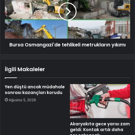
Bursa Osmangazi'de tehlikeli metrukların yıkımı
İlgili Makaleler
Yen düştü ancak müdahale
sonrası kazançları korudu
Ağustos 5, 2026
Akaryakıta gece yarısı zam
geldi: Kontak artık daha