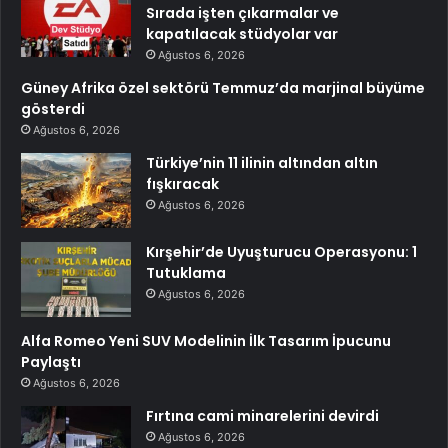
Sırada işten çıkarmalar ve
kapatılacak stüdyolar var
Ağustos 6, 2026
Güney Afrika özel sektörü Temmuz’da marjinal büyüme
gösterdi
Ağustos 6, 2026
Türkiye’nin 11 ilinin altından altın
fışkıracak
Ağustos 6, 2026
Kırşehir’de Uyuşturucu Operasyonu: 1
Tutuklama
Ağustos 6, 2026
Alfa Romeo Yeni SUV Modelinin İlk Tasarım İpucunu
Paylaştı
Ağustos 6, 2026
Fırtına cami minarelerini devirdi
Ağustos 6, 2026