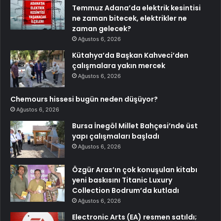
Temmuz Adana’da elektrik kesintisi
ne zaman bitecek, elektrikler ne
zaman gelecek?
Ağustos 6, 2026
Kütahya’da Başkan Kahveci’den
çalışmalara yakın mercek
Ağustos 6, 2026
Chemours hissesi bugün neden düşüyor?
Ağustos 6, 2026
Bursa İnegöl Millet Bahçesi’nde üst
yapı çalışmaları başladı
Ağustos 6, 2026
Özgür Aras’ın çok konuşulan kitabı
yeni baskısını Titanic Luxury
Collection Bodrum’da kutladı
Ağustos 6, 2026
Electronic Arts (EA) resmen satıldı;