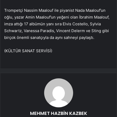
Trompetçi Nassim Maalouf ile piyanist Nada Maalouf’un
oğlu, yazar Amin Maalouf’un yeğeni olan İbrahim Maalouf,
imza attığı 17 albümün yanı sıra Elvis Costello, Sylvia
Schwartz, Vanessa Paradis, Vincent Delerm ve Sting gibi
birçok önemli sanatçıyla da aynı sahneyi paylaştı.
(KÜLTÜR SANAT SERVİSİ)
MEHMET HAZBİN KAZBEK