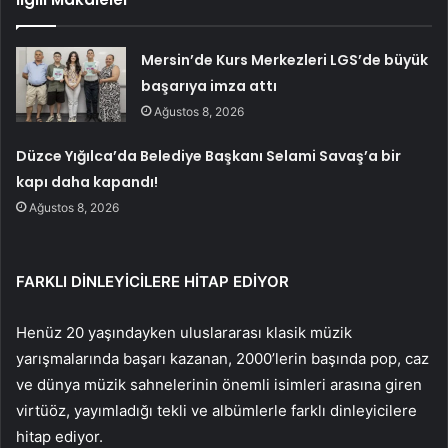
Mersin’de Kurs Merkezleri LGS’de büyük
başarıya imza attı
Ağustos 8, 2026
Düzce Yığılca’da Belediye Başkanı Selami Savaş’a bir
kapı daha kapandı!
Ağustos 8, 2026
FARKLI DİNLEYİCİLERE HİTAP EDİYOR
Henüz 20 yaşındayken uluslararası klasik müzik
yarışmalarında başarı kazanan, 2000’lerin başında pop, caz
ve dünya müzik sahnelerinin önemli isimleri arasına giren
virtüöz, yayımladığı tekli ve albümlerle farklı dinleyicilere
hitap ediyor.