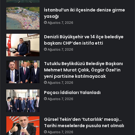
İstanbul’un iki ilçesinde denize girme
yasağı
Ağustos 7, 2026
Denizli Büyükşehir ve 14 ilçe belediye
başkanı CHP’den istifa etti
Ağustos 7, 2026
Tutuklu Beylikdüzü Belediye Başkanı
Mehmet Murat Çalık, Özgür Özel’in
yeni partisine katılmayacak
Ağustos 7, 2026
Paçacı İddiaları Yalanladı
Ağustos 7, 2026
Gürsel Tekin’den ‘tutarlılık’ mesajı…
Tarihi meselelerde pusula net olmalı
Ağustos 7, 2026