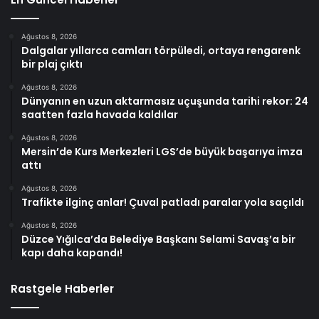
Ağustos 8, 2026
Dalgalar yıllarca camları törpüledi, ortaya rengarenk
bir plaj çıktı
Ağustos 8, 2026
Dünyanın en uzun aktarmasız uçuşunda tarihi rekor: 24
saatten fazla havada kaldılar
Ağustos 8, 2026
Mersin’de Kurs Merkezleri LGS’de büyük başarıya imza
attı
Ağustos 8, 2026
Trafikte ilginç anlar! Çuval patladı paralar yola saçıldı
Ağustos 8, 2026
Düzce Yığılca’da Belediye Başkanı Selami Savaş’a bir
kapı daha kapandı!
Rastgele Haberler