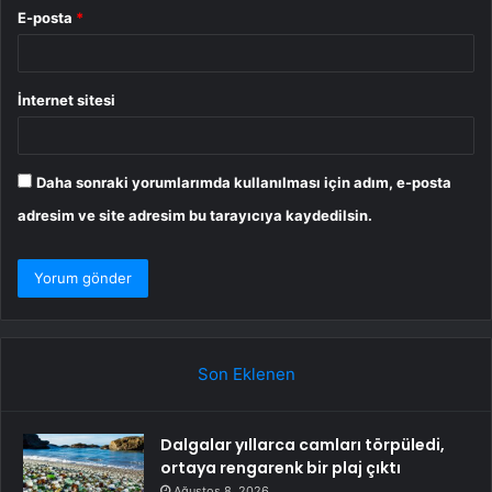
E-posta
*
İnternet sitesi
Daha sonraki yorumlarımda kullanılması için adım, e-posta
adresim ve site adresim bu tarayıcıya kaydedilsin.
Son Eklenen
Dalgalar yıllarca camları törpüledi,
ortaya rengarenk bir plaj çıktı
Ağustos 8, 2026