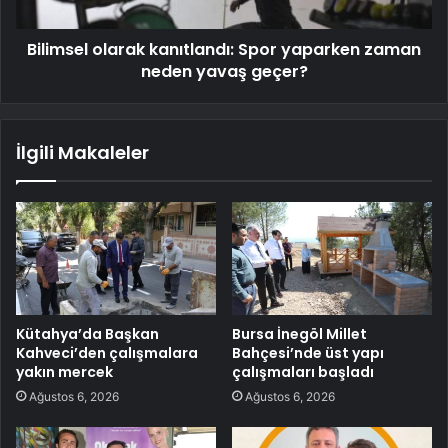
Bilimsel olarak kanıtlandı: Spor yaparken zaman
neden yavaş geçer?
İlgili Makaleler
Kütahya’da Başkan
Bursa İnegöl Millet
Kahveci’den çalışmalara
Bahçesi’nde üst yapı
yakın mercek
çalışmaları başladı
Ağustos 6, 2026
Ağustos 6, 2026