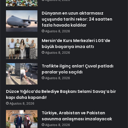
Dünyanın en uzun aktarmasız
uçuşunda tarihi rekor: 24 saatten
fazla havada kaldılar
Ağustos 8, 2026
Mersin’de Kurs Merkezleri LGS’de
büyük başarıya imza attı
Ağustos 8, 2026
Trafikte ilginç anlar! Çuval patladı
paralar yola saçıldı
Ağustos 8, 2026
Düzce Yığılca’da Belediye Başkanı Selami Savaş’a bir
kapı daha kapandı!
Ağustos 8, 2026
Türkiye, Arabistan ve Pakistan
savunma anlaşması imzalayacak
Ağustos 8, 2026