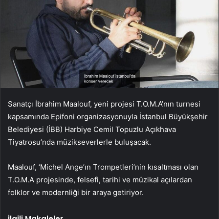
Sanatçı İbrahim Maalouf, yeni projesi T.O.M.A’nın turnesi
kapsamında Epifoni organizasyonuyla İstanbul Büyükşehir
Belediyesi (İBB) Harbiye Cemil Topuzlu Açıkhava
Tiyatrosu’nda müzikseverlerle buluşacak.
Maalouf, ‘Michel Ange’ın Trompetleri’nin kısaltması olan
T.O.M.A projesinde, felsefi, tarihi ve müzikal açılardan
folklor ve modernliği bir araya getiriyor.
İlgili Makaleler