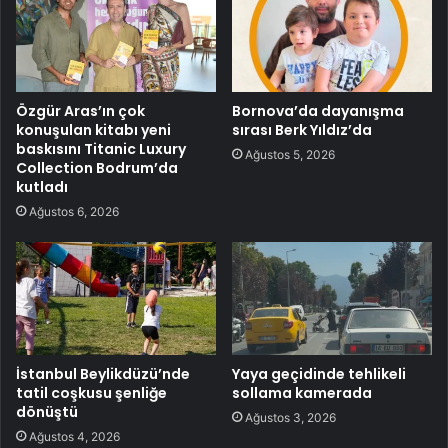
Özgür Aras’ın çok
Bornova’da dayanışma
konuşulan kitabı yeni
sırası Berk Yıldız’da
baskısını Titanic Luxury
Ağustos 5, 2026
Collection Bodrum’da
kutladı
Ağustos 6, 2026
İstanbul Beylikdüzü’nde
Yaya geçidinde tehlikeli
tatil coşkusu şenliğe
sollama kamerada
dönüştü
Ağustos 3, 2026
Ağustos 4, 2026