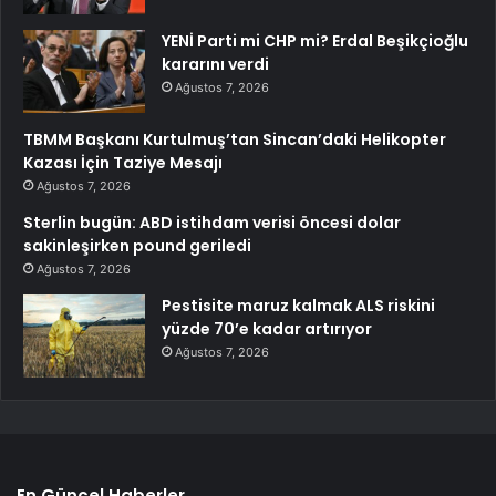
YENİ Parti mi CHP mi? Erdal Beşikçioğlu
kararını verdi
Ağustos 7, 2026
TBMM Başkanı Kurtulmuş’tan Sincan’daki Helikopter
Kazası İçin Taziye Mesajı
Ağustos 7, 2026
Sterlin bugün: ABD istihdam verisi öncesi dolar
sakinleşirken pound geriledi
Ağustos 7, 2026
Pestisite maruz kalmak ALS riskini
yüzde 70’e kadar artırıyor
Ağustos 7, 2026
En Güncel Haberler