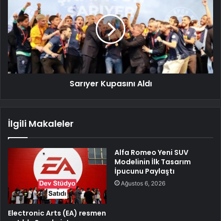
Sarıyer Kupasını Aldı
İlgili Makaleler
Alfa Romeo Yeni SUV
Modelinin İlk Tasarım
İpucunu Paylaştı
Ağustos 6, 2026
Electronic Arts (EA) resmen