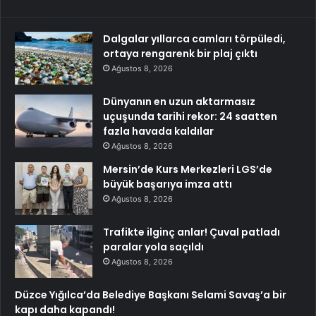
Dalgalar yıllarca camları törpüledi,
ortaya rengarenk bir plaj çıktı
Ağustos 8, 2026
Dünyanın en uzun aktarmasız
uçuşunda tarihi rekor: 24 saatten
fazla havada kaldılar
Ağustos 8, 2026
Mersin’de Kurs Merkezleri LGS’de
büyük başarıya imza attı
Ağustos 8, 2026
Trafikte ilginç anlar! Çuval patladı
paralar yola saçıldı
Ağustos 8, 2026
Düzce Yığılca’da Belediye Başkanı Selami Savaş’a bir
kapı daha kapandı!