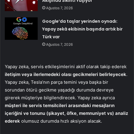
Akışında Sıkıntı Yaşıyor
Ağustos 7, 2026
Google’da taşlar yerinden oynadı:
Yapay zekâ ekibinin başında artık bir
Türk var
Ağustos 7, 2026
Yapay zeka, servis etkileşimlerini aktif olarak takip ederek
iletişim veya ilerlemedeki olası gecikmeleri belirleyecek
.
Yapay zeka, Tesla’nın parça temini veya başka bir
sorundan ötürü gecikme yaşadığı durumda devreye
girerek müşteriye bilgilendirecek. Yapay zeka ayrıca
müşteri ile servis temsilcileri arasındaki mesajların
içeriğini ve tonunu (şikayet, öfke, memnuniyet vs) analiz
ederek
olumsuz durumda hızlı aksiyon alacak.