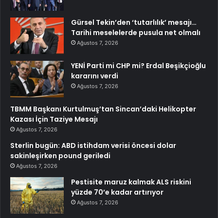
Gürsel Tekin’den ‘tutarlılık’ mesajı…
Tarihi meselelerde pusula net olmalı
Ağustos 7, 2026
YENİ Parti mi CHP mi? Erdal Beşikçioğlu
kararını verdi
Ağustos 7, 2026
TBMM Başkanı Kurtulmuş’tan Sincan’daki Helikopter
Kazası İçin Taziye Mesajı
Ağustos 7, 2026
Sterlin bugün: ABD istihdam verisi öncesi dolar
sakinleşirken pound geriledi
Ağustos 7, 2026
Pestisite maruz kalmak ALS riskini
yüzde 70’e kadar artırıyor
Ağustos 7, 2026