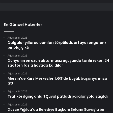
En Güncel Haberler
Ağustos 8, 2026
Dalgalar yıllarca camları törpüledi, ortaya rengarenk
bir plaj çıktı
Ağustos 8, 2026
Dünyanın en uzun aktarmasız uçuşunda tarihi rekor: 24
saatten fazla havada kaldılar
Ağustos 8, 2026
Mersin’de Kurs Merkezleri LGS’de büyük başarıya imza
attı
Ağustos 8, 2026
Trafikte ilginç anlar! Çuval patladı paralar yola saçıldı
Ağustos 8, 2026
Düzce Yığılca’da Belediye Başkanı Selami Savaş’a bir