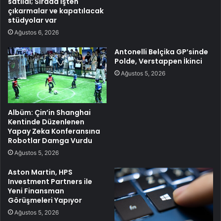
satıldı; Sırada işten
çıkarmalar ve kapatılacak
stüdyolar var
Ağustos 6, 2026
Antonelli Belçika GP’sinde
Polde, Verstappen İkinci
Ağustos 5, 2026
Albüm: Çin’in Shanghai
Kentinde Düzenlenen
Yapay Zeka Konferansına
Robotlar Damga Vurdu
Ağustos 5, 2026
Aston Martin, HPS
Investment Partners ile
Yeni Finansman
Görüşmeleri Yapıyor
Ağustos 5, 2026