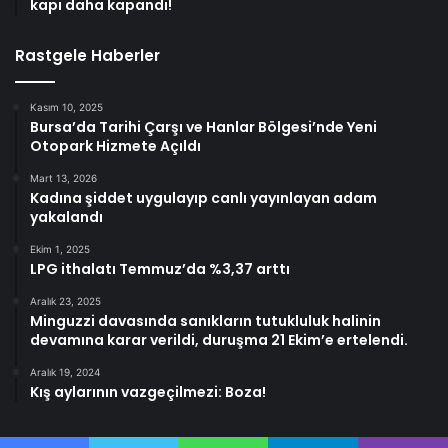
kapı daha kapandı!
Rastgele Haberler
Kasım 10, 2025
Bursa’da Tarihi Çarşı ve Hanlar Bölgesi’nde Yeni
Otopark Hizmete Açıldı
Mart 13, 2026
Kadına şiddet uygulayıp canlı yayınlayan adam
yakalandı
Ekim 1, 2025
LPG ithalatı Temmuz’da %3,37 arttı
Aralık 23, 2025
Minguzzi davasında sanıkların tutukluluk halinin
devamına karar verildi, duruşma 21 Ekim’e ertelendi.
Aralık 19, 2024
Kış aylarının vazgeçilmezi: Boza!