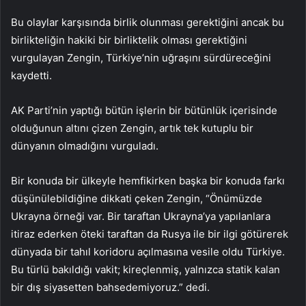
Bu olaylar karşısında birlik olunması gerektiğini ancak bu
birlikteliğin hakiki bir birliktelik olması gerektiğini
vurgulayan Zengin, Türkiye’nin uğraşını sürdüreceğini
kaydetti.
AK Parti’nin yaptığı bütün işlerin bir bütünlük içerisinde
olduğunun altını çizen Zengin, artık tek kutuplu bir
dünyanın olmadığını vurguladı.
Bir konuda bir ülkeyle hemfikirken başka bir konuda farkı
düşünülebildiğine dikkati çeken Zengin, “Önümüzde
Ukrayna örneği var. Bir taraftan Ukrayna’ya yapılanlara
itiraz ederken öteki taraftan da Rusya ile bir ilgi götürerek
dünyada bir tahıl koridoru açılmasına vesile oldu Türkiye.
Bu türlü bakıldığı vakit; kireçlenmiş, yalnızca statik kalan
bir dış siyasetten bahsedemiyoruz.” dedi.