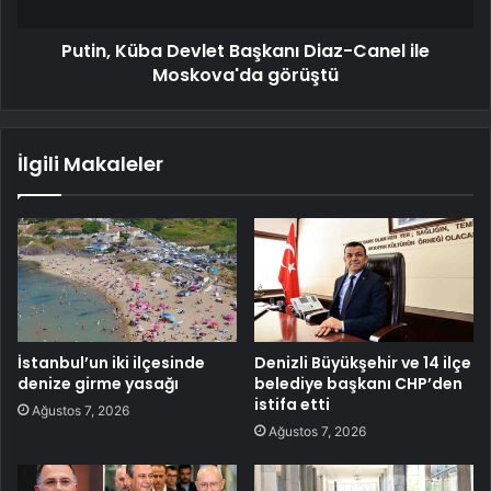
Putin, Küba Devlet Başkanı Diaz-Canel ile
Moskova'da görüştü
İlgili Makaleler
İstanbul’un iki ilçesinde
Denizli Büyükşehir ve 14 ilçe
denize girme yasağı
belediye başkanı CHP’den
istifa etti
Ağustos 7, 2026
Ağustos 7, 2026