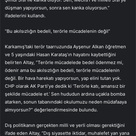
düşman yapıyorsun, sonra sen kanka oluyorsun.”
ifadelerini kullandı.
“Bu akılsızlığın bedeli, terörle mücadelenin değil”
Karkamış’taki terör taarruzunda Ayşenur Alkan öğretmen
ve 5 yaşındaki Hasan Karataş’ın hayatını kaybettiğini
belirten Altay, “Terörle mücadelede bedel ödenmez mi,
ödenir ama bu akılsızlığın bedeli, terörle mücadelenin
değil. Bir hava harekatı yapıyorsun, yap elini tutan yok.
CHP olarak AK Parti’ye dedik ki ‘Terörle katı, amansız bir
şekilde mücadele et.’ Sen hududun ardına uçakla bomba
atarken, sonun tabanındaki okulumuzu neden müdafaaya
almıyorsun?” değerlendirmesinde bulundu.
Dış politikanın gerçekten milli ve yerli olması gerektiğini
ifade eden Altay, “Dış siyasette iktidar, muhalefet yan yana