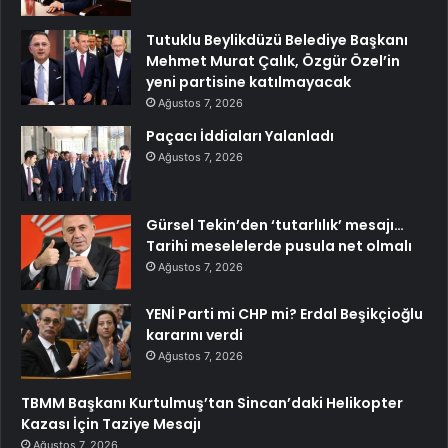
Tutuklu Beylikdüzü Belediye Başkanı
Mehmet Murat Çalık, Özgür Özel’in
yeni partisine katılmayacak
Ağustos 7, 2026
Paçacı İddiaları Yalanladı
Ağustos 7, 2026
Gürsel Tekin’den ‘tutarlılık’ mesajı…
Tarihi meselelerde pusula net olmalı
Ağustos 7, 2026
YENİ Parti mi CHP mi? Erdal Beşikçioğlu
kararını verdi
Ağustos 7, 2026
TBMM Başkanı Kurtulmuş’tan Sincan’daki Helikopter
Kazası İçin Taziye Mesajı
Ağustos 7, 2026