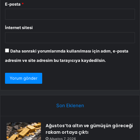
E-posta
*
İnternet sitesi
Daha sonraki yorumlarımda kullanılması için adım, e-posta
adresim ve site adresim bu tarayıcıya kaydedilsin.
Son Eklenen
Ağustos’ta altın ve gümüşün göreceği
rakam ortaya çıktı
Ağustos 7, 2026