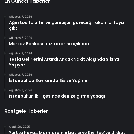
En Güncel Haberler
Ağustos 7, 2026
Ağustos’ta altın ve gümüşün göreceği rakam ortaya
çıktı
Ağustos 7, 2026
Merkez Bankası faiz kararını açıkladı
Ağustos 7, 2026
Tesla Gelirlerini Artırdı Ancak Nakit Akışında Sıkıntı
Yaşıyor
Ağustos 7, 2026
İstanbul’da Bayramda Sis ve Yağmur
Ağustos 7, 2026
İstanbul’un iki ilçesinde denize girme yasağı
Rastgele Haberler
Ocak 29, 2025
Yurtta hava… Marmara’nın batısı ve Kıyı Ege’ye dikkat!