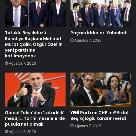
Tutuklu Beylikdüzü
Paçacı İddiaları Yalanladı
Belediye Başkanı Mehmet
Ağustos 7, 2026
Murat Çalık, Özgür Özel’in
yeni partisine
katılmayacak
Ağustos 7, 2026
Gürsel Tekin’den ‘tutarlılık’
YENİ Parti mi CHP mi? Erdal
mesajı… Tarihi meselelerde
Beşikçioğlu kararını verdi
pusula net olmalı
Ağustos 7, 2026
Ağustos 7, 2026