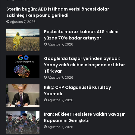
Sterlin bugün: ABD istihdam verisi öncesi dolar
sakinleşirken pound geriledi
Ağustos 7, 2026
Pestisite maruz kalmak ALS riskini
yüzde 70’e kadar artırıyor
Ağustos 7, 2026
Google’da taşlar yerinden oynadı:
Yapay zekâ ekibinin başında artık bir
Türk var
Ağustos 7, 2026
Kılıç: CHP Olağanüstü Kurultay
Yapmalı
Ağustos 7, 2026
İran: Nükleer Tesislere Saldırı Savaşın
Kapsamını Genişletir
Ağustos 7, 2026