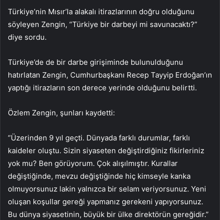
Türkiye’nin Mısır’la alakalı itirazlarının doğru olduğunu
söyleyen Zengin, “Türkiye bir darbeyi mi savunacaktı?”
diye sordu.
Türkiye’de de bir darbe girişiminde bulunulduğunu
hatırlatan Zengin, Cumhurbaşkanı Recep Tayyip Erdoğan’ın
yaptığı itirazların son derece yerinde olduğunu belirtti.
Özlem Zengin, şunları kaydetti:
“Üzerinden 9 yıl geçti. Dünyada farklı durumlar, farklı
kaideler oluştu. Sizin siyaseten değiştirdiğiniz fikirleriniz
yok mu? Ben görüyorum. Çok alışılmıştır. Kurallar
değiştiğinde, mevzu değiştiğinde hiç kimseyle kanka
olmuyorsunuz lakin yalnızca bir selam veriyorsunuz. Yeni
oluşan koşullar gereği yapmanız gerekeni yapıyorsunuz.
Bu dünya siyasetinin, büyük bir ülke direktörün gereğidir.”