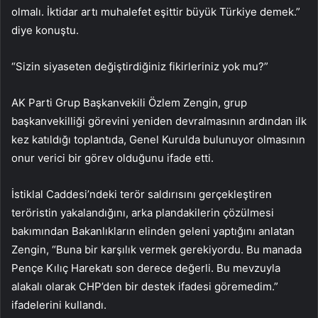
olmalı. İktidar artı muhalefet eşittir büyük Türkiye demek.”
diye konuştu.
“Sizin siyaseten değiştirdiğiniz fikirleriniz yok mu?”
AK Parti Grup Başkanvekili Özlem Zengin, grup
başkanvekilliği görevini yeniden devralmasının ardından ilk
kez katıldığı toplantıda, Genel Kurulda bulunuyor olmasının
onur verici bir görev olduğunu ifade etti.
İstiklal Caddesi’ndeki terör saldırısını gerçekleştiren
teröristin yakalandığını, arka plandakilerin çözülmesi
bakımından Bakanlıkların elinden geleni yaptığını anlatan
Zengin, “Buna bir karşılık vermek gerekiyordu. Bu manada
Pençe Kılıç Harekatı son derece değerli. Bu mevzuyla
alakalı olarak CHP’den bir destek ifadesi göremedim.”
ifadelerini kullandı.