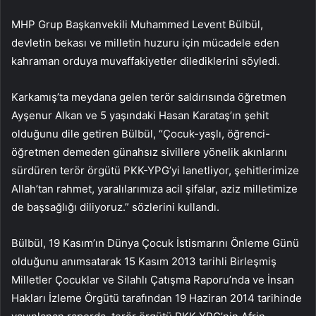
MHP Grup Başkanvekili Muhammed Levent Bülbül,
devletin bekası ve milletin huzuru için mücadele eden
kahraman orduya muvaffakiyetler dilediklerini söyledi.
Karkamış’ta meydana gelen terör saldırısında öğretmen
Ayşenur Alkan ve 5 yaşındaki Hasan Karataş’ın şehit
olduğunu dile getiren Bülbül, “Çocuk-yaşlı, öğrenci-
öğretmen demeden günahsız sivillere yönelik akınlarını
sürdüren terör örgütü PKK-YPG’yi lanetliyor, şehitlerimize
Allah’tan rahmet, yaralılarımıza acil şifalar, aziz milletimize
de başsağlığı diliyoruz.” sözlerini kullandı.
Bülbül, 19 Kasım’ın Dünya Çocuk İstismarını Önleme Günü
olduğunu anımsatarak 15 Kasım 2013 tarihli Birleşmiş
Milletler Çocuklar ve Silahlı Çatışma Raporu’nda ve İnsan
Hakları İzleme Örgütü tarafından 19 Haziran 2014 tarihinde