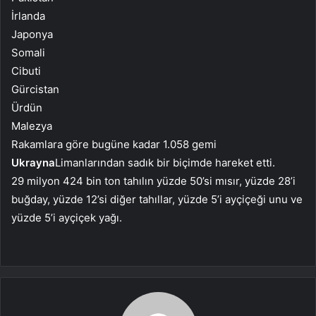
İrlanda
Japonya
Somali
Cibuti
Gürcistan
Ürdün
Malezya
Rakamlara göre bugüne kadar 1.058 gemi
Ukrayna
Limanlarından sadık bir biçimde hareket etti.
29 milyon 424 bin ton tahılın yüzde 50’si mısır, yüzde 28’i
buğday, yüzde 12’si diğer tahıllar, yüzde 5’i ayçiçeği unu ve
yüzde 5’i ayçiçek yağı.