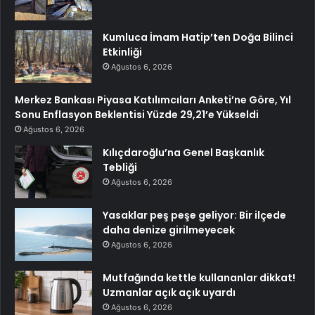
Kumluca İmam Hatip’ten Doğa Bilinci
Etkinliği
Ağustos 6, 2026
Merkez Bankası Piyasa Katılımcıları Anketi’ne Göre, Yıl
Sonu Enflasyon Beklentisi Yüzde 29,21’e Yükseldi
Ağustos 6, 2026
Kılıçdaroğlu’na Genel Başkanlık
Tebliği
Ağustos 6, 2026
Yasaklar peş peşe geliyor: Bir ilçede
daha denize girilmeyecek
Ağustos 6, 2026
Mutfağında kettle kullananlar dikkat!
Uzmanlar açık açık uyardı
Ağustos 6, 2026