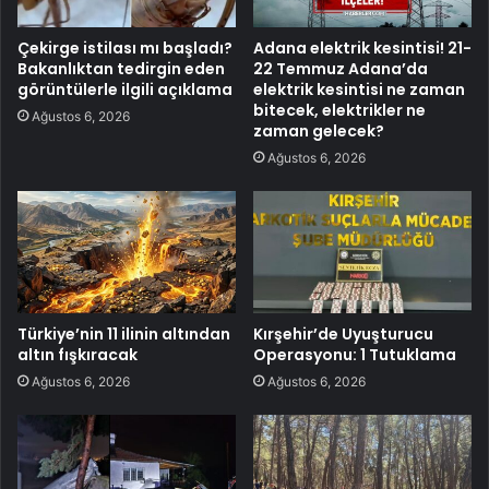
Çekirge istilası mı başladı?
Adana elektrik kesintisi! 21-
Bakanlıktan tedirgin eden
22 Temmuz Adana’da
görüntülerle ilgili açıklama
elektrik kesintisi ne zaman
bitecek, elektrikler ne
Ağustos 6, 2026
zaman gelecek?
Ağustos 6, 2026
Türkiye’nin 11 ilinin altından
Kırşehir’de Uyuşturucu
altın fışkıracak
Operasyonu: 1 Tutuklama
Ağustos 6, 2026
Ağustos 6, 2026