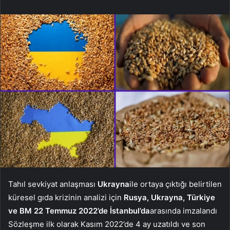
Tahıl sevkiyat anlaşması
Ukrayna
ile ortaya çıktığı belirtilen
küresel gıda krizinin analizi için
Rusya, Ukrayna, Türkiye
ve BM 22 Temmuz 2022’de İstanbul’da
arasında imzalandı
Sözleşme ilk olarak Kasım 2022’de 4 ay uzatıldı ve son