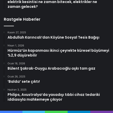
elektrik kesintisi ne zaman bitecek, elektrikler ne
zaman gelecek?
Rastgele Haberler
Kasım 27, 2025
Abdullah Karıncalı’dan Köyüne Sosyal Tesis Bağışı
Nisan 1, 2026
Hürmüz’ün kapanması ikinci çeyrekte küresel büyümeyi
%2,9 düşürebilir
Ocak 18, 2026
Bülent Şakrak-Duygu Arabacıoğlu aşkı tam gaz
Ocak 26, 2025
‘Baldız’ sete çıktı!
Haziran 3, 2025
Philips, Avustralya’da yasadışı tıbbi cihaz tedariki
iddiasıyla mahkemeye çıkıyor