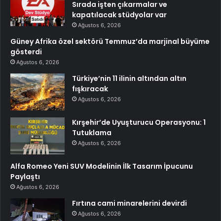
Sırada işten çıkarmalar ve
kapatılacak stüdyolar var
Ağustos 6, 2026
Güney Afrika özel sektörü Temmuz’da marjinal büyüme
gösterdi
Ağustos 6, 2026
Türkiye’nin 11 ilinin altından altın
fışkıracak
Ağustos 6, 2026
Kırşehir’de Uyuşturucu Operasyonu: 1
Tutuklama
Ağustos 6, 2026
Alfa Romeo Yeni SUV Modelinin İlk Tasarım İpucunu
Paylaştı
Ağustos 6, 2026
Fırtına cami minarelerini devirdi
Ağustos 6, 2026