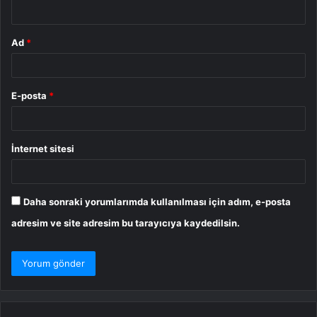
*
Ad
*
E-posta
*
İnternet sitesi
Daha sonraki yorumlarımda kullanılması için adım, e-posta
adresim ve site adresim bu tarayıcıya kaydedilsin.