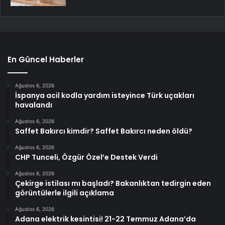
En Güncel Haberler
Ağustos 6, 2026
İspanya acil kodla yardım isteyince Türk uçakları
havalandı
Ağustos 6, 2026
Saffet Bakırcı kimdir? Saffet Bakırcı neden öldü?
Ağustos 6, 2026
CHP Tunceli, Özgür Özel’e Destek Verdi
Ağustos 6, 2026
Çekirge istilası mı başladı? Bakanlıktan tedirgin eden
görüntülerle ilgili açıklama
Ağustos 6, 2026
Adana elektrik kesintisi! 21-22 Temmuz Adana’da