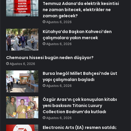
Temmuz Adana’da elektrik kesintisi
ne zaman bitecek, elektrikler ne
zaman gelecek?
Ağustos 6, 2026
Kütahya’da Başkan Kahveci’den
çalışmalara yakın mercek
Ağustos 6, 2026
Chemours hissesi bugün neden düşüyor?
Ağustos 6, 2026
Bursa İnegöl Millet Bahçesi’nde üst
yapı çalışmaları başladı
Ağustos 6, 2026
Özgür Aras’ın çok konuşulan kitabı
yeni baskısını Titanic Luxury
Collection Bodrum’da kutladı
Ağustos 6, 2026
Electronic Arts (EA) resmen satıldı;