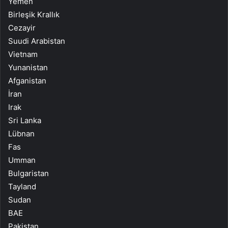
Yemen
Birleşik Krallık
Cezayir
Suudi Arabistan
Vietnam
Yunanistan
Afganistan
İran
Irak
Sri Lanka
Lübnan
Fas
Umman
Bulgaristan
Tayland
Sudan
BAE
Pakistan