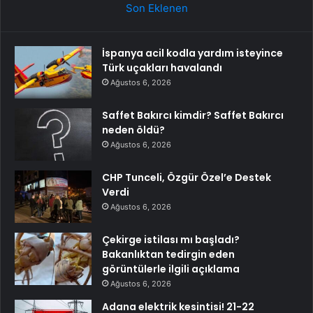
Son Eklenen
İspanya acil kodla yardım isteyince
Türk uçakları havalandı
Ağustos 6, 2026
Saffet Bakırcı kimdir? Saffet Bakırcı
neden öldü?
Ağustos 6, 2026
CHP Tunceli, Özgür Özel’e Destek
Verdi
Ağustos 6, 2026
Çekirge istilası mı başladı?
Bakanlıktan tedirgin eden
görüntülerle ilgili açıklama
Ağustos 6, 2026
Adana elektrik kesintisi! 21-22