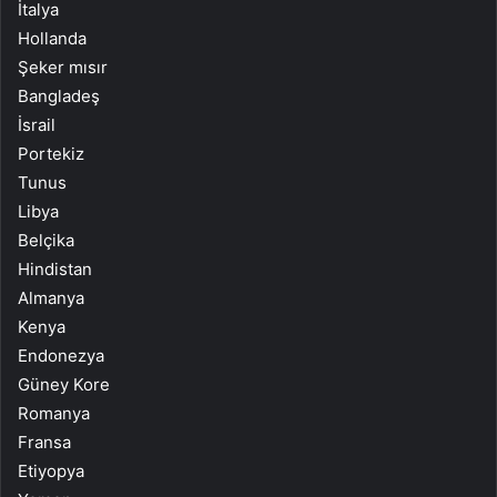
İtalya
Hollanda
Şeker mısır
Bangladeş
İsrail
Portekiz
Tunus
Libya
Belçika
Hindistan
Almanya
Kenya
Endonezya
Güney Kore
Romanya
Fransa
Etiyopya