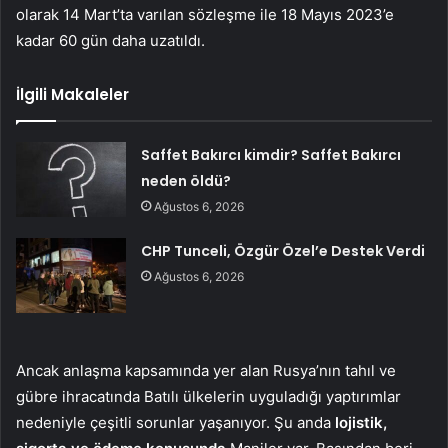
olarak 14 Mart’ta varılan sözleşme ile 18 Mayıs 2023’e
kadar 60 gün daha uzatıldı.
İlgili Makaleler
Saffet Bakırcı kimdir? Saffet Bakırcı
neden öldü?
Ağustos 6, 2026
CHP Tunceli, Özgür Özel’e Destek Verdi
Ağustos 6, 2026
Ancak anlaşma kapsamında yer alan Rusya’nın tahıl ve
gübre ihracatında Batılı ülkelerin uyguladığı yaptırımlar
nedeniyle çeşitli sorunlar yaşanıyor. Şu anda
lojistik,