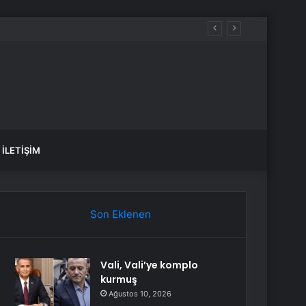
İLETIŞIM
Son Eklenen
Vali, Vali’ye komplo
kurmuş
Ağustos 10, 2026