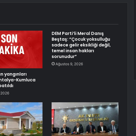
DEM Parti’li Meral Danış
Beştaş: “Çocuk yoksulluğu
sadece gelir eksikliği değil,
temel insan hakları
sorunudur”
Ağustos 9, 2026
an yangınları
Antalya-Kumluca
patıldı
 2026