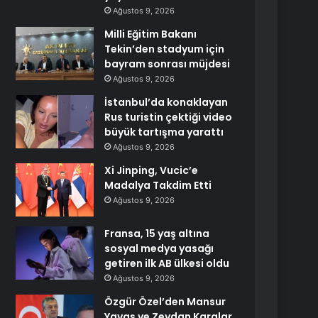
Ağustos 9, 2026
Milli Eğitim Bakanı
Tekin’den stadyum için
bayram sonrası müjdesi
Ağustos 9, 2026
İstanbul’da konaklayan
Rus turistin çektiği video
büyük tartışma yarattı
Ağustos 9, 2026
Xi Jinping, Vucic’e
Madalya Takdim Etti
Ağustos 9, 2026
Fransa, 15 yaş altına
sosyal medya yasağı
getiren ilk AB ülkesi oldu
Ağustos 9, 2026
Özgür Özel’den Mansur
Yavaş ve Zeydan Karalar