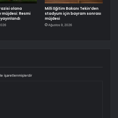
azisi olana
Milli Eğitim Bakanı Tekin’den
v müjdesi: Resmi
stadyum için bayram sonrası
yayınlandı
müjdesi
2026
Ağustos 9, 2026
le işaretlenmişlerdir