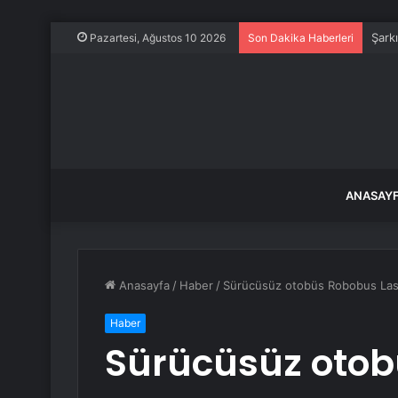
Şark
Pazartesi, Ağustos 10 2026
Son Dakika Haberleri
ANASAY
Anasayfa
/
Haber
/
Sürücüsüz otobüs Robobus Las 
Haber
Sürücüsüz otob