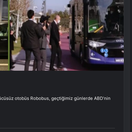
 sürücüsüz otobüs Robobus, geçtiğimiz günlerde ABD’nin