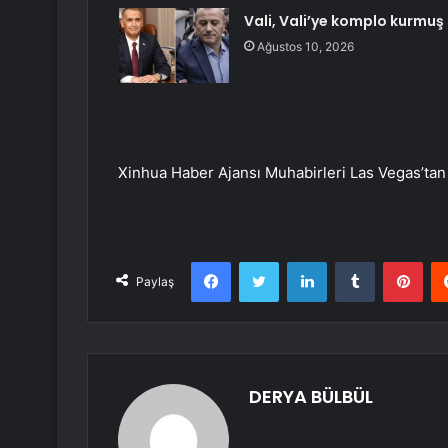
Vali, Vali’ye komplo kurmuş
Ağustos 10, 2026
Xinhua Haber Ajansı Muhabirleri Las Vegas’tan 
Facebook
Twitter
LinkedIn
Tumblr
Pint
Paylaş
DERYA BÜLBÜL