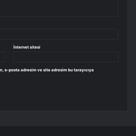
İnternet sitesi
m, e-posta adresim ve site adresim bu tarayıcıya