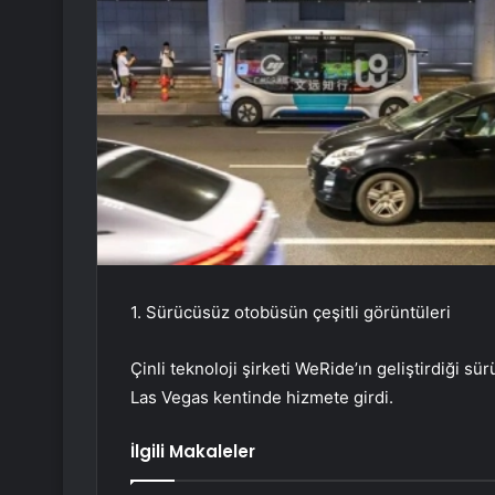
1. Sürücüsüz otobüsün çeşitli görüntüleri
Çinli teknoloji şirketi WeRide’ın geliştirdiği
Las Vegas kentinde hizmete girdi.
İlgili Makaleler