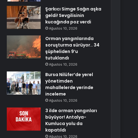
Şarkıcı Simge Sağın aşka
geldi! Sevgilisinin
kucağında poz verdi
Ağustos 10, 2026
Orman yangınlarında
soruşturma sürüyor.. 34
şüpheliden 9’u
tutuklandı
Ağustos 10, 2026
Bursa Nilüfer’de yerel
yönetimden
mahallelerde yerinde
inceleme
Ağustos 10, 2026
3 ilde orman yangınları
büyüyor! Antalya-
Kumluca yolu da
kapatıldı
Ağustos 10, 2026