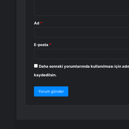
*
Ad
*
E-posta
*
Daha sonraki yorumlarımda kullanılması için adı
kaydedilsin.