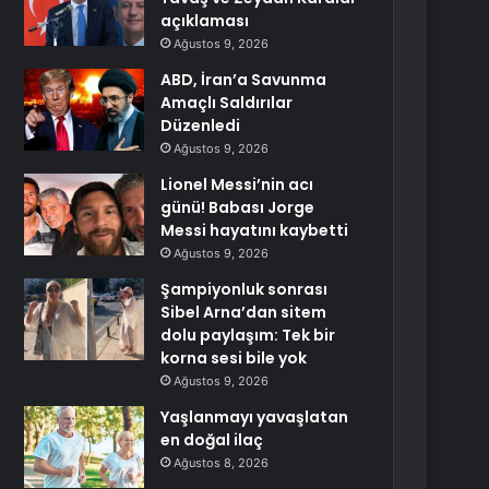
açıklaması
Ağustos 9, 2026
ABD, İran’a Savunma
Amaçlı Saldırılar
Düzenledi
Ağustos 9, 2026
Lionel Messi’nin acı
günü! Babası Jorge
Messi hayatını kaybetti
Ağustos 9, 2026
Şampiyonluk sonrası
Sibel Arna’dan sitem
dolu paylaşım: Tek bir
korna sesi bile yok
Ağustos 9, 2026
Yaşlanmayı yavaşlatan
en doğal ilaç
Ağustos 8, 2026