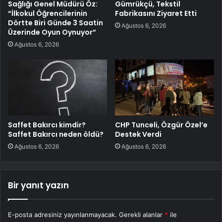
Sağlığı Genel Müdürü Öz:
Gümrükçü, Tekstil
“İlkokul Öğrencilerinin
Fabrikasını Ziyaret Etti
Dörtte Biri Günde 3 Saatin
Ağustos 6, 2026
Üzerinde Oyun Oynuyor”
Ağustos 6, 2026
Saffet Bakırcı kimdir?
CHP Tunceli, Özgür Özel’e
Saffet Bakırcı neden öldü?
Destek Verdi
Ağustos 6, 2026
Ağustos 6, 2026
Bir yanıt yazın
E-posta adresiniz yayınlanmayacak.
Gerekli alanlar
*
ile