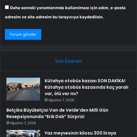
Daha sonraki yorumlarımda kullanılması için adım, e-posta
adresim ve site adresim bu tarayıcıya kaydedilsin.
Son Eklenen
Kütahya otobüs kazası SON DAKİKA!
Kütahya otobüs kazasında kaç yaralı
var, ölü var mı?
Ağustos 7, 2026
Belçika Büyükelçisi Van de Velde’den Milli Gün
Resepsiyonunda “Erik Dalı” Sürprizi
Ağustos 7, 2026
Yaz meyvesinin kilosu 300 liraya