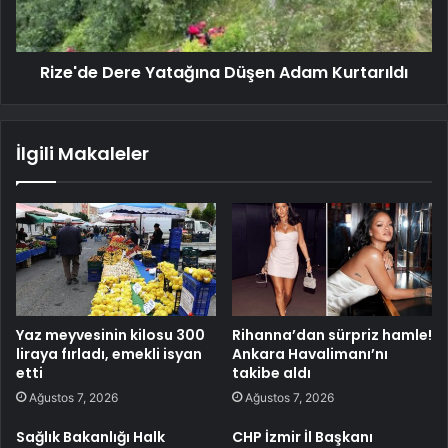
Rize'de Dere Yatağına Düşen Adam Kurtarıldı
İlgili Makaleler
Yaz meyvesinin kilosu 300
Rihanna’dan sürpriz hamle!
liraya fırladı, emekli isyan
Ankara Havalimanı’nı
etti
takibe aldı
Ağustos 7, 2026
Ağustos 7, 2026
Sağlık Bakanlığı Halk
CHP İzmir İl Başkanı