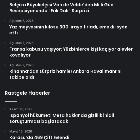
Belçika Büyükelçisi Van de Velde’den Milli Gün
Resepsiyonunda “Erik Dalı” Sürprizi
Ağustos 7, 2026
Yaz meyvesinin kilosu 300 liraya fırladı, emekli isyan
etti
Ağustos 7, 2026
Fransa kabusu yaşıyor: Yüzbinlerce kişi kaçıyor alevler
kovalıyor
Ağustos 7, 2026
Rihanna’dan sürpriz hamle! Ankara Havalimanı’nı
takibe aldı
Rastgele Haberler
Kasım 21, 2025
İspanyol hükümeti Meta hakkında gizlilik ihlali
soruşturması başlatacak
Mayıs 15, 2026
Karasu’da 469 Çift Evlendi