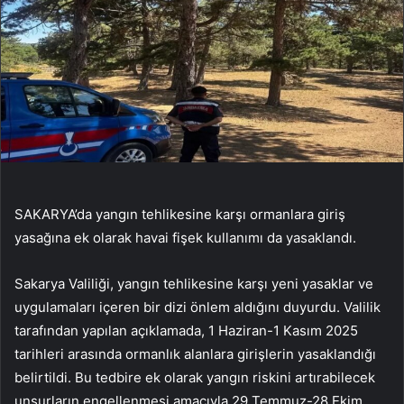
SAKARYA’da yangın tehlikesine karşı ormanlara giriş
yasağına ek olarak havai fişek kullanımı da yasaklandı.
Sakarya Valiliği, yangın tehlikesine karşı yeni yasaklar ve
uygulamaları içeren bir dizi önlem aldığını duyurdu. Valilik
tarafından yapılan açıklamada, 1 Haziran-1 Kasım 2025
tarihleri arasında ormanlık alanlara girişlerin yasaklandığı
belirtildi. Bu tedbire ek olarak yangın riskini artırabilecek
unsurların engellenmesi amacıyla 29 Temmuz-28 Ekim