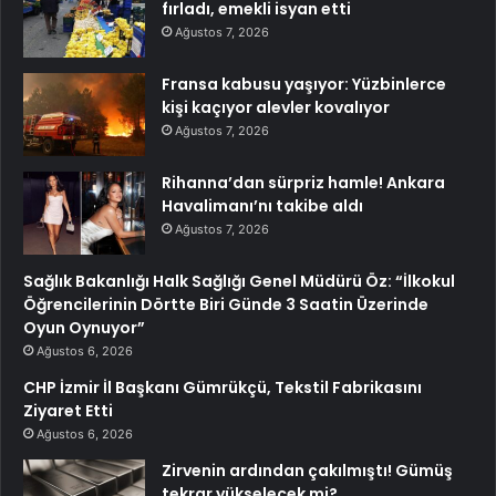
fırladı, emekli isyan etti
Ağustos 7, 2026
Fransa kabusu yaşıyor: Yüzbinlerce
kişi kaçıyor alevler kovalıyor
Ağustos 7, 2026
Rihanna’dan sürpriz hamle! Ankara
Havalimanı’nı takibe aldı
Ağustos 7, 2026
Sağlık Bakanlığı Halk Sağlığı Genel Müdürü Öz: “İlkokul
Öğrencilerinin Dörtte Biri Günde 3 Saatin Üzerinde
Oyun Oynuyor”
Ağustos 6, 2026
CHP İzmir İl Başkanı Gümrükçü, Tekstil Fabrikasını
Ziyaret Etti
Ağustos 6, 2026
Zirvenin ardından çakılmıştı! Gümüş
tekrar yükselecek mi?