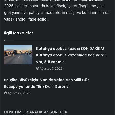
2025 tarihleri arasında havai fişek, işaret fişeği, meşale
gibi yanıcı ve patlayıcı maddelerin satışı ve kullanımının da
yasaklandığı ifade edildi.
İlgili Makaleler
Kütahya otobüs kazası SON DAKİKA!
Kütahya otobüs kazasında kaç yaralı
var, ölü var mı?
Ağustos 7, 2026
Belçika Büyükelçisi Van de Velde’den Milli Gün
Resepsiyonunda “Erik Dalı” Sürprizi
Ağustos 7, 2026
DENETİMLER ARALIKSIZ SÜRECEK