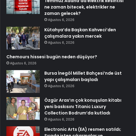
Temmuz Adana’da elektrik kesintisi
ne zaman bitecek, elektrikler ne
zaman gelecek?
Ağustos 6, 2026
Kütahya’da Başkan Kahveci’den
çalışmalara yakın mercek
Ağustos 6, 2026
Chemours hissesi bugün neden düşüyor?
Ağustos 6, 2026
Bursa İnegöl Millet Bahçesi’nde üst
yapı çalışmaları başladı
Ağustos 6, 2026
Özgür Aras’ın çok konuşulan kitabı
yeni baskısını Titanic Luxury
Collection Bodrum’da kutladı
Ağustos 6, 2026
Electronic Arts (EA) resmen satıldı;
Sırada işten çıkarmalar ve