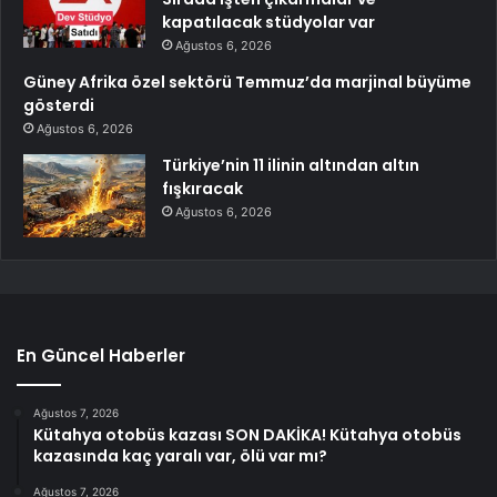
kapatılacak stüdyolar var
Ağustos 6, 2026
Güney Afrika özel sektörü Temmuz’da marjinal büyüme
gösterdi
Ağustos 6, 2026
Türkiye’nin 11 ilinin altından altın
fışkıracak
Ağustos 6, 2026
En Güncel Haberler
Ağustos 7, 2026
Kütahya otobüs kazası SON DAKİKA! Kütahya otobüs
kazasında kaç yaralı var, ölü var mı?
Ağustos 7, 2026