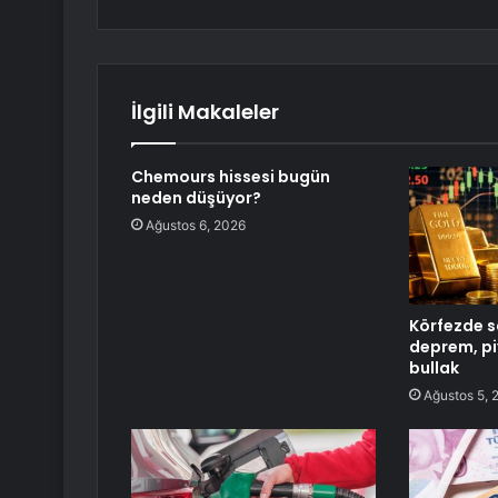
İlgili Makaleler
Chemours hissesi bugün
neden düşüyor?
Ağustos 6, 2026
Körfezde s
deprem, pi
bullak
Ağustos 5, 