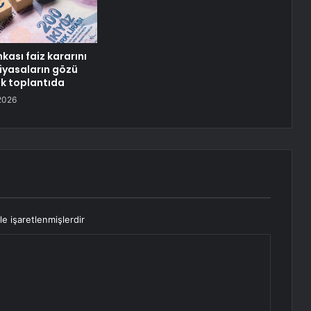
kası faiz kararını
Piyasaların gözü
tik toplantıda
2026
le işaretlenmişlerdir