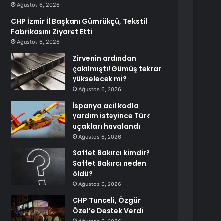
Ağustos 6, 2026
CHP İzmir İl Başkanı Gümrükçü, Tekstil
Fabrikasını Ziyaret Etti
Ağustos 6, 2026
Zirvenin ardından
çakılmıştı! Gümüş tekrar
yükselecek mi?
Ağustos 6, 2026
İspanya acil kodla
yardım isteyince Türk
uçakları havalandı
Ağustos 6, 2026
Saffet Bakırcı kimdir?
Saffet Bakırcı neden
öldü?
Ağustos 6, 2026
CHP Tunceli, Özgür
Özel’e Destek Verdi