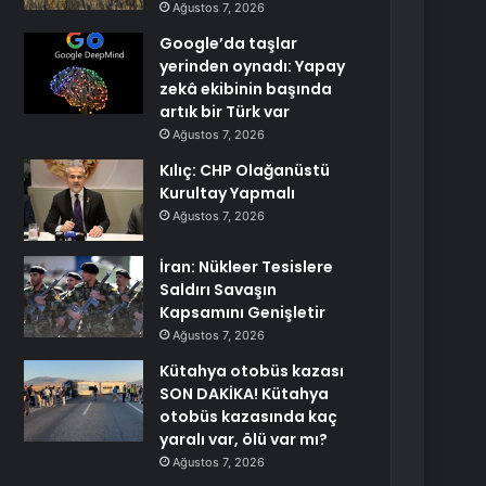
Ağustos 7, 2026
Google’da taşlar
yerinden oynadı: Yapay
zekâ ekibinin başında
artık bir Türk var
Ağustos 7, 2026
Kılıç: CHP Olağanüstü
Kurultay Yapmalı
Ağustos 7, 2026
İran: Nükleer Tesislere
Saldırı Savaşın
Kapsamını Genişletir
Ağustos 7, 2026
Kütahya otobüs kazası
SON DAKİKA! Kütahya
otobüs kazasında kaç
yaralı var, ölü var mı?
Ağustos 7, 2026