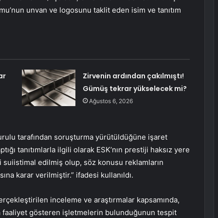
rumu’nun unvan ve logosunu taklit eden isim ve tanıtım
ar
Zirvenin ardından çakılmıştı!
Gümüş tekrar yükselecek mi?
Ağustos 6, 2026
ulu tarafından soruşturma yürütüldüğüne işaret
ğı tanıtımlarla ilgili olarak ESK’nın prestiji haksız yere
ği suiistimal edilmiş olup, söz konusu reklamların
 karar verilmiştir.” ifadesi kullanıldı.
gerçekleştirilen inceleme ve araştırmalar kapsamında,
la faaliyet gösteren işletmelerin bulunduğunun tespit