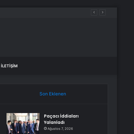
İLETIŞIM
Son Eklenen
Paçacı İddiaları
Yalanladı
Ağustos 7, 2026