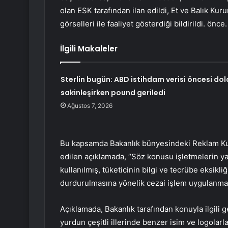
olan ESK tarafından ilan edildi, Et ve Balık Ku
görselleri ile faaliyet gösterdiği bildirildi. önce.
İlgili Makaleler
Sterlin bugün: ABD istihdam verisi öncesi dol
sakinleşirken pound geriledi
Ağustos 7, 2026
Bu kapsamda Bakanlık bünyesindeki Reklam Kur
edilen açıklamada, “Söz konusu işletmelerin yaptı
kullanılmış, tüketicinin bilgi ve tecrübe eksikli
durdurulmasına yönelik cezai işlem uygulanmasına
Açıklamada, Bakanlık tarafından konuyla ilgili 
yurdun çeşitli illerinde benzer isim ve logolar