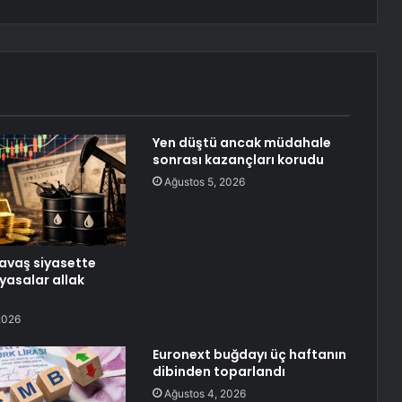
Yen düştü ancak müdahale
sonrası kazançları korudu
Ağustos 5, 2026
avaş siyasette
yasalar allak
2026
Euronext buğdayı üç haftanın
dibinden toparlandı
Ağustos 4, 2026