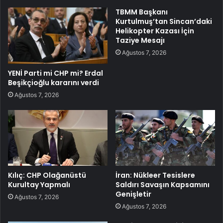
TBMM Başkanı
Kurtulmuş’tan Sincan’daki
Helikopter Kazası İçin
Taziye Mesajı
Ağustos 7, 2026
YENİ Parti mi CHP mi? Erdal
Beşikçioğlu kararını verdi
Ağustos 7, 2026
Kılıç: CHP Olağanüstü
İran: Nükleer Tesislere
Kurultay Yapmalı
Saldırı Savaşın Kapsamını
Genişletir
Ağustos 7, 2026
Ağustos 7, 2026