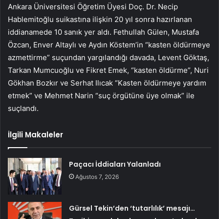
Ankara Üniversitesi Öğretim Üyesi Doç. Dr. Necip
Hablemitoğlu suikastına ilişkin 20 yıl sonra hazırlanan
iddianamede 10 sanık yer aldı. Fethullah Gülen, Mustafa
Özcan, Enver Altaylı ve Aydın Köstem’in “kasten öldürmeye
azmettirme” suçundan yargılandığı davada, Levent Göktaş,
Tarkan Mumcuoğlu ve Fikret Emek, “kasten öldürme”, Nuri
Gökhan Bozkır ve Serhat Ilıcak “Kasten öldürmeye yardım
etmek” ve Mehmet Narin “suç örgütüne üye olmak” ile
suçlandı.
İlgili Makaleler
Paçacı İddiaları Yalanladı
Ağustos 7, 2026
Gürsel Tekin’den ‘tutarlılık’ mesajı…