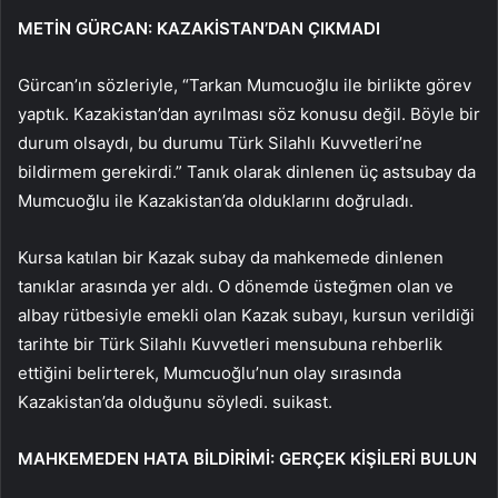
METİN GÜRCAN: KAZAKİSTAN’DAN ÇIKMADI
Gürcan’ın sözleriyle, “Tarkan Mumcuoğlu ile birlikte görev
yaptık. Kazakistan’dan ayrılması söz konusu değil. Böyle bir
durum olsaydı, bu durumu Türk Silahlı Kuvvetleri’ne
bildirmem gerekirdi.” Tanık olarak dinlenen üç astsubay da
Mumcuoğlu ile Kazakistan’da olduklarını doğruladı.
Kursa katılan bir Kazak subay da mahkemede dinlenen
tanıklar arasında yer aldı. O dönemde üsteğmen olan ve
albay rütbesiyle emekli olan Kazak subayı, kursun verildiği
tarihte bir Türk Silahlı Kuvvetleri mensubuna rehberlik
ettiğini belirterek, Mumcuoğlu’nun olay sırasında
Kazakistan’da olduğunu söyledi. suikast.
MAHKEMEDEN HATA BİLDİRİMİ: GERÇEK KİŞİLERİ BULUN