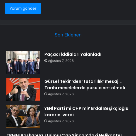
Son Eklenen
Paçacı İddiaları Yalanladı
Ağustos 7, 2026
Gürsel Tekin’den ‘tutarlılık’ mesajı…
Tarihi meselelerde pusula net olmalı
Ağustos 7, 2026
YENİ Parti mi CHP mi? Erdal Beşikçioğlu
kararını verdi
Ağustos 7, 2026
TBMM Başkanı Kurtulmuş’tan Sincan’daki Helikopter