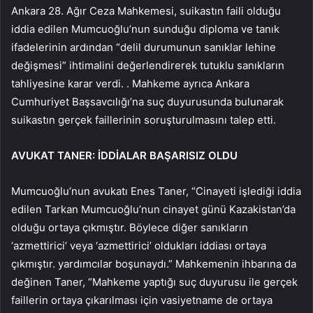
Ankara 28. Ağır Ceza Mahkemesi, suikastın faili olduğu
iddia edilen Mumcuoğlu’nun sunduğu diploma ve tanık
ifadelerinin ardından “delil durumunun sanıklar lehine
değişmesi” ihtimalini değerlendirerek tutuklu sanıkların
tahliyesine karar verdi. . Mahkeme ayrıca Ankara
Cumhuriyet Başsavcılığı’na suç duyurusunda bulunarak
suikastın gerçek faillerinin soruşturulmasını talep etti.
AVUKAT TANER: İDDİALAR BAŞARISIZ OLDU
Mumcuoğlu’nun avukatı Enes Taner, “Cinayeti işlediği iddia
edilen Tarkan Mumcuoğlu’nun cinayet günü Kazakistan’da
olduğu ortaya çıkmıştır. Böylece diğer sanıkların
‘azmettirici’ veya ‘azmettirici’ oldukları iddiası ortaya
çıkmıştır. yardımcılar boşunaydı.” Mahkemenin ihbarına da
değinen Taner, “Mahkeme yaptığı suç duyurusu ile gerçek
faillerin ortaya çıkarılması için vasiyetname de ortaya