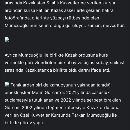
arasında Kazakistan Silahlı Kuvvetlerine verilen kursun
ardından kursa katılan Kazak askerlerle çekilen hatıra
fotoğrafında, o tarihte yüzbaşı rütbesinde olan
Mumcuoğlu’nun şehit olduğu görülüyor. zaman, mevcuttur.
Ayrıca Mumcuoğlu ile birlikte Kazak ordusuna kurs
vermekle görevlendirilen bir subay ve üç astsubay, suikast
sırasında Kazakistan’da birlikte olduklarını ifade etti.
Tanıklardan biri de kamuoyunun yakından tanıdığı
emekli asker Metin Gürcan’dı. 2021 yılında casusluk
suçlamasıyla tutuklanan ve 2022 yılında serbest bırakılan
Gürcan, 2002 yılında teğmen rütbesiyle Kazak ordusuna
verilen Özel Kuvvetler Kursunda Tarkan Mumcuoğlu ile
birlikte görev yaptı.