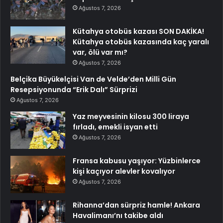
Ağustos 7, 2026
Kütahya otobüs kazası SON DAKİKA!
Kütahya otobüs kazasında kaç yaralı
var, ölü var mı?
Ağustos 7, 2026
Belçika Büyükelçisi Van de Velde’den Milli Gün
Resepsiyonunda “Erik Dalı” Sürprizi
Ağustos 7, 2026
Yaz meyvesinin kilosu 300 liraya
fırladı, emekli isyan etti
Ağustos 7, 2026
Fransa kabusu yaşıyor: Yüzbinlerce
kişi kaçıyor alevler kovalıyor
Ağustos 7, 2026
Rihanna’dan sürpriz hamle! Ankara
Havalimanı’nı takibe aldı