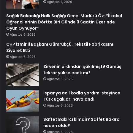
Ağustos 7, 2026
Sağlık Bakanlığı Halk Sağlığı Genel Müdürü Öz: “İlkokul
Öğrencilerinin Dörtte Biri Günde 3 Saatin Üzerinde
Oyun Oynuyor”
Ağustos 6, 2026
CHP İzmir İl Başkanı Gümrükçü, Tekstil Fabrikasını
Ziyaret Etti
Ağustos 6, 2026
Zirvenin ardından çakılmıştı! Gümüş
tekrar yükselecek mi?
Ağustos 6, 2026
İspanya acil kodla yardım isteyince
Türk uçakları havalandı
Ağustos 6, 2026
Saffet Bakırcı kimdir? Saffet Bakırcı
neden öldü?
Ağustos 6, 2026