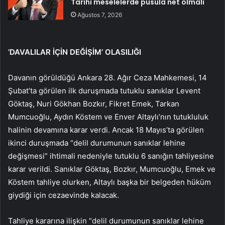
Tarihi meselelerde pusula net olmalı
Ağustos 7, 2026
‘DAVALILAR İÇİN DEĞİŞİM’ OLASILIĞI
Davanın görüldüğü Ankara 28. Ağır Ceza Mahkemesi, 14
Şubat’ta görülen ilk duruşmada tutuklu sanıklar Levent
Göktaş, Nuri Gökhan Bozkır, Fikret Emek, Tarkan
Mumcuoğlu, Aydın Köstem ve Enver Altaylı’nın tutukluluk
halinin devamına karar verdi. Ancak 18 Mayıs’ta görülen
ikinci duruşmada “delil durumunun sanıklar lehine
değişmesi” ihtimali nedeniyle tutuklu 6 sanığın tahliyesine
karar verildi. Sanıklar Göktaş, Bozkır, Mumcuoğlu, Emek ve
Köstem tahliye olurken, Altaylı başka bir belgeden hüküm
giydiği için cezaevinde kalacak.
Tahliye kararına ilişkin “delil durumunun sanıklar lehine