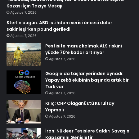
Kazası İçin Taziye Mesajı
Ağustos 7, 2026
Sterlin bugün: ABD istihdam verisi öncesi dolar
sakinleşirken pound geriledi
Ağustos 7, 2026
Pestisite maruz kalmak ALS riskini
yüzde 70’e kadar artırıyor
Ağustos 7, 2026
Google’da taşlar yerinden oynadı:
Yapay zekâ ekibinin başında artık bir
Türk var
Ağustos 7, 2026
Kılıç: CHP Olağanüstü Kurultay
Yapmalı
Ağustos 7, 2026
İran: Nükleer Tesislere Saldırı Savaşın
Kapsamını Genişletir