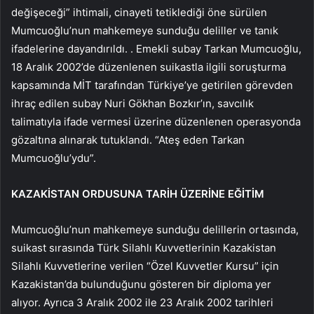
değişeceği” ihtimali, cinayeti tetiklediği öne sürülen
Mumcuoğlu’nun mahkemeye sunduğu deliller ve tanık
ifadelerine dayandırıldı. . Emekli subay Tarkan Mumcuoğlu,
18 Aralık 2002’de düzenlenen suikastla ilgili soruşturma
kapsamında MİT tarafından Türkiye’ye getirilen görevden
ihraç edilen subay Nuri Gökhan Bozkır’ın, savcılık
talimatıyla ifade vermesi üzerine düzenlenen operasyonda
gözaltına alınarak tutuklandı. “Ateş eden Tarkan
Mumcuoğlu’ydu”.
KAZAKİSTAN ORDUSUNA TARİH ÜZERİNE EĞİTİM
Mumcuoğlu’nun mahkemeye sunduğu delillerin ortasında,
suikast sırasında Türk Silahlı Kuvvetlerinin Kazakistan
Silahlı Kuvvetlerine verilen “Özel Kuvvetler Kursu” için
Kazakistan’da bulunduğunu gösteren bir diploma yer
alıyor. Ayrıca 3 Aralık 2002 ile 23 Aralık 2002 tarihleri ​​