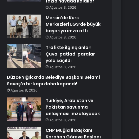
fazla havada kaldılar
Ağustos 8, 2026
Mersin’de Kurs
Merkezleri LGS’de büyük
başarıya imza attı
Ağustos 8, 2026
Trafikte ilginç anlar!
Çuval patladı paralar
yola saçıldı
Ağustos 8, 2026
Düzce Yığılca’da Belediye Başkanı Selami
Savaş’a bir kapı daha kapandı!
Ağustos 8, 2026
Türkiye, Arabistan ve
Pakistan savunma
anlaşması imzalayacak
Ağustos 8, 2026
CHP Muğla İl Başkanı
Karahan Göreve Başladı