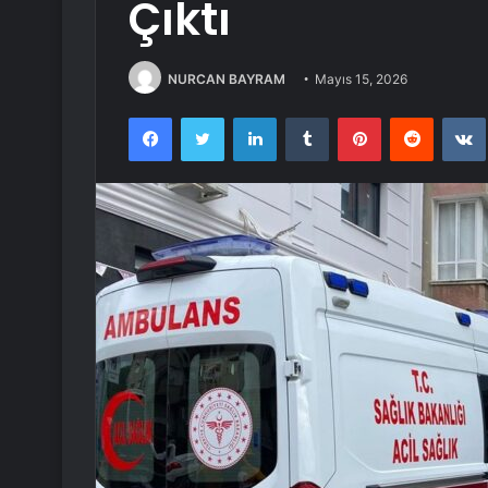
Çıktı
NURCAN BAYRAM
Mayıs 15, 2026
Facebook
Twitter
LinkedIn
Tumblr
Pinterest
Reddit