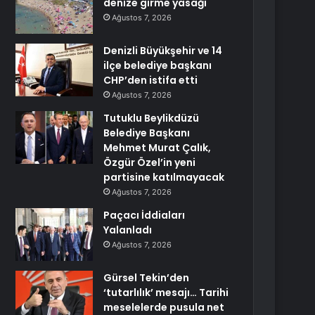
denize girme yasağı
Ağustos 7, 2026
Denizli Büyükşehir ve 14
ilçe belediye başkanı
CHP’den istifa etti
Ağustos 7, 2026
Tutuklu Beylikdüzü
Belediye Başkanı
Mehmet Murat Çalık,
Özgür Özel’in yeni
partisine katılmayacak
Ağustos 7, 2026
Paçacı İddiaları
Yalanladı
Ağustos 7, 2026
Gürsel Tekin’den
‘tutarlılık’ mesajı… Tarihi
meselelerde pusula net