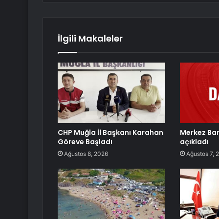
İlgili Makaleler
CHP Muğla İl Başkanı Karahan
Merkez Ban
Göreve Başladı
açıkladı
Ağustos 8, 2026
Ağustos 7, 