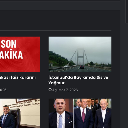
kası faiz kararını
İstanbul’da Bayramda Sis ve
Yağmur
2026
Ağustos 7, 2026