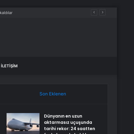
İLETIŞIM
Son Eklenen
Dünyanın en uzun
aktarmasız uçuşunda
tarihi rekor: 24 saatten