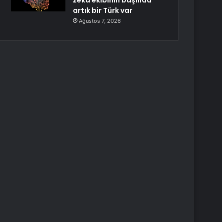
zekâ ekibinin başında
artık bir Türk var
Ağustos 7, 2026