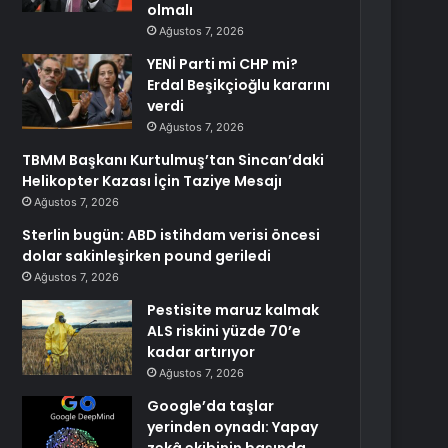
olmalı
Ağustos 7, 2026
YENİ Parti mi CHP mi?
Erdal Beşikçioğlu kararını
verdi
Ağustos 7, 2026
TBMM Başkanı Kurtulmuş’tan Sincan’daki
Helikopter Kazası İçin Taziye Mesajı
Ağustos 7, 2026
Sterlin bugün: ABD istihdam verisi öncesi
dolar sakinleşirken pound geriledi
Ağustos 7, 2026
Pestisite maruz kalmak
ALS riskini yüzde 70’e
kadar artırıyor
Ağustos 7, 2026
Google’da taşlar
yerinden oynadı: Yapay