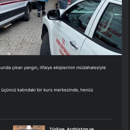
ursunda çıkan yangın, itfaiye ekiplerinin müdahalesiyle
n üçüncü katındaki bir kurs merkezinde, henüz
Türkiye, Arabistan ve