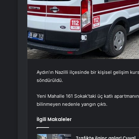
Aydın’ın Nazilli ilçesinde bir kişisel gelişim k
söndürüldü.
Yeni Mahalle 161 Sokak’taki üç katlı apartmanı
bilinmeyen nedenle yangın çıktı.
İlgili Makaleler
Trafikte ilginç anlar! Çuval