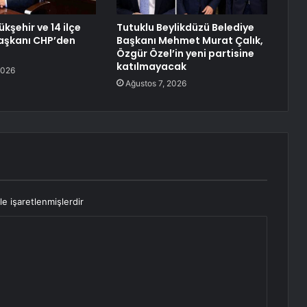
ükşehir ve 14 ilçe
Tutuklu Beylikdüzü Belediye
aşkanı CHP’den
Başkanı Mehmet Murat Çalık,
Özgür Özel’in yeni partisine
katılmayacak
2026
Ağustos 7, 2026
le işaretlenmişlerdir