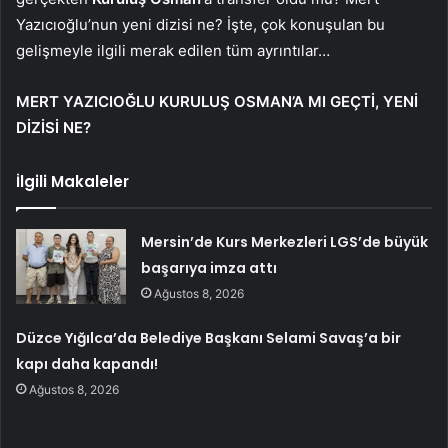
Yazıcıoğlu’nun yeni dizisi ne? İşte, çok konuşulan bu
gelişmeyle ilgili merak edilen tüm ayrıntılar…
MERT YAZICIOĞLU KURULUŞ OSMAN’A MI GEÇTİ, YENİ
DİZİSİ NE?
İlgili Makaleler
Mersin’de Kurs Merkezleri LGS’de büyük
başarıya imza attı
Ağustos 8, 2026
Düzce Yığılca’da Belediye Başkanı Selami Savaş’a bir
kapı daha kapandı!
Ağustos 8, 2026