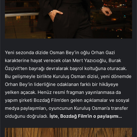
Yeni sezonda dizide Osman Bey’in oğlu Orhan Gazi
karakterine hayat verecek olan Mert Yazıcıoğlu, Burak
Özçivit’ten bayrağı devralarak başrol koltuğuna oturacak.
Bu gelişmeyle birlikte Kuruluş Osman dizisi, yeni dönemde
Orhan Bey’in liderliğine odaklanan farklı bir hikâyeye
yelken açacak. Henüz resmi fragman yayınlanmasa da
yapım şirketi Bozdağ Film’den gelen açıklamalar ve sosyal
medya paylaşımları, oyuncunun Kuruluş Osman’a transfer
olduğunu doğruladı.
İşte, Bozdağ Film’in o paylaşımı…