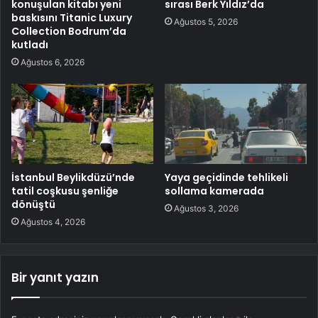
konuşulan kitabı yeni
sırası Berk Yıldız’da
baskısını Titanic Luxury
Ağustos 5, 2026
Collection Bodrum’da
kutladı
Ağustos 6, 2026
İstanbul Beylikdüzü’nde
Yaya geçidinde tehlikeli
tatil coşkusu şenliğe
sollama kamerada
dönüştü
Ağustos 3, 2026
Ağustos 4, 2026
Bir yanıt yazın