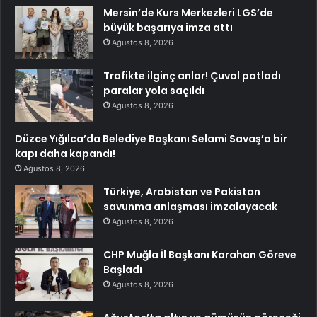
Mersin’de Kurs Merkezleri LGS’de
büyük başarıya imza attı
Ağustos 8, 2026
Trafikte ilginç anlar! Çuval patladı
paralar yola saçıldı
Ağustos 8, 2026
Düzce Yığılca’da Belediye Başkanı Selami Savaş’a bir
kapı daha kapandı!
Ağustos 8, 2026
Türkiye, Arabistan ve Pakistan
savunma anlaşması imzalayacak
Ağustos 8, 2026
CHP Muğla İl Başkanı Karahan Göreve
Başladı
Ağustos 8, 2026