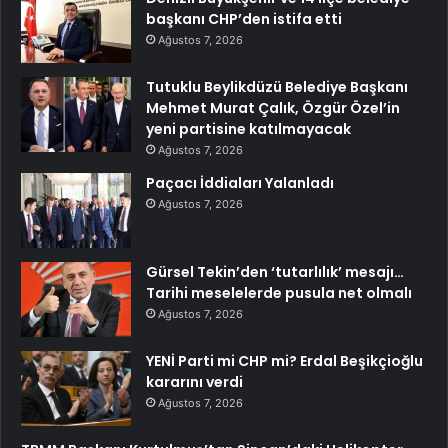
başkanı CHP’den istifa etti
Ağustos 7, 2026
Tutuklu Beylikdüzü Belediye Başkanı
Mehmet Murat Çalık, Özgür Özel’in
yeni partisine katılmayacak
Ağustos 7, 2026
Paçacı İddiaları Yalanladı
Ağustos 7, 2026
Gürsel Tekin’den ‘tutarlılık’ mesajı…
Tarihi meselelerde pusula net olmalı
Ağustos 7, 2026
YENİ Parti mi CHP mi? Erdal Beşikçioğlu
kararını verdi
Ağustos 7, 2026