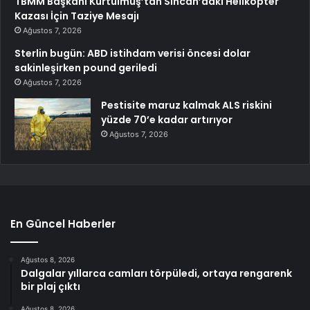
TBMM Başkanı Kurtulmuş’tan Sincan’daki Helikopter
Kazası İçin Taziye Mesajı
Ağustos 7, 2026
Sterlin bugün: ABD istihdam verisi öncesi dolar
sakinleşirken pound geriledi
Ağustos 7, 2026
Pestisite maruz kalmak ALS riskini
yüzde 70’e kadar artırıyor
Ağustos 7, 2026
En Güncel Haberler
Ağustos 8, 2026
Dalgalar yıllarca camları törpüledi, ortaya rengarenk
bir plaj çıktı
Ağustos 8, 2026