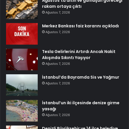
Ağustos’ta altın ve gümüşün göreceği
rakam ortaya çıktı
Ağustos 7, 2026
Merkez Bankası faiz kararını açıkladı
Ağustos 7, 2026
Tesla Gelirlerini Artırdı Ancak Nakit
Akışında Sıkıntı Yaşıyor
Ağustos 7, 2026
İstanbul’da Bayramda Sis ve Yağmur
Ağustos 7, 2026
İstanbul’un iki ilçesinde denize girme
yasağı
Ağustos 7, 2026
Denizli Büyükşehir ve 14 ilçe belediye