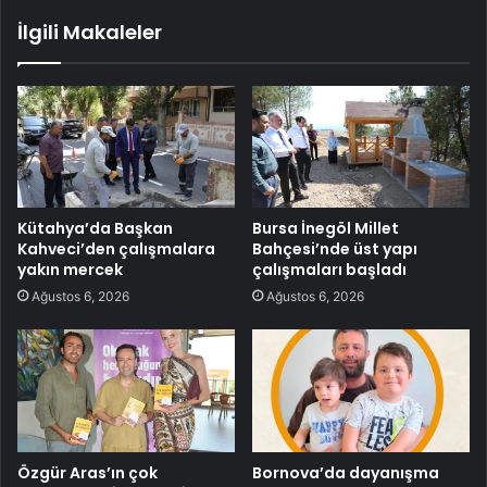
İlgili Makaleler
Kütahya’da Başkan
Bursa İnegöl Millet
Kahveci’den çalışmalara
Bahçesi’nde üst yapı
yakın mercek
çalışmaları başladı
Ağustos 6, 2026
Ağustos 6, 2026
Özgür Aras’ın çok
Bornova’da dayanışma