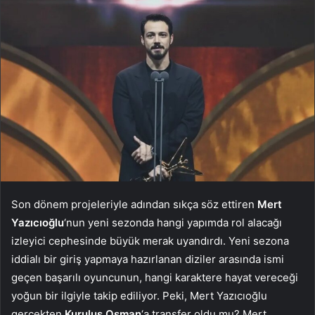
Son dönem projeleriyle adından sıkça söz ettiren
Mert
Yazıcıoğlu
‘nun yeni sezonda hangi yapımda rol alacağı
izleyici cephesinde büyük merak uyandırdı. Yeni sezona
iddialı bir giriş yapmaya hazırlanan diziler arasında ismi
geçen başarılı oyuncunun, hangi karaktere hayat vereceği
yoğun bir ilgiyle takip ediliyor. Peki, Mert Yazıcıoğlu
gerçekten
Kuruluş Osman
‘a transfer oldu mu? Mert