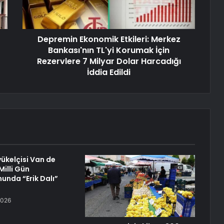
Depremin Ekonomik Etkileri: Merkez
Bankası'nın TL'yi Korumak İçin
Rezervlere 7 Milyar Dolar Harcadığı
İddia Edildi
yükelçisi Van de
Milli Gün
unda “Erik Dalı”
2026