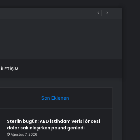
İLETIŞIM
Son Eklenen
Sterlin bugün: ABD istihdam verisi öncesi
dolar sakinleşirken pound geriledi
Ağustos 7, 2026