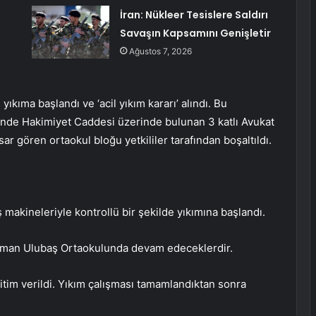
İran: Nükleer Tesislere Saldırı
Savaşın Kapsamını Genişletir
Ağustos 7, 2026
kıma başlandı ve ‘acil yıkım kararı’ alındı. Bu
’nde Hakimiyet Caddesi üzerinde bulunan 3 katlı Avukat
gören ortaokul bloğu yetkililer tarafından boşaltıldı.
ş makineleriyle kontrollü bir şekilde yıkımına başlandı.
sman Ulubaş Ortaokulunda devam edeceklerdir.
itim verildi. Yıkım çalışması tamamlandıktan sonra