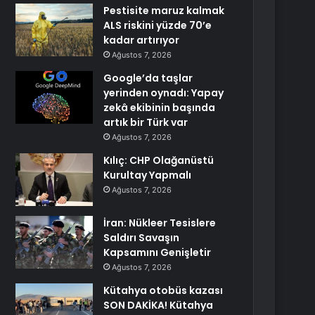
Pestisite maruz kalmak
ALS riskini yüzde 70’e
kadar artırıyor
Ağustos 7, 2026
Google’da taşlar
yerinden oynadı: Yapay
zekâ ekibinin başında
artık bir Türk var
Ağustos 7, 2026
Kılıç: CHP Olağanüstü
Kurultay Yapmalı
Ağustos 7, 2026
İran: Nükleer Tesislere
Saldırı Savaşın
Kapsamını Genişletir
Ağustos 7, 2026
Kütahya otobüs kazası
SON DAKİKA! Kütahya