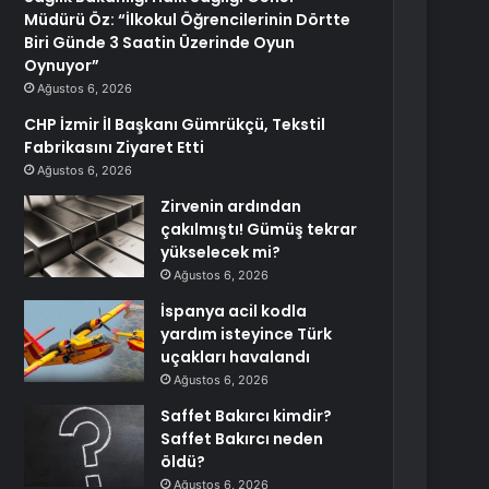
Müdürü Öz: “İlkokul Öğrencilerinin Dörtte
Biri Günde 3 Saatin Üzerinde Oyun
Oynuyor”
Ağustos 6, 2026
CHP İzmir İl Başkanı Gümrükçü, Tekstil
Fabrikasını Ziyaret Etti
Ağustos 6, 2026
Zirvenin ardından
çakılmıştı! Gümüş tekrar
yükselecek mi?
Ağustos 6, 2026
İspanya acil kodla
yardım isteyince Türk
uçakları havalandı
Ağustos 6, 2026
Saffet Bakırcı kimdir?
Saffet Bakırcı neden
öldü?
Ağustos 6, 2026