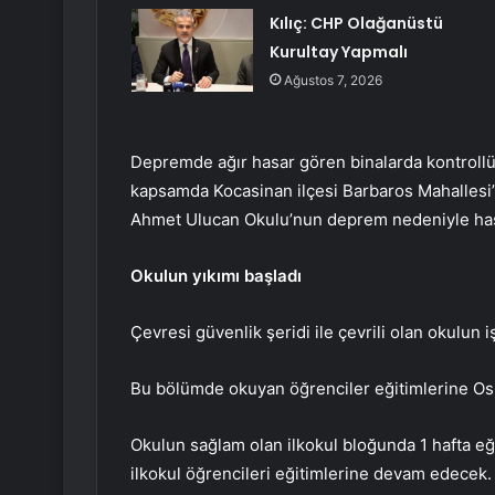
Kılıç: CHP Olağanüstü
Kurultay Yapmalı
Ağustos 7, 2026
Depremde ağır hasar gören binalarda kontrollü yı
kapsamda Kocasinan ilçesi Barbaros Mahallesi
Ahmet Ulucan Okulu’nun deprem nedeniyle hasar 
Okulun yıkımı başladı
Çevresi güvenlik şeridi ile çevrili olan okulun i
Bu bölümde okuyan öğrenciler eğitimlerine O
Okulun sağlam olan ilkokul bloğunda 1 hafta eğ
ilkokul öğrencileri eğitimlerine devam edecek.