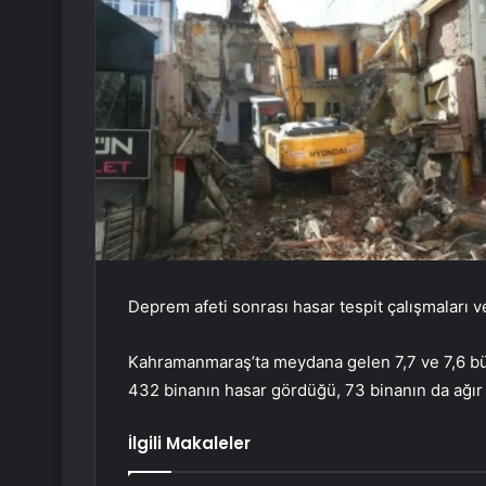
Deprem afeti sonrası hasar tespit çalışmaları 
Kahramanmaraş’ta meydana gelen 7,7 ve 7,6 bü
432 binanın hasar gördüğü, 73 binanın da ağır 
İlgili Makaleler