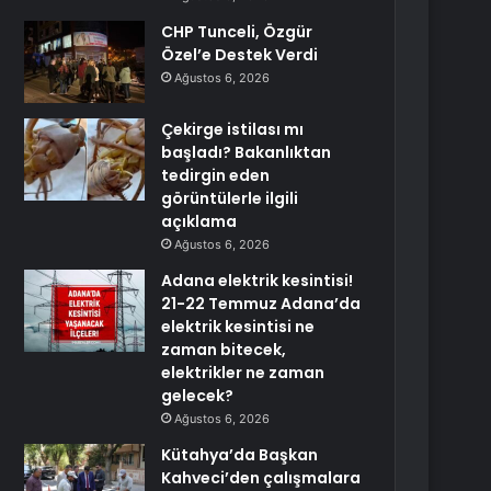
CHP Tunceli, Özgür
Özel’e Destek Verdi
Ağustos 6, 2026
Çekirge istilası mı
başladı? Bakanlıktan
tedirgin eden
görüntülerle ilgili
açıklama
Ağustos 6, 2026
Adana elektrik kesintisi!
21-22 Temmuz Adana’da
elektrik kesintisi ne
zaman bitecek,
elektrikler ne zaman
gelecek?
Ağustos 6, 2026
Kütahya’da Başkan
Kahveci’den çalışmalara