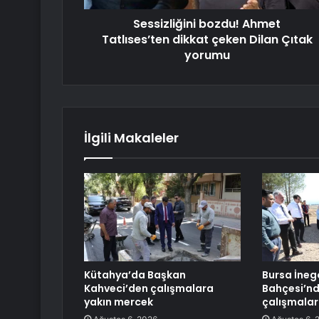
Sessizliğini bozdu! Ahmet
Tatlıses’ten dikkat çeken Dilan Çıtak
yorumu
İlgili Makaleler
Kütahya’da Başkan
Bursa İnegö
Kahveci’den çalışmalara
Bahçesi’nd
yakın mercek
çalışmalar