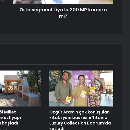
Orta segment fiyata 200 MP kamera
mı?
l Millet
Özgür Aras’ın çok konuşulan
e üst yapı
kitabı yeni baskısını Titanic
ı başladı
Luxury Collection Bodrum’da
kutladı