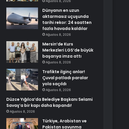
Ağustos 8, 2026
Dünyanın en uzun
aktarmasız uçuşunda
tarihi rekor: 24 saatten
fazla havada kaldılar
Ağustos 8, 2026
Mersin’de Kurs
Merkezleri LGS’de büyük
başarıya imza attı
Ağustos 8, 2026
Trafikte ilginç anlar!
Çuval patladı paralar
yola saçıldı
Ağustos 8, 2026
Düzce Yığılca’da Belediye Başkanı Selami
Savaş’a bir kapı daha kapandı!
Ağustos 8, 2026
Türkiye, Arabistan ve
Pakistan savunma