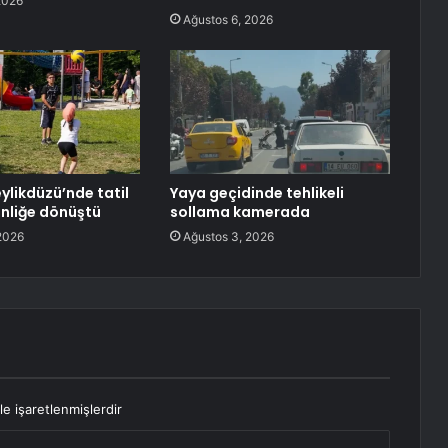
2026
Ağustos 6, 2026
ylikdüzü’nde tatil
Yaya geçidinde tehlikeli
nliğe dönüştü
sollama kamerada
2026
Ağustos 3, 2026
le işaretlenmişlerdir