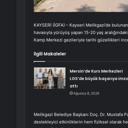
KAYSERİ (İGFA) – Kayseri Melikgazi’de bulunan
havasıyla yürüyüş yapan 15-20 yaş aralığındaki 
Kamp Merkezi gezileriyle tarihi güzellikleri inc
İlgili Makaleler
Mersin’de Kurs Merkezleri
LGS’de büyük başarıya imz
attı
Ağustos 8, 2026
Melikgazi Belediye Başkanı Doç. Dr. Mustafa Pala
destekleyici etkinliklerin hem fiziksel olarak 