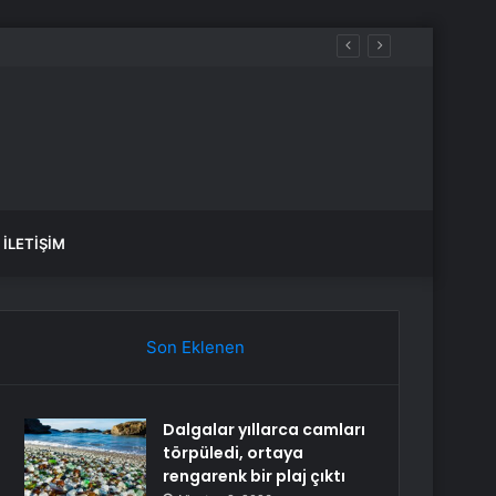
aldılar
İLETIŞIM
Son Eklenen
Dalgalar yıllarca camları
törpüledi, ortaya
rengarenk bir plaj çıktı