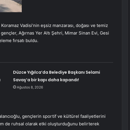
 Koramaz Vadisi’nin eşsiz manzarası, doğası ve temiz
gençler, Ağırnas Yer Altı Şehri, Mimar Sinan Evi, Gesi
eleme fırsatı buldu.
Düzce Yığılca’da Belediye Başkanı Selami
a
Savaş’a bir kapı daha kapandı!
Ağustos 8, 2026
ncıoğlu, gençlerin sportif ve kültürel faaliyetlerini
hem de ruhsal olarak etki oluşturduğunu belirterek