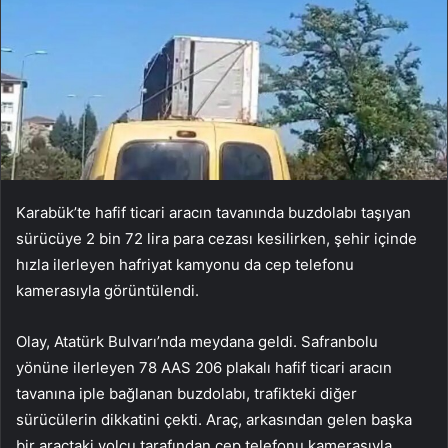
Karabük’te hafif ticari aracın tavanında buzdolabı taşıyan
sürücüye 2 bin 72 lira para cezası kesilirken, şehir içinde
hızla ilerleyen hafriyat kamyonu da cep telefonu
kamerasıyla görüntülendi.
Olay, Atatürk Bulvarı’nda meydana geldi. Safranbolu
yönüne ilerleyen 78 AAS 206 plakalı hafif ticari aracın
tavanına iple bağlanan buzdolabı, trafikteki diğer
sürücülerin dikkatini çekti. Araç, arkasından gelen başka
bir araçtaki yolcu tarafından cep telefonu kamerasıyla