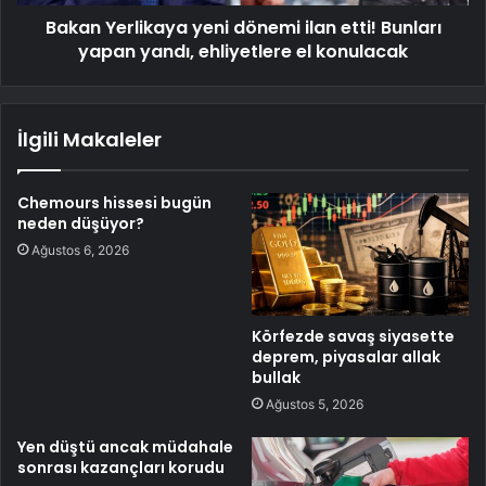
Bakan Yerlikaya yeni dönemi ilan etti! Bunları
yapan yandı, ehliyetlere el konulacak
İlgili Makaleler
Chemours hissesi bugün
neden düşüyor?
Ağustos 6, 2026
Körfezde savaş siyasette
deprem, piyasalar allak
bullak
Ağustos 5, 2026
Yen düştü ancak müdahale
sonrası kazançları korudu