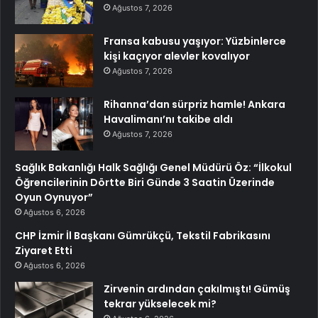
Ağustos 7, 2026
Fransa kabusu yaşıyor: Yüzbinlerce
kişi kaçıyor alevler kovalıyor
Ağustos 7, 2026
Rihanna’dan sürpriz hamle! Ankara
Havalimanı’nı takibe aldı
Ağustos 7, 2026
Sağlık Bakanlığı Halk Sağlığı Genel Müdürü Öz: “İlkokul
Öğrencilerinin Dörtte Biri Günde 3 Saatin Üzerinde
Oyun Oynuyor”
Ağustos 6, 2026
CHP İzmir İl Başkanı Gümrükçü, Tekstil Fabrikasını
Ziyaret Etti
Ağustos 6, 2026
Zirvenin ardından çakılmıştı! Gümüş
tekrar yükselecek mi?