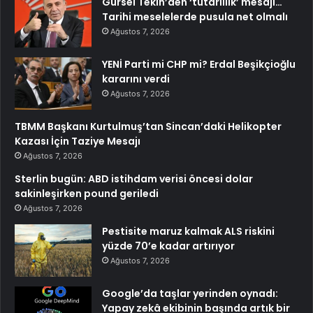
Gürsel Tekin’den ‘tutarlılık’ mesajı…
Tarihi meselelerde pusula net olmalı
Ağustos 7, 2026
YENİ Parti mi CHP mi? Erdal Beşikçioğlu
kararını verdi
Ağustos 7, 2026
TBMM Başkanı Kurtulmuş’tan Sincan’daki Helikopter
Kazası İçin Taziye Mesajı
Ağustos 7, 2026
Sterlin bugün: ABD istihdam verisi öncesi dolar
sakinleşirken pound geriledi
Ağustos 7, 2026
Pestisite maruz kalmak ALS riskini
yüzde 70’e kadar artırıyor
Ağustos 7, 2026
Google’da taşlar yerinden oynadı:
Yapay zekâ ekibinin başında artık bir