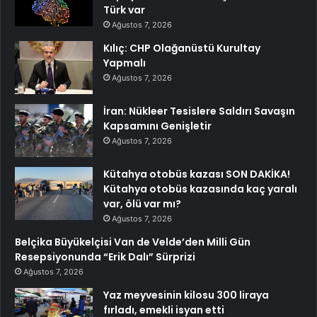
Türk var
Ağustos 7, 2026
Kılıç: CHP Olağanüstü Kurultay
Yapmalı
Ağustos 7, 2026
İran: Nükleer Tesislere Saldırı Savaşın
Kapsamını Genişletir
Ağustos 7, 2026
Kütahya otobüs kazası SON DAKİKA!
Kütahya otobüs kazasında kaç yaralı
var, ölü var mı?
Ağustos 7, 2026
Belçika Büyükelçisi Van de Velde’den Milli Gün
Resepsiyonunda “Erik Dalı” Sürprizi
Ağustos 7, 2026
Yaz meyvesinin kilosu 300 liraya
fırladı, emekli isyan etti