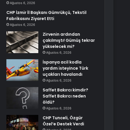
Ağustos 6, 2026
CHP İzmir İl Başkanı Gümrükçü, Tekstil
Fabrikasını Ziyaret Etti
Ağustos 6, 2026
Zirvenin ardından
çakılmıştı! Gümüş tekrar
yükselecek mi?
Ağustos 6, 2026
İspanya acil kodla
yardım isteyince Türk
uçakları havalandı
Ağustos 6, 2026
Saffet Bakırcı kimdir?
Saffet Bakırcı neden
öldü?
Ağustos 6, 2026
CHP Tunceli, Özgür
Özel’e Destek Verdi