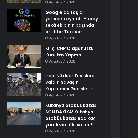
Ağustos 7, 2026
Google’da taşlar
yerinden oynadı: Yapay
zekâ ekibinin başında
artık bir Türk var
Ağustos 7, 2026
Kılıç: CHP Olağanüstü
Kurultay Yapmalı
Ağustos 7, 2026
İran: Nükleer Tesislere
Saldırı Savaşın
Kapsamını Genişletir
Ağustos 7, 2026
Kütahya otobüs kazası
SON DAKİKA! Kütahya
otobüs kazasında kaç
yaralı var, ölü var mı?
Ağustos 7, 2026