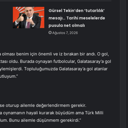
Gürsel Tekin’den ‘tutarlılık’
mesajı… Tarihi meselelerde
pusula net olmalı
Ağustos 7, 2026
olması benim için önemli ve iz bırakan bir andı. O gol,
tası oldu. Burada oynayan futbolcular, Galatasaray’a gol
ylemişlerdi. Topluluğumuzda Galatasaray’a gol atanlar
utluyum.”
gelse oturup ailemle değerlendirmem gerekir.
a oynamanın hayali kurarak büyüdüm ama Türk Milli
rdum. Bunu ailemle düşünmem gerekirdi.”