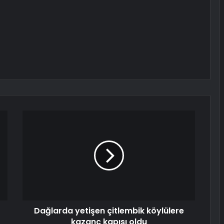
Dağlarda yetişen çitlembik köylülere
kazanç kapısı oldu