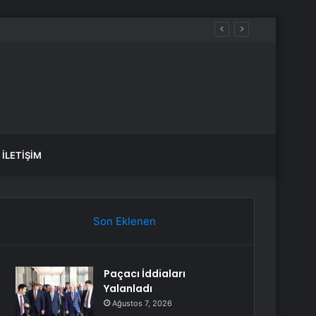
İLETIŞIM
Son Eklenen
Paçacı İddiaları
Yalanladı
Ağustos 7, 2026