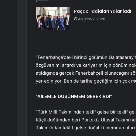
Paçacı İddiaları Yalanladı
Ağustos 7, 2026
“Fenerbahçe’deki birinci golümün Galatasaray’a 
özgüvenimi artırdı ve kariyerim için dönüm nok
atıldığında gerçek Fenerbahçeli olunacağını sö
yer ediniyor. Ben de tarihe geçtiğim için çok m
“AİLEMLE DÜŞÜNMEM GEREKİRDİ”
“Türk Milli Takımı’ndan teklif gelse bir teklif 
Küçüklüğümden beri Portekiz Ulusal Takımı’nd
Takımı’ndan teklif gelse doğal ki memnun olu