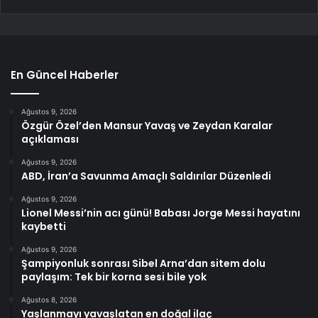
En Güncel Haberler
Ağustos 9, 2026
Özgür Özel’den Mansur Yavaş ve Zeydan Karalar
açıklaması
Ağustos 9, 2026
ABD, İran’a Savunma Amaçlı Saldırılar Düzenledi
Ağustos 9, 2026
Lionel Messi’nin acı günü! Babası Jorge Messi hayatını
kaybetti
Ağustos 9, 2026
Şampiyonluk sonrası Sibel Arna’dan sitem dolu
paylaşım: Tek bir korna sesi bile yok
Ağustos 8, 2026
Yaşlanmayı yavaşlatan en doğal ilaç