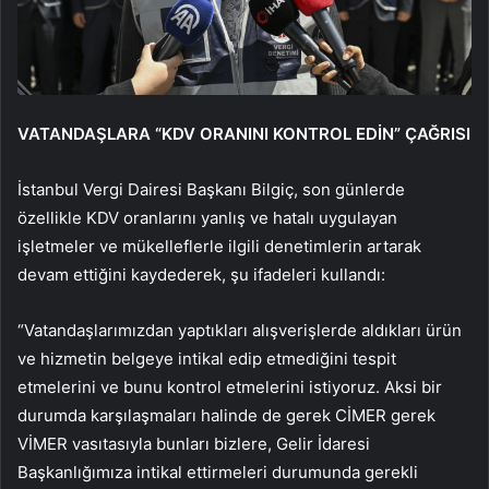
VATANDAŞLARA “KDV ORANINI KONTROL EDİN” ÇAĞRISI
İstanbul Vergi Dairesi Başkanı Bilgiç, son günlerde
özellikle KDV oranlarını yanlış ve hatalı uygulayan
işletmeler ve mükelleflerle ilgili denetimlerin artarak
devam ettiğini kaydederek, şu ifadeleri kullandı:
“Vatandaşlarımızdan yaptıkları alışverişlerde aldıkları ürün
ve hizmetin belgeye intikal edip etmediğini tespit
etmelerini ve bunu kontrol etmelerini istiyoruz. Aksi bir
durumda karşılaşmaları halinde de gerek CİMER gerek
VİMER vasıtasıyla bunları bizlere, Gelir İdaresi
Başkanlığımıza intikal ettirmeleri durumunda gerekli