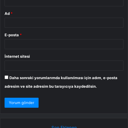
Ad
*
E-posta
*
İnternet sitesi
Daha sonraki yorumlarımda kullanılması için adım, e-posta
adresim ve site adresim bu tarayıcıya kaydedilsin.
Son Eklenen