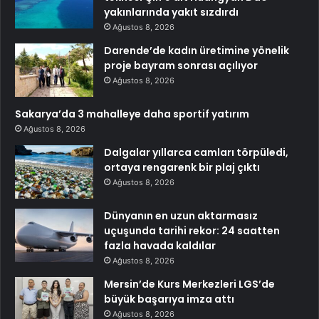
yakınlarında yakıt sızdırdı
Ağustos 8, 2026
Darende’de kadın üretimine yönelik
proje bayram sonrası açılıyor
Ağustos 8, 2026
Sakarya’da 3 mahalleye daha sportif yatırım
Ağustos 8, 2026
Dalgalar yıllarca camları törpüledi,
ortaya rengarenk bir plaj çıktı
Ağustos 8, 2026
Dünyanın en uzun aktarmasız
uçuşunda tarihi rekor: 24 saatten
fazla havada kaldılar
Ağustos 8, 2026
Mersin’de Kurs Merkezleri LGS’de
büyük başarıya imza attı
Ağustos 8, 2026