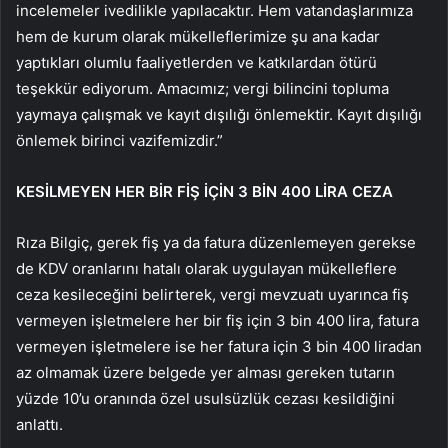
incelemeler ivedilikle yapılacaktır. Hem vatandaşlarımıza
hem de kurum olarak mükelleflerimize şu ana kadar
yaptıkları olumlu faaliyetlerden ve katkılardan ötürü
teşekkür ediyorum. Amacımız; vergi bilincini topluma
yaymaya çalışmak ve kayıt dışılığı önlemektir. Kayıt dışılığı
önlemek birinci vazifemizdir.”
KESİLMEYEN HER BİR FİŞ İÇİN 3 BİN 400 LİRA CEZA
Rıza Bilgiç, gerek fiş ya da fatura düzenlemeyen gerekse
de KDV oranlarını hatalı olarak uygulayan mükelleflere
ceza kesileceğini belirterek, vergi mevzuatı uyarınca fiş
vermeyen işletmelere her bir fiş için 3 bin 400 lira, fatura
vermeyen işletmelere ise her fatura için 3 bin 400 liradan
az olmamak üzere belgede yer alması gereken tutarın
yüzde 10’u oranında özel usulsüzlük cezası kesildiğini
anlattı.