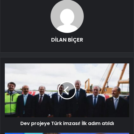
DİLAN BİÇER
Dev projeye Türk imzası! İlk adım atıldı