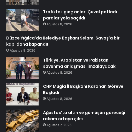
Trafikte ilginç anlar! Çuval patladı
paralar yola saçıldı
Ağustos 8, 2026
Düzce Yığılca’da Belediye Başkanı Selami Savaş’a bir
kapı daha kapandı!
Ağustos 8, 2026
Türkiye, Arabistan ve Pakistan
savunma anlaşması imzalayacak
Ağustos 8, 2026
CHP Muğla İl Başkanı Karahan Göreve
Başladı
Ağustos 8, 2026
Ağustos’ta altın ve gümüşün göreceği
rakam ortaya çıktı
Ağustos 7, 2026