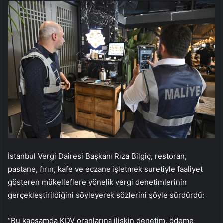
İstanbul Vergi Dairesi Başkanı Rıza Bilgiç, restoran,
pastane, fırın, kafe ve eczane işletmek suretiyle faaliyet
gösteren mükelleflere yönelik vergi denetimlerinin
gerçekleştirildiğini söyleyerek sözlerini şöyle sürdürdü:
“Bu kapsamda KDV oranlarına ilişkin denetim, ödeme