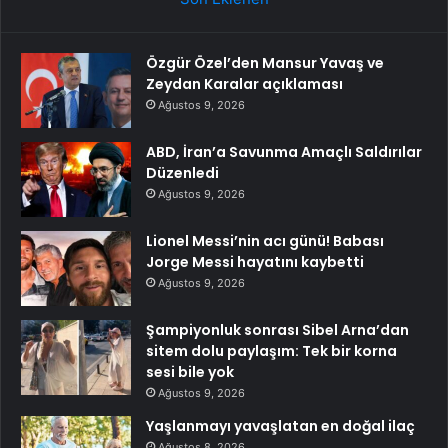
Özgür Özel’den Mansur Yavaş ve
Zeydan Karalar açıklaması
Ağustos 9, 2026
ABD, İran’a Savunma Amaçlı Saldırılar
Düzenledi
Ağustos 9, 2026
Lionel Messi’nin acı günü! Babası
Jorge Messi hayatını kaybetti
Ağustos 9, 2026
Şampiyonluk sonrası Sibel Arna’dan
sitem dolu paylaşım: Tek bir korna
sesi bile yok
Ağustos 9, 2026
Yaşlanmayı yavaşlatan en doğal ilaç
Ağustos 8, 2026