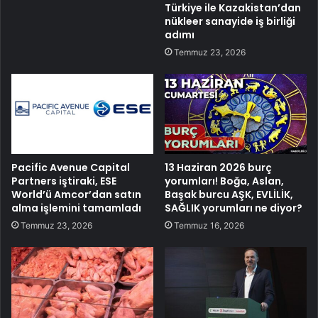
Türkiye ile Kazakistan’dan
nükleer sanayide iş birliği
adımı
Temmuz 23, 2026
Pacific Avenue Capital
13 Haziran 2026 burç
Partners iştiraki, ESE
yorumları! Boğa, Aslan,
World’ü Amcor’dan satın
Başak burcu AŞK, EVLİLİK,
alma işlemini tamamladı
SAĞLIK yorumları ne diyor?
Temmuz 23, 2026
Temmuz 16, 2026