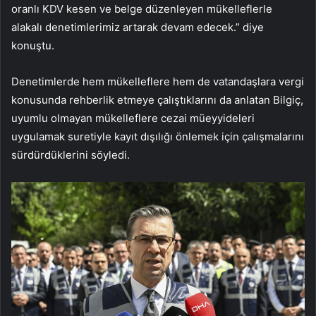
oranlı KDV kesen ve belge düzenleyen mükelleflerle
alakalı denetimlerimiz artarak devam edecek.” diye
konuştu.
Denetimlerde hem mükelleflere hem de vatandaşlara vergi
konusunda rehberlik etmeye çalıştıklarını da anlatan Bilgiç,
uyumlu olmayan mükelleflere cezai müeyyideleri
uygulamak suretiyle kayıt dışılığı önlemek için çalışmalarını
sürdürdüklerini söyledi.