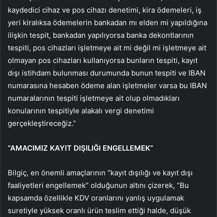
kaydedici cihaz ve pos cihazı denetimi, kira ödemeleri, iş
yeri kiralıksa ödemelerin bankadan mı elden mi yapıldığına
ilişkin tespit, bankadan yapılıyorsa banka dekontlarının
tespiti, pos cihazları işletmeye ait mi değil mi işletmeye ait
olmayan pos cihazları kullanıyorsa bunların tespiti, kayıt
dışı istihdam bulunması durumunda bunun tespiti ve IBAN
numarasına hesaben ödeme alan işletmeler varsa bu IBAN
numaralarının tespiti işletmeye ait olup olmadıkları
konularının tespitiyle alakalı vergi denetimi
gerçekleştireceğiz.”
“AMACIMIZ KAYIT DIŞILIĞI ENGELLEMEK”
Bilgiç, en önemli amaçlarının “kayıt dışılığı ve kayıt dışı
faaliyetleri engellemek” olduğunun altını çizerek, “Bu
kapsamda özellikle KDV oranlarını yanlış uygulamak
suretiyle yüksek oranlı ürün teslim ettiği halde, düşük