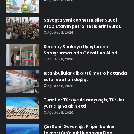
Savaşta yeni cephe! Husiler Suudi
Arabistan’ın petrol tesislerini vurdu
Ağustos 8, 2026
Serenay Sarıkaya Uyuşturucu
Soruşturmasında Gözaltına Alındı
Ağustos 8, 2026
İstanbullular dikkat! 6 metro hattında
sefer saatleri değişti
Ağustos 8, 2026
Turistler Türkiye ile arayı açtı, Türkler
yurt dışına akın etti
Ağustos 8, 2026
Çin Sahil Güvenliği: Filipin balıkçı
teknesi Çin’e ait Huangyan Dao