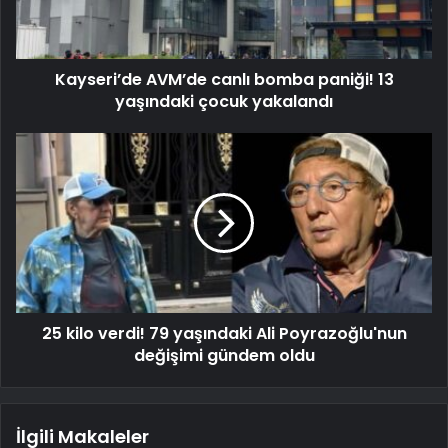
Kayseri’de AVM’de canlı bomba paniği! 13
yaşındaki çocuk yakalandı
25 kilo verdi! 79 yaşındaki Ali Poyrazoğlu'nun
değişimi gündem oldu
İlgili Makaleler