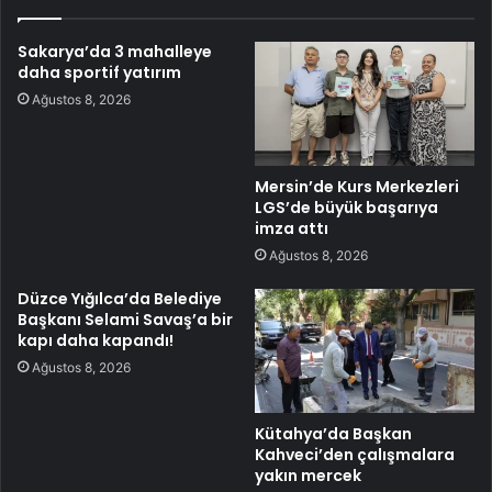
Sakarya’da 3 mahalleye
daha sportif yatırım
Ağustos 8, 2026
Mersin’de Kurs Merkezleri
LGS’de büyük başarıya
imza attı
Ağustos 8, 2026
Düzce Yığılca’da Belediye
Başkanı Selami Savaş’a bir
kapı daha kapandı!
Ağustos 8, 2026
Kütahya’da Başkan
Kahveci’den çalışmalara
yakın mercek