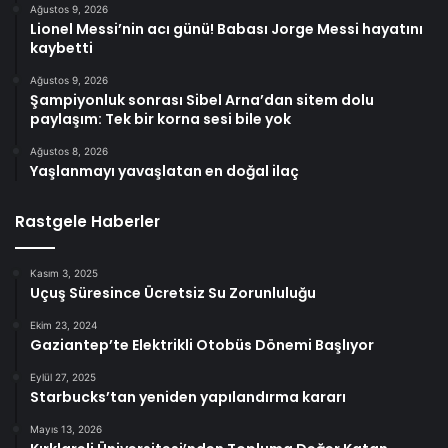
Ağustos 9, 2026
Lionel Messi’nin acı günü! Babası Jorge Messi hayatını
kaybetti
Ağustos 9, 2026
Şampiyonluk sonrası Sibel Arna’dan sitem dolu
paylaşım: Tek bir korna sesi bile yok
Ağustos 8, 2026
Yaşlanmayı yavaşlatan en doğal ilaç
Rastgele Haberler
Kasım 3, 2025
Uçuş Süresince Ücretsiz Su Zorunluluğu
Ekim 23, 2024
Gaziantep’te Elektrikli Otobüs Dönemi Başlıyor
Eylül 27, 2025
Starbucks’tan yeniden yapılandırma kararı
Mayıs 13, 2026