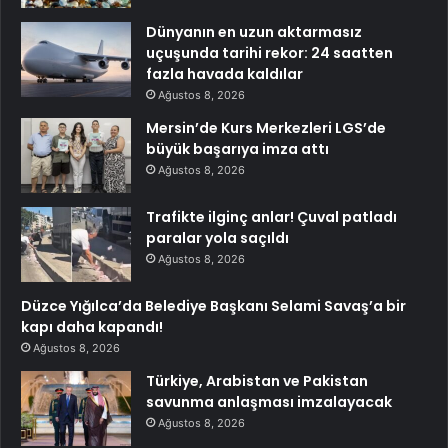
Dünyanın en uzun aktarmasız
uçuşunda tarihi rekor: 24 saatten
fazla havada kaldılar
Ağustos 8, 2026
Mersin’de Kurs Merkezleri LGS’de
büyük başarıya imza attı
Ağustos 8, 2026
Trafikte ilginç anlar! Çuval patladı
paralar yola saçıldı
Ağustos 8, 2026
Düzce Yığılca’da Belediye Başkanı Selami Savaş’a bir
kapı daha kapandı!
Ağustos 8, 2026
Türkiye, Arabistan ve Pakistan
savunma anlaşması imzalayacak
Ağustos 8, 2026