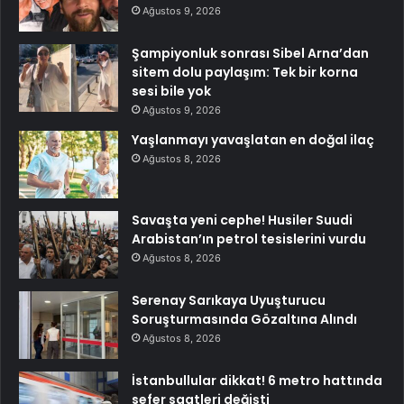
Ağustos 9, 2026
Şampiyonluk sonrası Sibel Arna’dan
sitem dolu paylaşım: Tek bir korna
sesi bile yok
Ağustos 9, 2026
Yaşlanmayı yavaşlatan en doğal ilaç
Ağustos 8, 2026
Savaşta yeni cephe! Husiler Suudi
Arabistan’ın petrol tesislerini vurdu
Ağustos 8, 2026
Serenay Sarıkaya Uyuşturucu
Soruşturmasında Gözaltına Alındı
Ağustos 8, 2026
İstanbullular dikkat! 6 metro hattında
sefer saatleri değişti