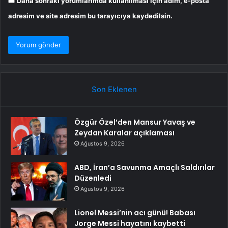
Daha sonraki yorumlarımda kullanılması için adım, e-posta
adresim ve site adresim bu tarayıcıya kaydedilsin.
Son Eklenen
Özgür Özel’den Mansur Yavaş ve
Zeydan Karalar açıklaması
Ağustos 9, 2026
ABD, İran’a Savunma Amaçlı Saldırılar
Düzenledi
Ağustos 9, 2026
Lionel Messi’nin acı günü! Babası
Jorge Messi hayatını kaybetti