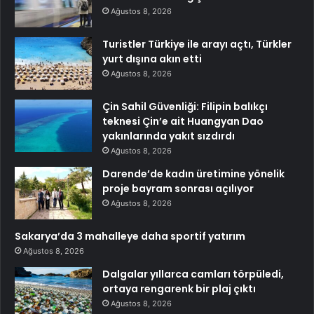
Ağustos 8, 2026
Turistler Türkiye ile arayı açtı, Türkler
yurt dışına akın etti
Ağustos 8, 2026
Çin Sahil Güvenliği: Filipin balıkçı
teknesi Çin’e ait Huangyan Dao
yakınlarında yakıt sızdırdı
Ağustos 8, 2026
Darende’de kadın üretimine yönelik
proje bayram sonrası açılıyor
Ağustos 8, 2026
Sakarya’da 3 mahalleye daha sportif yatırım
Ağustos 8, 2026
Dalgalar yıllarca camları törpüledi,
ortaya rengarenk bir plaj çıktı
Ağustos 8, 2026