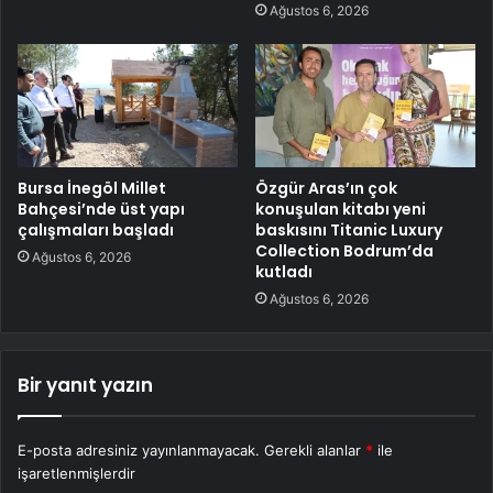
Ağustos 6, 2026
Bursa İnegöl Millet
Özgür Aras’ın çok
Bahçesi’nde üst yapı
konuşulan kitabı yeni
çalışmaları başladı
baskısını Titanic Luxury
Collection Bodrum’da
Ağustos 6, 2026
kutladı
Ağustos 6, 2026
Bir yanıt yazın
E-posta adresiniz yayınlanmayacak.
Gerekli alanlar
*
ile
işaretlenmişlerdir