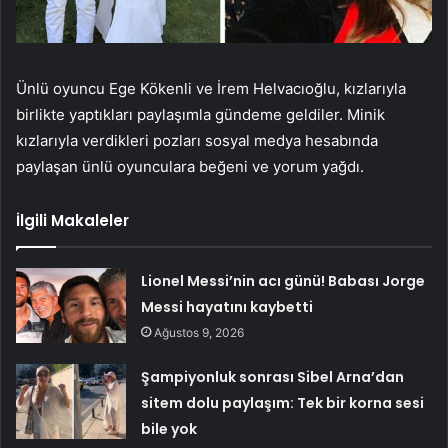
Ünlü oyuncu Ege Kökenli ve İrem Helvacıoğlu, kızlarıyla
birlikte yaptıkları paylaşımla gündeme geldiler. Minik
kızlarıyla verdikleri pozları sosyal medya hesabında
paylaşan ünlü oyunculara beğeni ve yorum yağdı.
İlgili Makaleler
Lionel Messi’nin acı günü! Babası Jorge
Messi hayatını kaybetti
Ağustos 9, 2026
Şampiyonluk sonrası Sibel Arna’dan
sitem dolu paylaşım: Tek bir korna sesi
bile yok