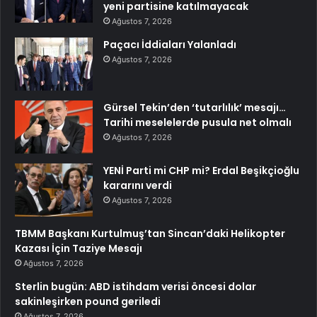
yeni partisine katılmayacak
Ağustos 7, 2026
Paçacı İddiaları Yalanladı
Ağustos 7, 2026
Gürsel Tekin’den ‘tutarlılık’ mesajı…
Tarihi meselelerde pusula net olmalı
Ağustos 7, 2026
YENİ Parti mi CHP mi? Erdal Beşikçioğlu
kararını verdi
Ağustos 7, 2026
TBMM Başkanı Kurtulmuş’tan Sincan’daki Helikopter
Kazası İçin Taziye Mesajı
Ağustos 7, 2026
Sterlin bugün: ABD istihdam verisi öncesi dolar
sakinleşirken pound geriledi
Ağustos 7, 2026