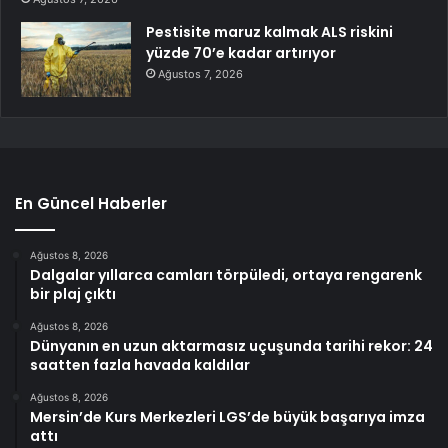
Pestisite maruz kalmak ALS riskini
yüzde 70’e kadar artırıyor
Ağustos 7, 2026
En Güncel Haberler
Ağustos 8, 2026
Dalgalar yıllarca camları törpüledi, ortaya rengarenk
bir plaj çıktı
Ağustos 8, 2026
Dünyanın en uzun aktarmasız uçuşunda tarihi rekor: 24
saatten fazla havada kaldılar
Ağustos 8, 2026
Mersin’de Kurs Merkezleri LGS’de büyük başarıya imza
attı