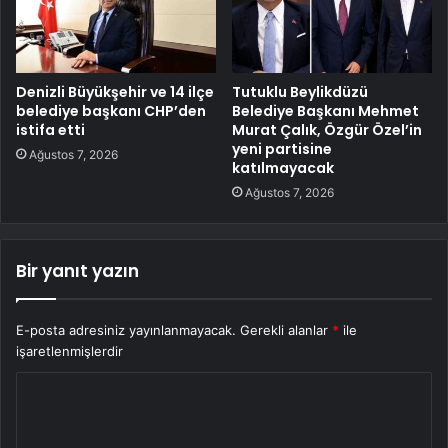
Denizli Büyükşehir ve 14 ilçe
Tutuklu Beylikdüzü
belediye başkanı CHP’den
Belediye Başkanı Mehmet
istifa etti
Murat Çalık, Özgür Özel’in
yeni partisine
Ağustos 7, 2026
katılmayacak
Ağustos 7, 2026
Bir yanıt yazın
E-posta adresiniz yayınlanmayacak.
Gerekli alanlar
*
ile
işaretlenmişlerdir
Y
o
r