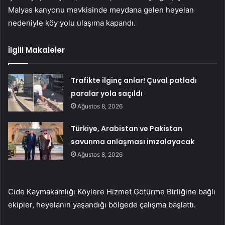
Malyas kanyonu mevkisinde meydana gelen heyelan
nedeniyle köy yolu ulaşıma kapandı.
İlgili Makaleler
Trafikte ilginç anlar! Çuval patladı
paralar yola saçıldı
Ağustos 8, 2026
Türkiye, Arabistan ve Pakistan
savunma anlaşması imzalayacak
Ağustos 8, 2026
Cide Kaymakamlığı Köylere Hizmet Götürme Birliğine bağlı
ekipler, heyelanın yaşandığı bölgede çalışma başlattı.