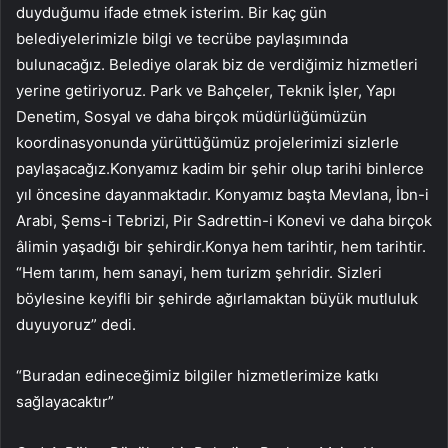
duyduğumu ifade etmek isterim. Bir kaç gün
belediyelerimizle bilgi ve tecrübe paylaşımında
bulunacağız. Belediye olarak biz de verdiğimiz hizmetleri
yerine getiriyoruz. Park ve Bahçeler, Teknik İşler, Yapı
Denetim, Sosyal ve daha birçok müdürlüğümüzün
koordinasyonunda yürüttüğümüz projelerimizi sizlerle
paylaşacağız.Konyamız kadim bir şehir olup tarihi binlerce
yıl öncesine dayanmaktadır. Konyamız başta Mevlana, İbn-i
Arabi, Şems-i Tebrizi, Pir Sadrettin-i Konevi ve daha birçok
âlimin yaşadığı bir şehirdir.Konya hem tarihtir, hem tarihtir.
“Hem tarım, hem sanayi, hem turizm şehridir. Sizleri
böylesine keyifli bir şehirde ağırlamaktan büyük mutluluk
duyuyoruz” dedi.
“Buradan edineceğimiz bilgiler hizmetlerimize katkı
sağlayacaktır”