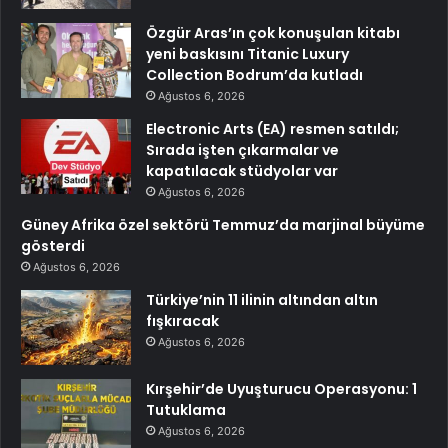
Özgür Aras’ın çok konuşulan kitabı
yeni baskısını Titanic Luxury
Collection Bodrum’da kutladı
Ağustos 6, 2026
Electronic Arts (EA) resmen satıldı;
Sırada işten çıkarmalar ve
kapatılacak stüdyolar var
Ağustos 6, 2026
Güney Afrika özel sektörü Temmuz’da marjinal büyüme
gösterdi
Ağustos 6, 2026
Türkiye’nin 11 ilinin altından altın
fışkıracak
Ağustos 6, 2026
Kırşehir’de Uyuşturucu Operasyonu: 1
Tutuklama
Ağustos 6, 2026