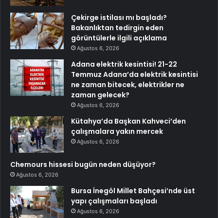
Çekirge istilası mı başladı?
Bakanlıktan tedirgin eden
görüntülerle ilgili açıklama
Ağustos 6, 2026
Adana elektrik kesintisi! 21-22
Temmuz Adana’da elektrik kesintisi
ne zaman bitecek, elektrikler ne
zaman gelecek?
Ağustos 6, 2026
Kütahya’da Başkan Kahveci’den
çalışmalara yakın mercek
Ağustos 6, 2026
Chemours hissesi bugün neden düşüyor?
Ağustos 6, 2026
Bursa İnegöl Millet Bahçesi’nde üst
yapı çalışmaları başladı
Ağustos 6, 2026