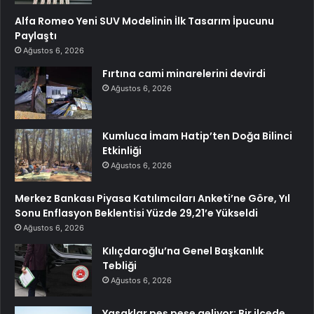
Alfa Romeo Yeni SUV Modelinin İlk Tasarım İpucunu
Paylaştı
Ağustos 6, 2026
Fırtına cami minarelerini devirdi
Ağustos 6, 2026
Kumluca İmam Hatip’ten Doğa Bilinci
Etkinliği
Ağustos 6, 2026
Merkez Bankası Piyasa Katılımcıları Anketi’ne Göre, Yıl
Sonu Enflasyon Beklentisi Yüzde 29,21’e Yükseldi
Ağustos 6, 2026
Kılıçdaroğlu’na Genel Başkanlık
Tebliği
Ağustos 6, 2026
Yasaklar peş peşe geliyor: Bir ilçede