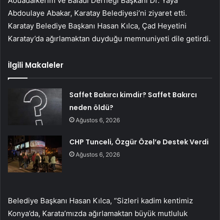
Aouadalkerim ve Baladi Derneği Başkanı Dr. Yaya
Abdoulaye Abakar, Karatay Belediyesi’ni ziyaret etti.
Karatay Belediye Başkanı Hasan Kılca, Çad Heyetini
Karatay’da ağırlamaktan duyduğu memnuniyeti dile getirdi.
İlgili Makaleler
Saffet Bakırcı kimdir? Saffet Bakırcı
neden öldü?
Ağustos 6, 2026
CHP Tunceli, Özgür Özel’e Destek Verdi
Ağustos 6, 2026
Belediye Başkanı Hasan Kılca, “Sizleri kadim kentimiz
Konya’da, Karata’mızda ağırlamaktan büyük mutluluk