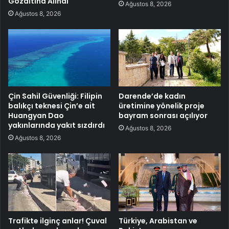
Gözaltına Alındı
Ağustos 8, 2026
Ağustos 8, 2026
Çin Sahil Güvenliği: Filipin
Darende’de kadın
balıkçı teknesi Çin’e ait
üretimine yönelik proje
Huangyan Dao
bayram sonrası açılıyor
yakınlarında yakıt sızdırdı
Ağustos 8, 2026
Ağustos 8, 2026
Trafikte ilginç anlar! Çuval
Türkiye, Arabistan ve