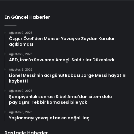
En Güncel Haberler
Ağustos 9, 2026
Özgür Özel’den Mansur Yavaş ve Zeydan Karalar
açıklaması
Ağustos 9, 2026
ABD, İran’a Savunma Amaçlı Saldırılar Düzenledi
Ağustos 9, 2026
Lionel Messi’nin acı günü! Babası Jorge Messi hayatını
kaybetti
Ağustos 9, 2026
Şampiyonluk sonrası Sibel Arna’dan sitem dolu
paylaşım: Tek bir korna sesi bile yok
Ağustos 8, 2026
Yaşlanmayı yavaşlatan en doğal ilaç
Rastgele Haberler