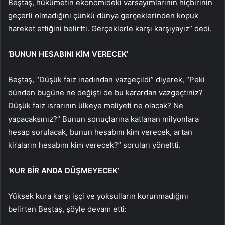
Beştaş, hükümetin ekonomideki varsayımlarının hiçbirinin
geçerli olmadığını çünkü dünya gerçeklerinden kopuk
hareket ettiğini belirtti. Gerçeklerle karşı karşıyayız” dedi.
‘BUNUN HESABINI KİM VERECEK’
Beştaş, “Düşük faiz inadından vazgeçildi” diyerek, “Peki
dünden bugüne ne değişti de bu karardan vazgeçtiniz?
Düşük faiz ısrarının ülkeye maliyeti ne olacak? Ne
yapacaksınız?” Bunun sonuçlarına katlanan milyonlara
hesap sorulacak, bunun hesabını kim verecek, artan
kiraların hesabını kim verecek?” soruları yöneltti.
‘KUR BİR ANDA DÜŞMEYECEK’
Yüksek kura karşı işçi ve yoksulların korunmadığını
belirten Beştaş, şöyle devam etti: