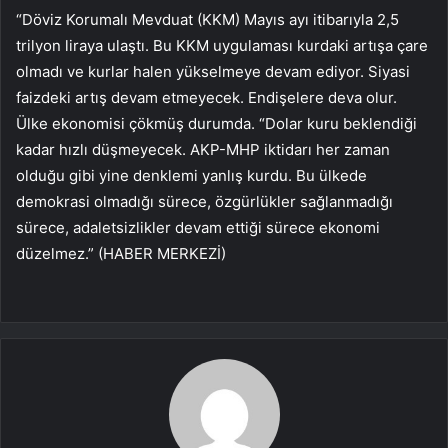
“Döviz Korumalı Mevduat (KKM) Mayıs ayı itibarıyla 2,5
trilyon liraya ulaştı. Bu KKM uygulaması kurdaki artışa çare
olmadı ve kurlar halen yükselmeye devam ediyor. Siyasi
faizdeki artış devam etmeyecek. Endişelere deva olur.
Ülke ekonomisi çökmüş durumda. “Dolar kuru beklendiği
kadar hızlı düşmeyecek. AKP-MHP iktidarı her zaman
olduğu gibi yine denklemi yanlış kurdu. Bu ülkede
demokrasi olmadığı sürece, özgürlükler sağlanmadığı
sürece, adaletsizlikler devam ettiği sürece ekonomi
düzelmez.” (HABER MERKEZİ)