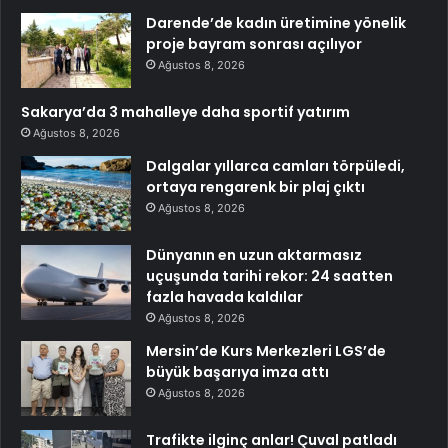
Darende’de kadın üretimine yönelik
proje bayram sonrası açılıyor
Ağustos 8, 2026
Sakarya’da 3 mahalleye daha sportif yatırım
Ağustos 8, 2026
Dalgalar yıllarca camları törpüledi,
ortaya rengarenk bir plaj çıktı
Ağustos 8, 2026
Dünyanın en uzun aktarmasız
uçuşunda tarihi rekor: 24 saatten
fazla havada kaldılar
Ağustos 8, 2026
Mersin’de Kurs Merkezleri LGS’de
büyük başarıya imza attı
Ağustos 8, 2026
Trafikte ilginç anlar! Çuval patladı