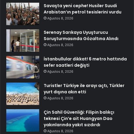
Savaşta yeni cephe! Husiler Suudi
Arabistan’ın petrol tesislerini vurdu
Ağustos 8, 2026
Serenay Sarıkaya Uyuşturucu
Soruşturmasında Gözaltına Alındı
Ağustos 8, 2026
İstanbullular dikkat! 6 metro hattında
sefer saatleri değişti
Ağustos 8, 2026
Turistler Türkiye ile arayı açtı, Türkler
yurt dışına akın etti
Ağustos 8, 2026
Çin Sahil Güvenliği: Filipin balıkçı
teknesi Çin’e ait Huangyan Dao
yakınlarında yakıt sızdırdı
Ağustos 8, 2026