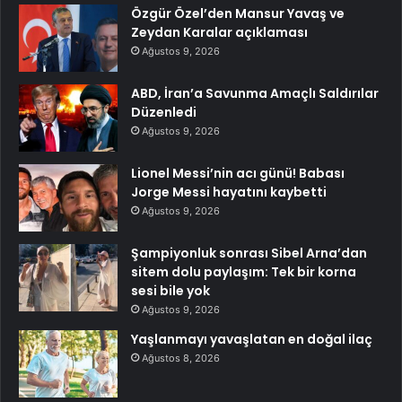
Özgür Özel’den Mansur Yavaş ve
Zeydan Karalar açıklaması
Ağustos 9, 2026
ABD, İran’a Savunma Amaçlı Saldırılar
Düzenledi
Ağustos 9, 2026
Lionel Messi’nin acı günü! Babası
Jorge Messi hayatını kaybetti
Ağustos 9, 2026
Şampiyonluk sonrası Sibel Arna’dan
sitem dolu paylaşım: Tek bir korna
sesi bile yok
Ağustos 9, 2026
Yaşlanmayı yavaşlatan en doğal ilaç
Ağustos 8, 2026