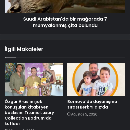
Suudi Arabistan'da bir mağarada 7
mumyalanmış çita bulundu
İlgili Makaleler
Özgür Aras’ın çok
Bornova’da dayanışma
konuşulan kitabı yeni
sırası Berk Yıldız’da
baskısını Titanic Luxury
Ağustos 5, 2026
Collection Bodrum’da
kutladı