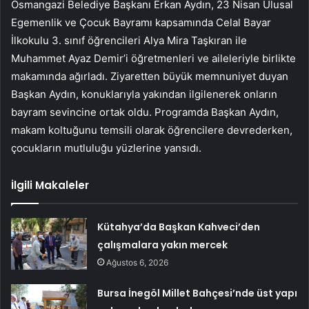
Osmangazi Belediye Başkanı Erkan Aydın, 23 Nisan Ulusal
Egemenlik ve Çocuk Bayramı kapsamında Celal Bayar
İlkokulu 3. sınıf öğrencileri Alya Mira Taşkıran ile
Muhammet Ayaz Demir’i öğretmenleri ve aileleriyle birlikte
makamında ağırladı. Ziyaretten büyük memnuniyet duyan
Başkan Aydın, konuklarıyla yakından ilgilenerek onların
bayram sevincine ortak oldu. Programda Başkan Aydın,
makam koltuğunu temsili olarak öğrencilere devrederken,
çocukların mutluluğu yüzlerine yansıdı.
İlgili Makaleler
Kütahya’da Başkan Kahveci’den
çalışmalara yakın mercek
Ağustos 6, 2026
Bursa İnegöl Millet Bahçesi’nde üst yapı