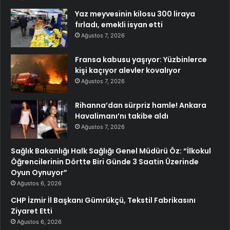
Yaz meyvesinin kilosu 300 liraya
fırladı, emekli isyan etti
Ağustos 7, 2026
Fransa kabusu yaşıyor: Yüzbinlerce
kişi kaçıyor alevler kovalıyor
Ağustos 7, 2026
Rihanna’dan sürpriz hamle! Ankara
Havalimanı’nı takibe aldı
Ağustos 7, 2026
Sağlık Bakanlığı Halk Sağlığı Genel Müdürü Öz: “İlkokul
Öğrencilerinin Dörtte Biri Günde 3 Saatin Üzerinde
Oyun Oynuyor”
Ağustos 6, 2026
CHP İzmir İl Başkanı Gümrükçü, Tekstil Fabrikasını
Ziyaret Etti
Ağustos 6, 2026