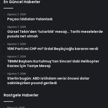
En Güncel Haberler
Ağustos 7, 2026
Paçacı İddiaları Yalanladı
Ağustos 7, 2026
Gürsel Tekin’den ‘tutarlılık’ mesajı… Tarihi meselelerde
pusula net olmalı
Ağustos 7, 2026
YENİ Parti mi CHP mi? Erdal Beşikçioğlu kararını verdi
Ağustos 7, 2026
TBMM Başkanı Kurtulmuş’tan Sincan’daki Helikopter
Kazası İçin Taziye Mesajı
Ağustos 7, 2026
Sterlin bugün: ABD istihdam verisi öncesi dolar
sakinleşirken pound geriledi
Rastgele Haberler
Mayıs 13, 2026