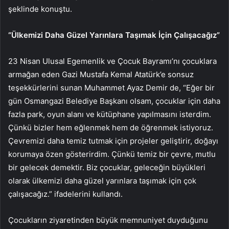
şeklinde konuştu.
“Ülkemizi Daha Güzel Yarınlara Taşımak İçin Çalışacağız”
23 Nisan Ulusal Egemenlik ve Çocuk Bayramı’nı çocuklara
armağan eden Gazi Mustafa Kemal Atatürk’e sonsuz
teşekkürlerini sunan Muhammet Ayaz Demir de, “Eğer bir
gün Osmangazi Belediye Başkanı olsam, çocuklar için daha
fazla park, oyun alanı ve kütüphane yapılmasını isterdim.
Çünkü bizler hem eğlenmek hem de öğrenmek istiyoruz.
Çevremizi daha temiz tutmak için projeler geliştirir, doğayı
korumaya özen gösterirdim. Çünkü temiz bir çevre, mutlu
bir gelecek demektir. Biz çocuklar, geleceğin büyükleri
olarak ülkemizi daha güzel yarınlara taşımak için çok
çalışacağız.” ifadelerini kullandı.
Çocukların ziyaretinden büyük memnuniyet duyduğunu