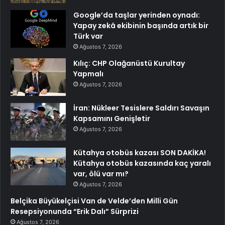
Google’da taşlar yerinden oynadı:
Yapay zekâ ekibinin başında artık bir
Türk var
Ağustos 7, 2026
Kılıç: CHP Olağanüstü Kurultay
Yapmalı
Ağustos 7, 2026
İran: Nükleer Tesislere Saldırı Savaşın
Kapsamını Genişletir
Ağustos 7, 2026
Kütahya otobüs kazası SON DAKİKA!
Kütahya otobüs kazasında kaç yaralı
var, ölü var mı?
Ağustos 7, 2026
Belçika Büyükelçisi Van de Velde’den Milli Gün
Resepsiyonunda “Erik Dalı” Sürprizi
Ağustos 7, 2026