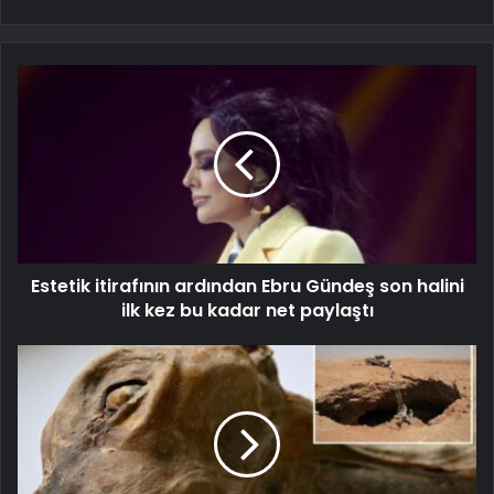
Estetik itirafının ardından Ebru Gündeş son halini
ilk kez bu kadar net paylaştı