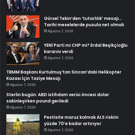
Gürsel Tekin’den ‘tutarlılık’ mesajı…
Tarihi meselelerde pusula net olmalı
Ağustos 7, 2026
YENİ Parti mi CHP mi? Erdal Beşikçioğlu
kararını verdi
Ağustos 7, 2026
TBMM Başkanı Kurtulmuş’tan Sincan’daki Helikopter
Kazası İçin Taziye Mesajı
Ağustos 7, 2026
Sterlin bugün: ABD istihdam verisi öncesi dolar
sakinleşirken pound geriledi
Ağustos 7, 2026
Pestisite maruz kalmak ALS riskini
yüzde 70’e kadar artırıyor
Ağustos 7, 2026