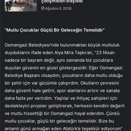
çalışmaları başladı
Ağustos 6, 2026
“Mutlu Çocuklar Güçlü Bir Geleceğin Temelidir”
Osmangazi Belediyesi’nde bulunmaktan büyük mutluluk
duyduklarını ifade eden Alya Mira Taşkıran, “23 Nisan
sadece bir bayram değil, aynı zamanda biz çocuklara
duyulan güvenin en güzel göstergesidir. Eğer Osmangazi
Belediye Başkanı olsaydım, çocukların daha mutlu olduğu
bir şehir için var gücümle çalışırdım. Okulların çevresini
daha güvenli hale getirir, spor alanlarını artırır ve sanata
daha fazla yer verirdim. Yaşlılar ve ihtiyaç sahipleri için
destekleyici projeler geliştirerek, herkesin kendini değerli
ve mutlu hissettiği bir Osmangazi hayal ederdim. Çünkü
mutlu çocuklar, güçlü bir geleceğin temelidir. Bize bu
anlamlı günü armağan eden Atatürk’e teşekkür ediyorum”