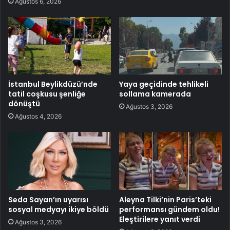
Ağustos 6, 2026
İstanbul Beylikdüzü’nde
Yaya geçidinde tehlikeli
tatil coşkusu şenliğe
sollama kamerada
dönüştü
Ağustos 3, 2026
Ağustos 4, 2026
Seda Sayan’ın uyarısı
Aleyna Tilki’nin Paris’teki
sosyal medyayı ikiye böldü
performansı gündem oldu!
Eleştirilere yanıt verdi
Ağustos 3, 2026