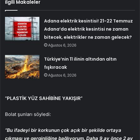
İlgili Makaleler
Adana elektrik kesintisi! 21-22 Temmuz
Adana’da elektrik kesintisi ne zaman
bitecek, elektrikler ne zaman gelecek?
Ağustos 6, 2026
Türkiye’nin 11 ilinin altından altın
fışkıracak
Ağustos 6, 2026
“PLASTİK YÜZ SAHİBİNE YAKIŞIR”
Bolat şunları söyledi:
“Bu ifadeyi bir korkunun çok açık bir şekilde ortaya
çıkması ve gerginliğine bağlıyorum. Daha 9 ay önce 2 ay