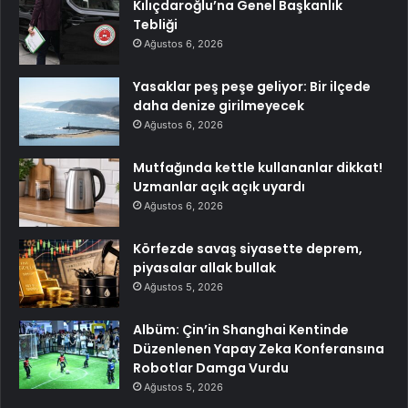
Kılıçdaroğlu’na Genel Başkanlık
Tebliği
Ağustos 6, 2026
Yasaklar peş peşe geliyor: Bir ilçede
daha denize girilmeyecek
Ağustos 6, 2026
Mutfağında kettle kullananlar dikkat!
Uzmanlar açık açık uyardı
Ağustos 6, 2026
Körfezde savaş siyasette deprem,
piyasalar allak bullak
Ağustos 5, 2026
Albüm: Çin’in Shanghai Kentinde
Düzenlenen Yapay Zeka Konferansına
Robotlar Damga Vurdu
Ağustos 5, 2026