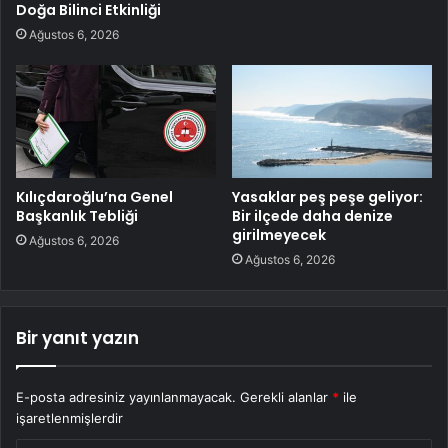
Doğa Bilinci Etkinliği
Ağustos 6, 2026
Kılıçdaroğlu’na Genel
Yasaklar peş peşe geliyor:
Başkanlık Tebliği
Bir ilçede daha denize
girilmeyecek
Ağustos 6, 2026
Ağustos 6, 2026
Bir yanıt yazın
E-posta adresiniz yayınlanmayacak.
Gerekli alanlar
*
ile
işaretlenmişlerdir