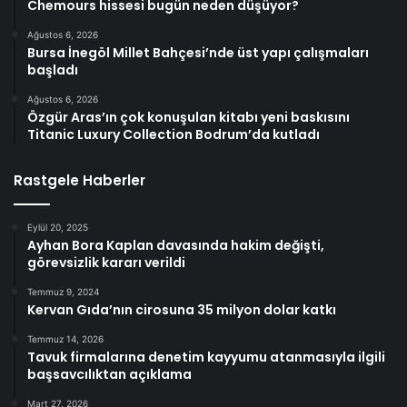
Chemours hissesi bugün neden düşüyor?
Ağustos 6, 2026
Bursa İnegöl Millet Bahçesi’nde üst yapı çalışmaları
başladı
Ağustos 6, 2026
Özgür Aras’ın çok konuşulan kitabı yeni baskısını
Titanic Luxury Collection Bodrum’da kutladı
Rastgele Haberler
Eylül 20, 2025
Ayhan Bora Kaplan davasında hakim değişti,
görevsizlik kararı verildi
Temmuz 9, 2024
Kervan Gıda’nın cirosuna 35 milyon dolar katkı
Temmuz 14, 2026
Tavuk firmalarına denetim kayyumu atanmasıyla ilgili
başsavcılıktan açıklama
Mart 27, 2026