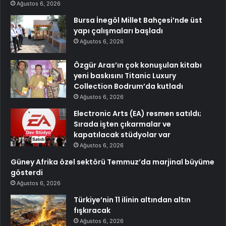
Ağustos 6, 2026
Bursa İnegöl Millet Bahçesi’nde üst
yapı çalışmaları başladı
Ağustos 6, 2026
Özgür Aras’ın çok konuşulan kitabı
yeni baskısını Titanic Luxury
Collection Bodrum’da kutladı
Ağustos 6, 2026
Electronic Arts (EA) resmen satıldı;
Sırada işten çıkarmalar ve
kapatılacak stüdyolar var
Ağustos 6, 2026
Güney Afrika özel sektörü Temmuz’da marjinal büyüme
gösterdi
Ağustos 6, 2026
Türkiye’nin 11 ilinin altından altın
fışkıracak
Ağustos 6, 2026