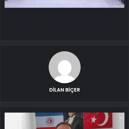
DİLAN BİÇER