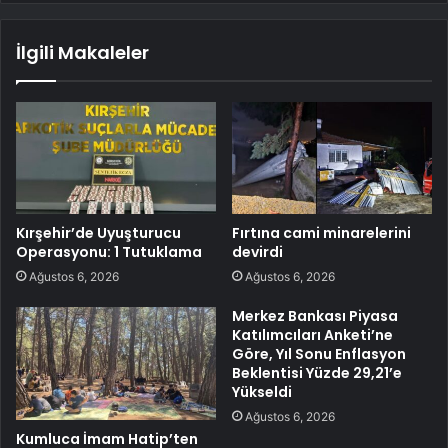
İlgili Makaleler
Kırşehir’de Uyuşturucu
Fırtına cami minarelerini
Operasyonu: 1 Tutuklama
devirdi
Ağustos 6, 2026
Ağustos 6, 2026
Merkez Bankası Piyasa
Katılımcıları Anketi’ne
Göre, Yıl Sonu Enflasyon
Beklentisi Yüzde 29,21’e
Yükseldi
Ağustos 6, 2026
Kumluca İmam Hatip’ten