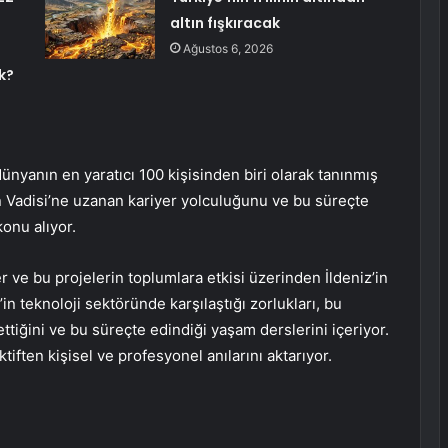
altın fışkıracak
Ağustos 6, 2026
k?
ünyanın en yaratıcı 100 kişisinden biri olarak tanınmış
kon Vadisi’ne uzanan kariyer yolculuğunu ve bu süreçte
konu alıyor.
r ve bu projelerin toplumlara etkisi üzerinden İldeniz’in
’in teknoloji sektöründe karşılaştığı zorlukları, bu
ettiğini ve bu süreçte edindiği yaşam derslerini içeriyor.
ktiften kişisel ve profesyonel anılarını aktarıyor.