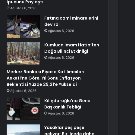
İpucunu Paylaştı
Ağustos 6, 2026
Fırtına cami minarelerini
devirdi
Ağustos 6, 2026
Kumluca İmam Hatip’ten
Doğa Bilinci Etkinliği
Ağustos 6, 2026
Merkez Bankası Piyasa Katılımcıları
Anketi’ne Göre, Yıl Sonu Enflasyon
Beklentisi Yüzde 29,21’e Yükseldi
Ağustos 6, 2026
Kılıçdaroğlu’na Genel
Başkanlık Tebliği
Ağustos 6, 2026
Yasaklar peş peşe
geliyor: Bir ilçede daha