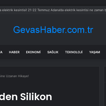
 elektrik kesintisi! 21-22 Temmuz Adana’da elektrik kesintisi ne zaman 
FA
HABER
EKONOMI
SAĞLIK
TEKNOLOJI
YAŞAM
isine Uzanan Hikaye!
den Silikon