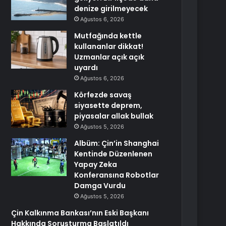
denize girilmeyecek
Ağustos 6, 2026
Mutfağında kettle
kullananlar dikkat!
Uzmanlar açık açık
uyardı
Ağustos 6, 2026
Körfezde savaş
siyasette deprem,
piyasalar allak bullak
Ağustos 5, 2026
Albüm: Çin’in Shanghai
Kentinde Düzenlenen
Yapay Zeka
Konferansına Robotlar
Damga Vurdu
Ağustos 5, 2026
Çin Kalkınma Bankası’nın Eski Başkanı
Hakkında Soruşturma Başlatıldı