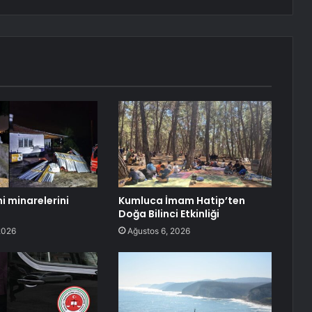
i minarelerini
Kumluca İmam Hatip’ten
Doğa Bilinci Etkinliği
2026
Ağustos 6, 2026