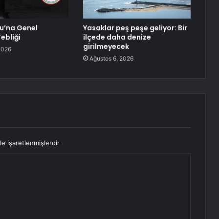
lu’na Genel
Yasaklar peş peşe geliyor: Bir
ebliği
ilçede daha denize
girilmeyecek
2026
Ağustos 6, 2026
le işaretlenmişlerdir