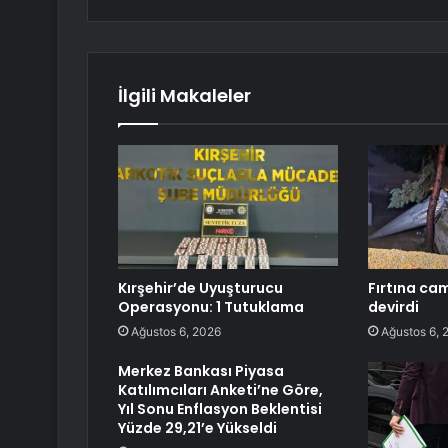
İlgili Makaleler
Kırşehir’de Uyuşturucu
Fırtına cam
Operasyonu: 1 Tutuklama
devirdi
Ağustos 6, 2026
Ağustos 6, 
Merkez Bankası Piyasa
Katılımcıları Anketi’ne Göre,
Yıl Sonu Enflasyon Beklentisi
Yüzde 29,21’e Yükseldi