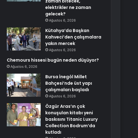
zaman bitecek,
elektrikler ne zaman
gelecek?
Ağustos 6, 2026
Kütahya’da Başkan
Kahveci’den çalışmalara
yakın mercek
Ağustos 6, 2026
Chemours hissesi bugün neden düşüyor?
Ağustos 6, 2026
Bursa İnegöl Millet
Bahçesi’nde üst yapı
çalışmaları başladı
Ağustos 6, 2026
Özgür Aras’ın çok
konuşulan kitabı yeni
baskısını Titanic Luxury
Collection Bodrum’da
kutladı