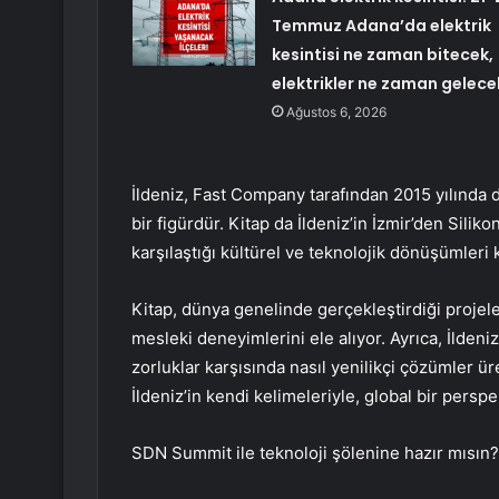
Temmuz Adana’da elektrik
kesintisi ne zaman bitecek,
elektrikler ne zaman gelece
Ağustos 6, 2026
İldeniz, Fast Company tarafından 2015 yılında d
bir figürdür. Kitap da İldeniz’in İzmir’den Sili
karşılaştığı kültürel ve teknolojik dönüşümleri 
Kitap, dünya genelinde gerçekleştirdiği projele
mesleki deneyimlerini ele alıyor. Ayrıca, İldeniz
zorluklar karşısında nasıl yenilikçi çözümler ür
İldeniz’in kendi kelimeleriyle, global bir perspe
SDN Summit ile teknoloji şölenine hazır mısın?