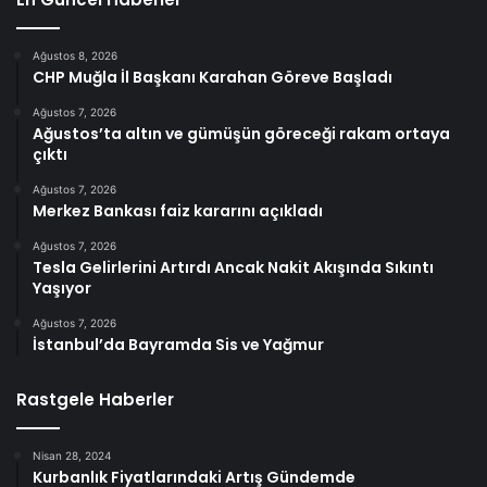
Ağustos 8, 2026
CHP Muğla İl Başkanı Karahan Göreve Başladı
Ağustos 7, 2026
Ağustos’ta altın ve gümüşün göreceği rakam ortaya
çıktı
Ağustos 7, 2026
Merkez Bankası faiz kararını açıkladı
Ağustos 7, 2026
Tesla Gelirlerini Artırdı Ancak Nakit Akışında Sıkıntı
Yaşıyor
Ağustos 7, 2026
İstanbul’da Bayramda Sis ve Yağmur
Rastgele Haberler
Nisan 28, 2024
Kurbanlık Fiyatlarındaki Artış Gündemde