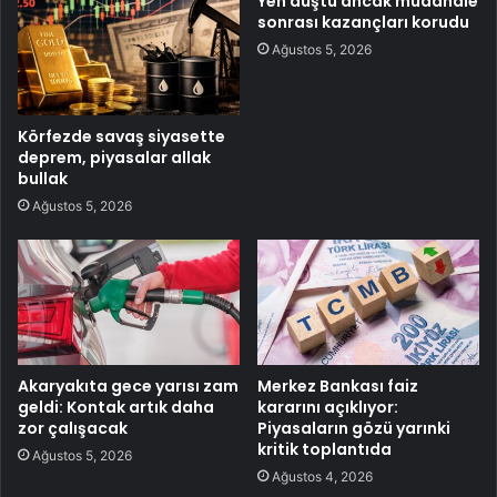
Yen düştü ancak müdahale
sonrası kazançları korudu
Ağustos 5, 2026
Körfezde savaş siyasette
deprem, piyasalar allak
bullak
Ağustos 5, 2026
Akaryakıta gece yarısı zam
Merkez Bankası faiz
geldi: Kontak artık daha
kararını açıklıyor:
zor çalışacak
Piyasaların gözü yarınki
kritik toplantıda
Ağustos 5, 2026
Ağustos 4, 2026