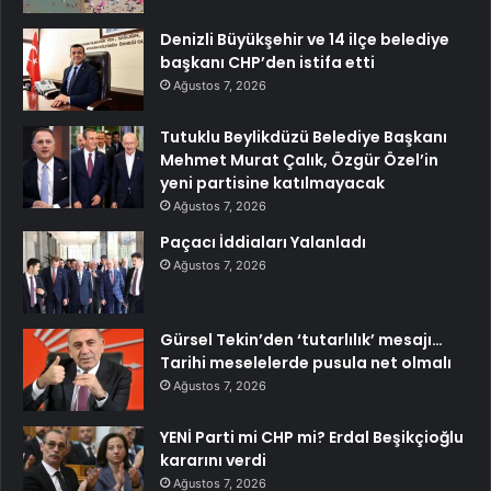
Denizli Büyükşehir ve 14 ilçe belediye
başkanı CHP’den istifa etti
Ağustos 7, 2026
Tutuklu Beylikdüzü Belediye Başkanı
Mehmet Murat Çalık, Özgür Özel’in
yeni partisine katılmayacak
Ağustos 7, 2026
Paçacı İddiaları Yalanladı
Ağustos 7, 2026
Gürsel Tekin’den ‘tutarlılık’ mesajı…
Tarihi meselelerde pusula net olmalı
Ağustos 7, 2026
YENİ Parti mi CHP mi? Erdal Beşikçioğlu
kararını verdi
Ağustos 7, 2026