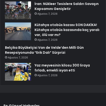
İran: Nükleer Tesislere Saldırı Savaşın
Kapsamını Genişletir
Ağustos 7, 2026
Kütahya otobüs kazası SON DAKİKA!
Kütahya otobüs kazasında kaç yaralı
var, ölü var mı?
Ağustos 7, 2026
Belçika Büyükelçisi Van de Velde’den Milli Gün
Resepsiyonunda “Erik Dalı” Sürprizi
Ağustos 7, 2026
Yaz meyvesinin kilosu 300 liraya
fırladı, emekli isyan etti
Ağustos 7, 2026
En Güncel Haberler