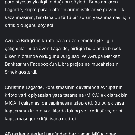
para piyasasıyla ilgili olduğunu söyledi. Buna nazaran
Lagarde, kripto para platformlarının istikrar ve güvenirlik
kazanmasının, bir daha bu türlü bir sorun yaşanmaması için
kritik olduğunu söyledi.
Avrupa Birliği’nin kripto para düzenlemeleriyle ilgili
çalışmalarını da öven Lagarde, birliğin bu alanda birçok
ülkenin önünde olduğunu vurguladı ve Avrupa Merkez
Bankası’nın Facebook’un
Libra
projesine müdahalesini
örnek gösterdi.
Christine Lagarde, konuşmasının devamında Avrupa’nın
kripto varlık piyasaları yasa tasarısına (MiCA) ek olarak bir
MiCA II çalışması da yapılmasını talep etti. Bu bu ek yasa
kapsamının kripto varlıklarda taking ve kredi süreçlerini
kapsaması gerektiği lisana getirdi.
AB parlamenterleri tarafından hazırlanan MiCA, onay