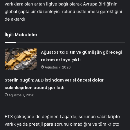
varlıklara olan artan ilgiye bağlı olarak Avrupa Birliği’nin
global çapta bir düzenleyici rolünü üstlenmesi gerektiğini
de aktardı
İlgili Makaleler
Ağustos’ta altın ve gümüşün göreceği
rakam ortaya çıktı
Ağustos 7, 2026
Sterlin bugün: ABD istihdam verisi öncesi dolar
sakinleşirken pound geriledi
Ağustos 7, 2026
FTX
çöküşüne de değinen Lagarde, sorunun sabit kripto
varlık ya da prestiji para sorunu olmadığını ve tüm kripto