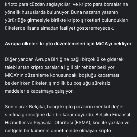
kripto para cüzdan sağlayıcıları ve kripto para borsalarına
yönelik hususlarda bulunuyor. Buna nazaran yasanın
yürürlüğe girmesiyle birlikte kripto şirketleri bulundukları
ülkelerde lisans almadan faaliyet gösteremeyecek.
Avrupa ülkeleri kripto düzenlemeleri için MiCA’yı bekliyor
Diğer yandan Avrupa Birliğine bağlı birçok ülke giderek
talebi artan kripto paralarla ilgili bir rehber bekliyor.
MiCA’nın düzenleme konusundaki boşluğu kapatması
beklenirken ülkeler, şimdilik bu boşluğu süreksiz
maddelerle kapatmaya çalışıyor.
Son olarak Belçika, hangi kripto paraların menkul değer
sınıfına gireceğine dair bir karar duyurdu. Belçika Finansal
Hizmetler ve Piyasalar Otoritesi (FSMA), kod ile yazılan ve
rastgele bir kümenin denetiminde olmayan kripto