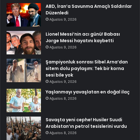
ABD, İran’a Savunma Amaçlı Saldırılar
Düzenledi
Ağustos 9, 2026
Lionel Messi’nin acı günü! Babası
Jorge Messi hayatını kaybetti
Ağustos 9, 2026
Şampiyonluk sonrası Sibel Arna’dan
sitem dolu paylaşım: Tek bir korna
sesi bile yok
Ağustos 9, 2026
Yaşlanmayı yavaşlatan en doğal ilaç
Ağustos 8, 2026
Savaşta yeni cephe! Husiler Suudi
Arabistan’ın petrol tesislerini vurdu
Ağustos 8, 2026