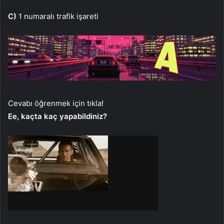
C)
1 numaralı trafik işareti
Cevabı öğrenmek için tıkla!
Ee, kaçta kaç yapabildiniz?