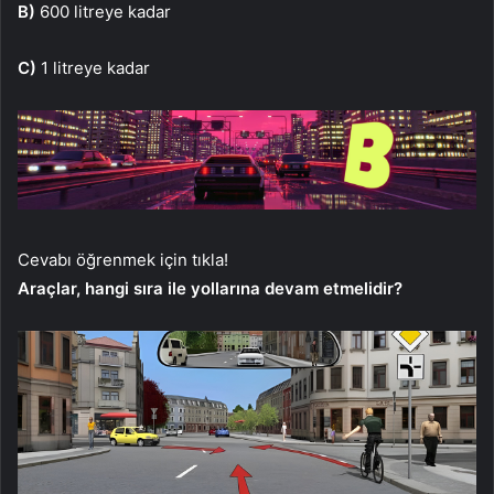
B)
600 litreye kadar
C)
1 litreye kadar
Cevabı öğrenmek için tıkla!
Araçlar, hangi sıra ile yollarına devam etmelidir?