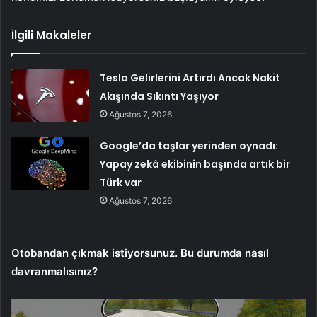
İlgili Makaleler
Tesla Gelirlerini Artırdı Ancak Nakit
Akışında Sıkıntı Yaşıyor
Ağustos 7, 2026
Google’da taşlar yerinden oynadı:
Yapay zekâ ekibinin başında artık bir
Türk var
Ağustos 7, 2026
Otobandan çıkmak istiyorsunuz. Bu durumda nasıl
davranmalısınız?