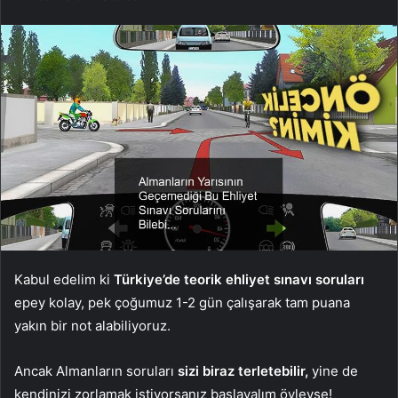
Kabul edelim ki
Türkiye’de teorik ehliyet sınavı soruları
epey kolay, pek çoğumuz 1-2 gün çalışarak tam puana
yakın bir not alabiliyoruz.
Ancak Almanların soruları
sizi biraz terletebilir,
yine de
kendinizi zorlamak istiyorsanız başlayalım öyleyse!