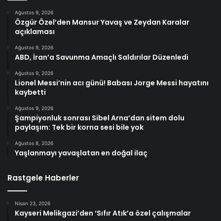
Ağustos 9, 2026
Özgür Özel’den Mansur Yavaş ve Zeydan Karalar
açıklaması
Ağustos 9, 2026
ABD, İran’a Savunma Amaçlı Saldırılar Düzenledi
Ağustos 9, 2026
Lionel Messi’nin acı günü! Babası Jorge Messi hayatını
kaybetti
Ağustos 9, 2026
Şampiyonluk sonrası Sibel Arna’dan sitem dolu
paylaşım: Tek bir korna sesi bile yok
Ağustos 8, 2026
Yaşlanmayı yavaşlatan en doğal ilaç
Rastgele Haberler
Nisan 23, 2026
Kayseri Melikgazi’den ‘Sıfır Atık’a özel çalışmalar