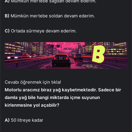
A)
Mümkün mertebe sağdan devam ederim.
B)
Mümkün mertebe soldan devam ederim.
C)
Ortada sürmeye devam ederim.
Cevabı öğrenmek için tıkla!
Motorlu aracınız biraz yağ kaybetmektedir. Sadece bir
damla yağ bile hangi miktarda içme suyunun
kirlenmesine yol açabilir?
A)
50 litreye kadar