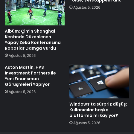
Polde, Verstappen İkinci
Ağustos 5, 2026
Albüm: Çin’in Shanghai
Kentinde Düzenlenen
Yapay Zeka Konferansına
Robotlar Damga Vurdu
Ağustos 5, 2026
Aston Martin, HPS
Investment Partners ile
Yeni Finansman
Görüşmeleri Yapıyor
Ağustos 5, 2026
Windows’ta sürpriz düşüş:
Kullanıcılar başka
platforma mı kayıyor?
Ağustos 5, 2026