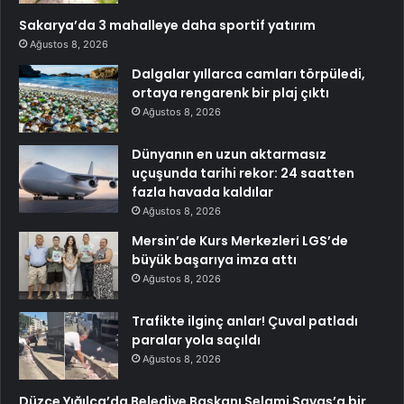
Sakarya’da 3 mahalleye daha sportif yatırım
Ağustos 8, 2026
Dalgalar yıllarca camları törpüledi,
ortaya rengarenk bir plaj çıktı
Ağustos 8, 2026
Dünyanın en uzun aktarmasız
uçuşunda tarihi rekor: 24 saatten
fazla havada kaldılar
Ağustos 8, 2026
Mersin’de Kurs Merkezleri LGS’de
büyük başarıya imza attı
Ağustos 8, 2026
Trafikte ilginç anlar! Çuval patladı
paralar yola saçıldı
Ağustos 8, 2026
Düzce Yığılca’da Belediye Başkanı Selami Savaş’a bir