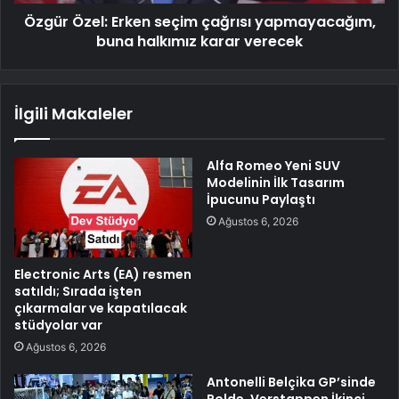
Özgür Özel: Erken seçim çağrısı yapmayacağım,
buna halkımız karar verecek
İlgili Makaleler
Alfa Romeo Yeni SUV
Modelinin İlk Tasarım
İpucunu Paylaştı
Ağustos 6, 2026
Electronic Arts (EA) resmen
satıldı; Sırada işten
çıkarmalar ve kapatılacak
stüdyolar var
Ağustos 6, 2026
Antonelli Belçika GP’sinde