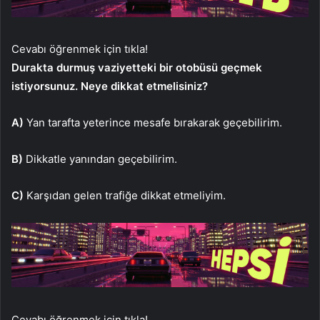
Cevabı öğrenmek için tıkla!
Durakta durmuş vaziyetteki bir otobüsü geçmek
istiyorsunuz. Neye dikkat etmelisiniz?
A)
Yan tarafta yeterince mesafe bırakarak geçebilirim.
B)
Dikkatle yanından geçebilirim.
C)
Karşıdan gelen trafiğe dikkat etmeliyim.
Cevabı öğrenmek için tıkla!