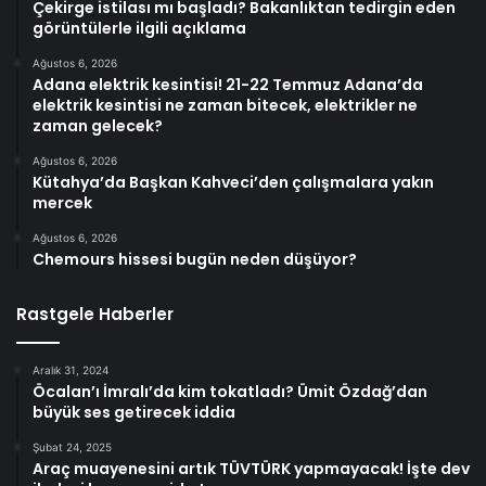
Çekirge istilası mı başladı? Bakanlıktan tedirgin eden
görüntülerle ilgili açıklama
Ağustos 6, 2026
Adana elektrik kesintisi! 21-22 Temmuz Adana’da
elektrik kesintisi ne zaman bitecek, elektrikler ne
zaman gelecek?
Ağustos 6, 2026
Kütahya’da Başkan Kahveci’den çalışmalara yakın
mercek
Ağustos 6, 2026
Chemours hissesi bugün neden düşüyor?
Rastgele Haberler
Aralık 31, 2024
Öcalan’ı İmralı’da kim tokatladı? Ümit Özdağ’dan
büyük ses getirecek iddia
Şubat 24, 2025
Araç muayenesini artık TÜVTÜRK yapmayacak! İşte dev