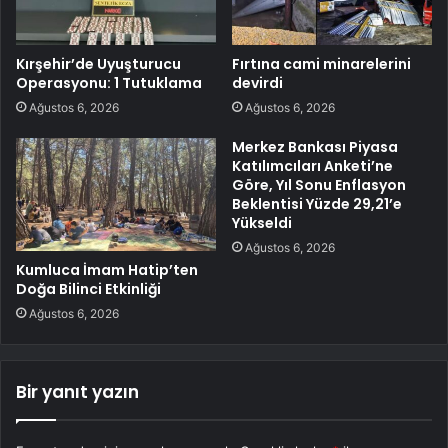
Kırşehir’de Uyuşturucu
Fırtına cami minarelerini
Operasyonu: 1 Tutuklama
devirdi
Ağustos 6, 2026
Ağustos 6, 2026
Merkez Bankası Piyasa
Katılımcıları Anketi’ne
Göre, Yıl Sonu Enflasyon
Beklentisi Yüzde 29,21’e
Yükseldi
Ağustos 6, 2026
Kumluca İmam Hatip’ten
Doğa Bilinci Etkinliği
Ağustos 6, 2026
Bir yanıt yazın