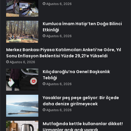
Ağustos 6, 2026
Kumluca İmam Hatip’ten Doğa Bilinci
Etkinliği
Ağustos 6, 2026
Merkez Bankası Piyasa Katılımcıları Anketi’ne Göre, Yıl
Sonu Enflasyon Beklentisi Yüzde 29,21’e Yükseldi
Ağustos 6, 2026
Kılıçdaroğlu’na Genel Başkanlık
Tebliği
Ağustos 6, 2026
Yasaklar peş peşe geliyor: Bir ilçede
daha denize girilmeyecek
Ağustos 6, 2026
Mutfağında kettle kullananlar dikkat!
Uzmanlar açık açık uyardı