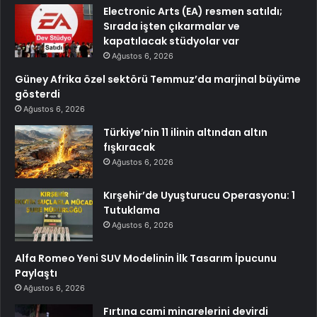
Electronic Arts (EA) resmen satıldı;
Sırada işten çıkarmalar ve
kapatılacak stüdyolar var
Ağustos 6, 2026
Güney Afrika özel sektörü Temmuz’da marjinal büyüme
gösterdi
Ağustos 6, 2026
Türkiye’nin 11 ilinin altından altın
fışkıracak
Ağustos 6, 2026
Kırşehir’de Uyuşturucu Operasyonu: 1
Tutuklama
Ağustos 6, 2026
Alfa Romeo Yeni SUV Modelinin İlk Tasarım İpucunu
Paylaştı
Ağustos 6, 2026
Fırtına cami minarelerini devirdi