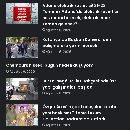
Adana elektrik kesintisi! 21-22
Temmuz Adana’da elektrik kesintisi
ne zaman bitecek, elektrikler ne
zaman gelecek?
Ağustos 6, 2026
Kütahya’da Başkan Kahveci’den
çalışmalara yakın mercek
Ağustos 6, 2026
Chemours hissesi bugün neden düşüyor?
Ağustos 6, 2026
Bursa İnegöl Millet Bahçesi’nde üst
yapı çalışmaları başladı
Ağustos 6, 2026
Özgür Aras’ın çok konuşulan kitabı
yeni baskısını Titanic Luxury
Collection Bodrum’da kutladı
Ağustos 6, 2026