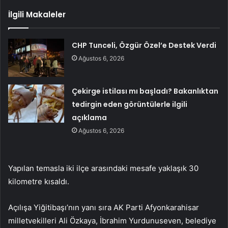
İlgili Makaleler
CHP Tunceli, Özgür Özel’e Destek Verdi
Ağustos 6, 2026
Çekirge istilası mı başladı? Bakanlıktan
tedirgin eden görüntülerle ilgili
açıklama
Ağustos 6, 2026
Yapılan temasla iki ilçe arasındaki mesafe yaklaşık 30
kilometre kısaldı.
Açılışa Yiğitibaşı’nın yanı sıra AK Parti Afyonkarahisar
milletvekilleri Ali Özkaya, İbrahim Yurdunuseven, belediye