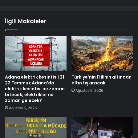
İlgili Makaleler
Adana elektrik kesintisi! 21-
Türkiye’nin 11 ilinin altından
22 Temmuz Adana’da
altın fışkıracak
elektrik kesintisi ne zaman
Ağustos 6, 2026
bitecek, elektrikler ne
zaman gelecek?
Ağustos 6, 2026