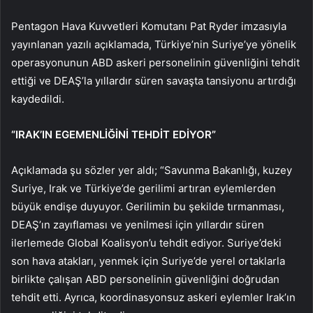
Pentagon Hava Kuvvetleri Komutanı Pat Ryder imzasıyla
yayınlanan yazılı açıklamada, Türkiye’nin Suriye’ye yönelik
operasyonunun ABD askeri personelinin güvenliğini tehdit
ettiği ve DEAŞ’la yıllardır süren savaşta tansiyonu artırdığı
kaydedildi.
“IRAK’IN EGEMENLİĞİNİ TEHDİT EDİYOR”
Açıklamada şu sözler yer aldı; “Savunma Bakanlığı, kuzey
Suriye, Irak ve Türkiye’de gerilimi artıran eylemlerden
büyük endişe duyuyor. Gerilimin bu şekilde tırmanması,
DEAŞ’ın zayıflaması ve yenilmesi için yıllardır süren
ilerlemede Global Koalisyon’u tehdit ediyor. Suriye’deki
son hava atakları, yenmek için Suriye’de yerel ortaklarla
birlikte çalışan ABD personelinin güvenliğini doğrudan
tehdit etti. Ayrıca, koordinasyonsuz askeri eylemler Irak’ın