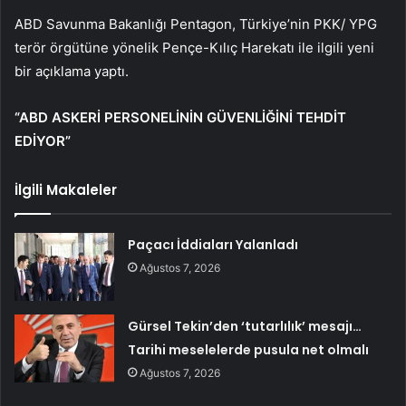
ABD Savunma Bakanlığı Pentagon, Türkiye’nin PKK/ YPG
terör örgütüne yönelik Pençe-Kılıç Harekatı ile ilgili yeni
bir açıklama yaptı.
“ABD ASKERİ PERSONELİNİN GÜVENLİĞİNİ TEHDİT
EDİYOR”
İlgili Makaleler
Paçacı İddiaları Yalanladı
Ağustos 7, 2026
Gürsel Tekin’den ‘tutarlılık’ mesajı…
Tarihi meselelerde pusula net olmalı
Ağustos 7, 2026