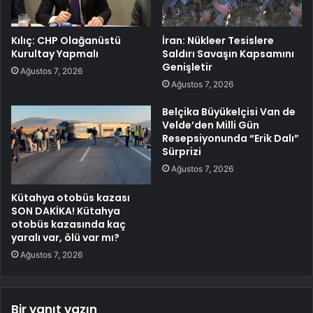
Kılıç: CHP Olağanüstü
İran: Nükleer Tesislere
Kurultay Yapmalı
Saldırı Savaşın Kapsamını
Genişletir
Ağustos 7, 2026
Ağustos 7, 2026
Belçika Büyükelçisi Van de
Velde’den Milli Gün
Resepsiyonunda “Erik Dalı”
Sürprizi
Ağustos 7, 2026
Kütahya otobüs kazası
SON DAKİKA! Kütahya
otobüs kazasında kaç
yaralı var, ölü var mı?
Ağustos 7, 2026
Bir yanıt yazın