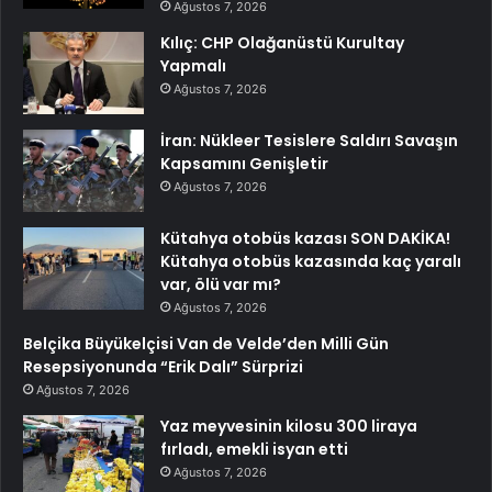
Ağustos 7, 2026
Kılıç: CHP Olağanüstü Kurultay
Yapmalı
Ağustos 7, 2026
İran: Nükleer Tesislere Saldırı Savaşın
Kapsamını Genişletir
Ağustos 7, 2026
Kütahya otobüs kazası SON DAKİKA!
Kütahya otobüs kazasında kaç yaralı
var, ölü var mı?
Ağustos 7, 2026
Belçika Büyükelçisi Van de Velde’den Milli Gün
Resepsiyonunda “Erik Dalı” Sürprizi
Ağustos 7, 2026
Yaz meyvesinin kilosu 300 liraya
fırladı, emekli isyan etti
Ağustos 7, 2026