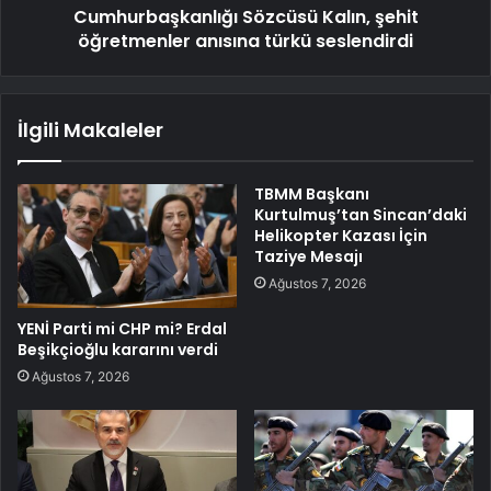
Cumhurbaşkanlığı Sözcüsü Kalın, şehit
öğretmenler anısına türkü seslendirdi
İlgili Makaleler
TBMM Başkanı
Kurtulmuş’tan Sincan’daki
Helikopter Kazası İçin
Taziye Mesajı
Ağustos 7, 2026
YENİ Parti mi CHP mi? Erdal
Beşikçioğlu kararını verdi
Ağustos 7, 2026