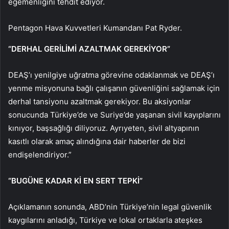
egemenliğini tehdit ediyor.
Pentagon Hava Kuvvetleri Kumandanı Pat Ryder.
“DERHAL GERİLİMİ AZALTMAK GEREKİYOR”
DEAŞ’ı yenilgiye uğratma görevine odaklanmak ve DEAŞ’ı
yenme misyonuna bağlı çalışanın güvenliğini sağlamak için
derhal tansiyonu azaltmak gerekiyor. Bu aksiyonlar
sonucunda Türkiye’de ve Suriye’de yaşanan sivil kayıplarını
kınıyor, başsağlığı diliyoruz. Ayrıyeten, sivil altyapının
kasıtlı olarak amaç alındığına dair haberler de bizi
endişelendiriyor.”
“BUGÜNE KADAR Kİ EN SERT TEPKİ”
Açıklamanın sonunda, ABD’nin Türkiye’nin legal güvenlik
kaygılarını anladığı, Türkiye ve lokal ortaklarla ateşkes