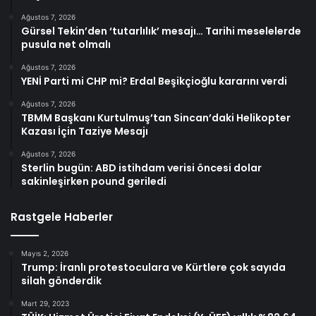
Ağustos 7, 2026
Gürsel Tekin’den ‘tutarlılık’ mesajı… Tarihi meselelerde
pusula net olmalı
Ağustos 7, 2026
YENİ Parti mi CHP mi? Erdal Beşikçioğlu kararını verdi
Ağustos 7, 2026
TBMM Başkanı Kurtulmuş’tan Sincan’daki Helikopter
Kazası İçin Taziye Mesajı
Ağustos 7, 2026
Sterlin bugün: ABD istihdam verisi öncesi dolar
sakinleşirken pound geriledi
Rastgele Haberler
Mayıs 2, 2026
Trump: İranlı protestoculara ve Kürtlere çok sayıda
silah gönderdik
Mart 29, 2023