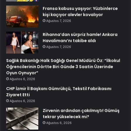
Fransa kabusu yaşıyor: Yüzbinlerce
kişi kaçıyor alevler kovalıyor
Ağustos 7, 2026
Rihanna’dan sürpriz hamle! Ankara
Havalimanı’nı takibe aldı
Ağustos 7, 2026
Sağlık Bakanlığı Halk Sağlığı Genel Müdürü Öz: “İlkokul
Öğrencilerinin Dörtte Biri Günde 3 Saatin Üzerinde
Oyun Oynuyor”
Ağustos 6, 2026
CHP İzmir İl Başkanı Gümrükçü, Tekstil Fabrikasını
Ziyaret Etti
Ağustos 6, 2026
Zirvenin ardından çakılmıştı! Gümüş
tekrar yükselecek mi?
Ağustos 6, 2026