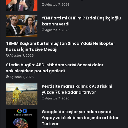
Ağustos 7, 2026
YENİ Parti mi CHP mi? Erdal Beşikçioğlu
kararını verdi
Ağustos 7, 2026
TBMM Başkanı Kurtulmuş’tan Sincan’daki Helikopter
Kazası İçin Taziye Mesajı
Ağustos 7, 2026
Sterlin bugün: ABD istihdam verisi öncesi dolar
sakinleşirken pound geriledi
Ağustos 7, 2026
Pestisite maruz kalmak ALS riskini
yüzde 70’e kadar artırıyor
Ağustos 7, 2026
Google’da taşlar yerinden oynadı:
Yapay zekâ ekibinin başında artık bir
Türk var