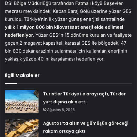
DSİ Bölge Müdürlüğü tarafından Fatmalı köyü Beşevler
mezrası mevkisindeki Keban Baraj Gölü üzerine yüzer GES
kuruldu. Türkiye’nin ilk yüzer güneş enerjisi santralinde
yıllık 1 milyon 806 bin kilovatsaat enerji elde edilmesi
hedefleniyor
. Yüzer GES’in 15 dönüme kurulan ve faaliyete
geçen 2 megavat kapasiteli karasal GES ile bölgedeki 47
bin 830 dekar arazinin sulanması için kullanılan enerjinin
yaklaşık yüzde 40’ını karşılaması hedefleniyor.
İlgili Makaleler
Turistler Türkiye ile arayı açtı, Türkler
yurt dışına akın etti
Ağustos 8, 2026
Ağustos’ta altın ve gümüşün göreceği
rakam ortaya çıktı