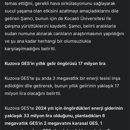
temas ettiğini, gerekli hava sirkülasyonunu sağlayarak
sucul yaşama olan etkisini azaltmayı amaçladıklarını dile
getiren Şamcı, bunun için de Kocaeli Üniversitesi ile
çalışma yürüttüklerini kaydetti. Şamcı, belirli aralıklarla
sudan numune alınarak canlıların araştırmasının yapıldığını
ve şu ana kadar herhangi bir olumsuzlukla
karşılaşılmadığını belirtti.
Kuzova GES’in yıllık gelir öngörüsü 17 milyon lira
Kuzova GES’te şu anda 3 megavatlık bir enerji tesisi inşa
edildiğini dile getirerek, bunun yıllık gelirinin yaklaşık 17
milyon lira olacağını belirtti.
Kuzova GES’te
2024 yılı için öngördükleri enerji giderinin
yaklaşık 33 milyon lira olduğunu, planladıkları 6
megavatlık GES’in 2 megavatını karasal GES, 1