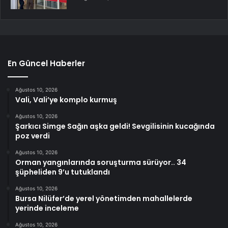
En Güncel Haberler
Ağustos 10, 2026
Vali, Vali’ye komplo kurmuş
Ağustos 10, 2026
Şarkıcı Simge Sağın aşka geldi! Sevgilisinin kucağında
poz verdi
Ağustos 10, 2026
Orman yangınlarında soruşturma sürüyor.. 34
şüpheliden 9’u tutuklandı
Ağustos 10, 2026
Bursa Nilüfer’de yerel yönetimden mahallelerde
yerinde inceleme
Ağustos 10, 2026