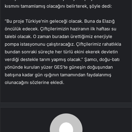
kısmını tamamlamış olacağını belirterek, şöyle dedi:
“Bu proje Türkiye’nin geleceği olacak. Buna da Elazığ
öncülük edecek. Çiftçilerimizin haziranın ilk haftası su
talebi olacak. O zaman buradan ürettiğimiz enerjiyle
pompa istasyonunu çalıştıracağız. Çiftçilerimiz rahatlıkla
bundan sonraki süreçte her türlü ekini ekerek devletin
verdiği destekle tarım yapmış olacak.” Şamcı, doğu-batı
yönünde kurulan yüzer GES’te güneşin doğuşundan
batışına kadar gün ışığının tamamından faydalanmış
olunacağını sözlerine ekledi.