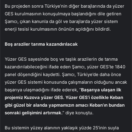
Bu projeden sonra Türkiye’nin diğer barajlarında da yüzer
GES kurulmasının konuşulmaya başlandığını dile getiren
Şamcı, çıkan kanunla da göl ve barajlarda yüzer sistem
enerji tesisi kurulmasının önünün açıldığını bildirdi.
Boş araziler tarıma kazandırılacak
Yüzer GES sayesinde boş ve taşlık arazilerin de tarıma
kazandırılabileceğini ifade eden Şamcı, yüzer GES’te 1840
panel döşendiğini kaydetti. Şamcı, Türkiye’de daha önce
yüzer GES sistemi konusunda çalışmaların olduğunu ancak
başarıya ulaşmadığını ifade ederek, “
Başarıya ulaşan ilk
projemiz Kuzova yüzer GES. Yüzer GES’i özellikle Keban
gibi güzel bir alanda yapmamızın amacı Keban’ın bundan
sonraki gelişimini artırmak.
” diye konuştu.
Bu sistemin yüzey alanının yaklaşık yüzde 25’inin suyla