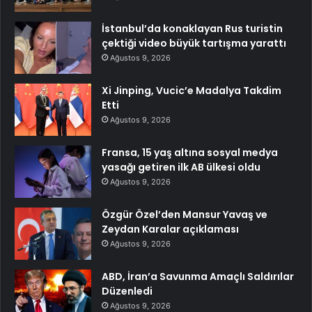
İstanbul’da konaklayan Rus turistin
çektiği video büyük tartışma yarattı
Ağustos 9, 2026
Xi Jinping, Vucic’e Madalya Takdim
Etti
Ağustos 9, 2026
Fransa, 15 yaş altına sosyal medya
yasağı getiren ilk AB ülkesi oldu
Ağustos 9, 2026
Özgür Özel’den Mansur Yavaş ve
Zeydan Karalar açıklaması
Ağustos 9, 2026
ABD, İran’a Savunma Amaçlı Saldırılar
Düzenledi
Ağustos 9, 2026