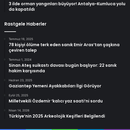
3 ilde orman yangınları büyüyor! Antalya-Kumluca yolu
da kapatıldı
Rastgele Haberler
Temmuz 19, 2025
78 kişiyi ölüme terk eden sanık Emir Aras’tan şaşkına
çeviren talep
Temmuz 1, 2024
Sinan Ateş suikastı davası bugün başlıyor: 22 sanık
hakim karşısında
Haziran 23, 2025
Gaziantep Yemeni Ayakkabıları İlgi Görüyor
Eylül 25, 2025
Milletvekili Özdemir ‘kalıcı yaz saati’ni sordu
Nisan 14, 2026
Türkiye’nin 2025 Arkeolojik Keşifleri Belgilendi