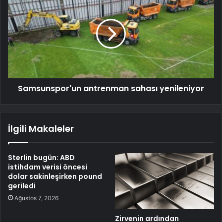
Samsunspor'un antrenman sahası yenileniyor
İlgili Makaleler
Sterlin bugün: ABD
istihdam verisi öncesi
dolar sakinleşirken pound
geriledi
Ağustos 7, 2026
Zirvenin ardından