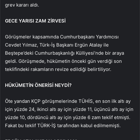
grev kararı aldı.
GECE YARISI ZAM ZİRVESİ
Görüşmeler kapsamında Cumhurbaşkanı Yardımcısı
Cevdet Yılmaz, Türk-İş Başkanı Ergün Atalay ile
Beştepe’deki Cumhurbaşkanlığı Külliyesi’nde bir araya
geldi. Görüşmede, hükümetin önceki gün verdiği son
teklifindeki rakamların revize edildiği belirtiliyor.
HÜKÜMETİN ÖNERİSİ NEYDİ?
Öte yandan KÇP görüşmelerinde TÜHİS, en son ilk altı ay
için yüzde 24, ikinci altı ay için yüzde 11, üçüncü altı ay için
yüzde 10, dördüncü altı ay için yüzde 6 zam teklif etmişti.
Fakat bu teklif TÜRK-İŞ tarafından kabul edilmemişti.