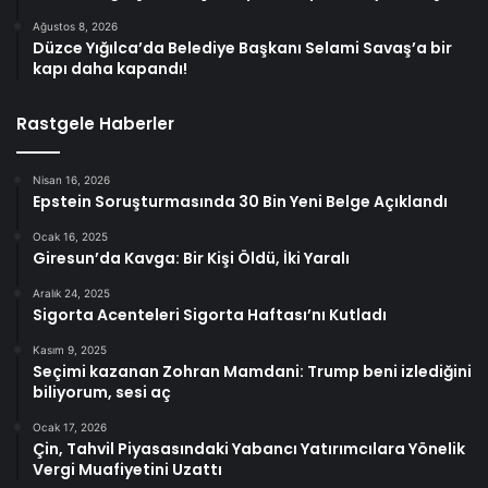
Ağustos 8, 2026
Düzce Yığılca’da Belediye Başkanı Selami Savaş’a bir
kapı daha kapandı!
Rastgele Haberler
Nisan 16, 2026
Epstein Soruşturmasında 30 Bin Yeni Belge Açıklandı
Ocak 16, 2025
Giresun’da Kavga: Bir Kişi Öldü, İki Yaralı
Aralık 24, 2025
Sigorta Acenteleri Sigorta Haftası’nı Kutladı
Kasım 9, 2025
Seçimi kazanan Zohran Mamdani: Trump beni izlediğini
biliyorum, sesi aç
Ocak 17, 2026
Çin, Tahvil Piyasasındaki Yabancı Yatırımcılara Yönelik
Vergi Muafiyetini Uzattı