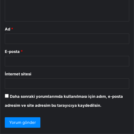
m
*
Ad
*
E-posta
*
İnternet sitesi
Daha sonraki yorumlarımda kullanılması için adım, e-posta
adresim ve site adresim bu tarayıcıya kaydedilsin.