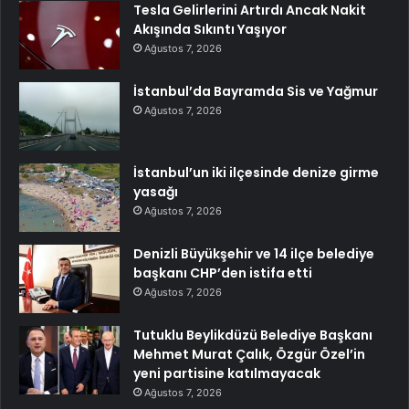
Tesla Gelirlerini Artırdı Ancak Nakit
Akışında Sıkıntı Yaşıyor
Ağustos 7, 2026
İstanbul’da Bayramda Sis ve Yağmur
Ağustos 7, 2026
İstanbul’un iki ilçesinde denize girme
yasağı
Ağustos 7, 2026
Denizli Büyükşehir ve 14 ilçe belediye
başkanı CHP’den istifa etti
Ağustos 7, 2026
Tutuklu Beylikdüzü Belediye Başkanı
Mehmet Murat Çalık, Özgür Özel’in
yeni partisine katılmayacak
Ağustos 7, 2026