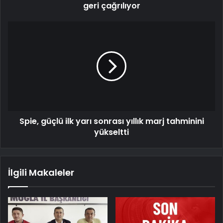
geri çağrılıyor
Spie, güçlü ilk yarı sonrası yıllık marj tahminini
yükseltti
İlgili Makaleler