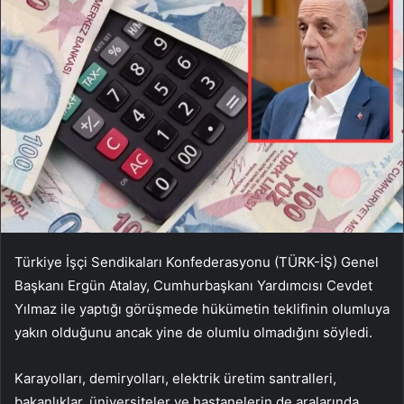
Türkiye İşçi Sendikaları Konfederasyonu (TÜRK-İŞ) Genel
Başkanı Ergün Atalay, Cumhurbaşkanı Yardımcısı Cevdet
Yılmaz ile yaptığı görüşmede hükümetin teklifinin olumluya
yakın olduğunu ancak yine de olumlu olmadığını söyledi.
Karayolları, demiryolları, elektrik üretim santralleri,
bakanlıklar, üniversiteler ve hastanelerin de aralarında