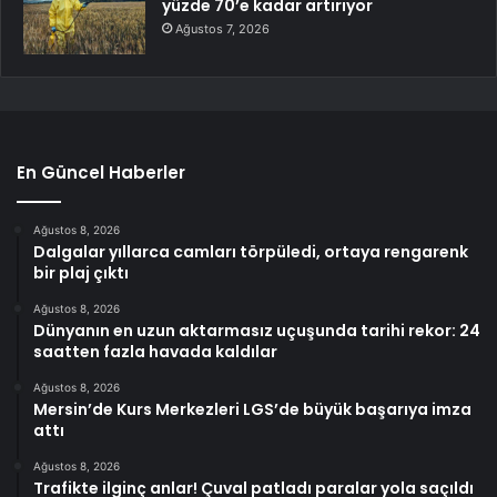
yüzde 70’e kadar artırıyor
Ağustos 7, 2026
En Güncel Haberler
Ağustos 8, 2026
Dalgalar yıllarca camları törpüledi, ortaya rengarenk
bir plaj çıktı
Ağustos 8, 2026
Dünyanın en uzun aktarmasız uçuşunda tarihi rekor: 24
saatten fazla havada kaldılar
Ağustos 8, 2026
Mersin’de Kurs Merkezleri LGS’de büyük başarıya imza
attı
Ağustos 8, 2026
Trafikte ilginç anlar! Çuval patladı paralar yola saçıldı