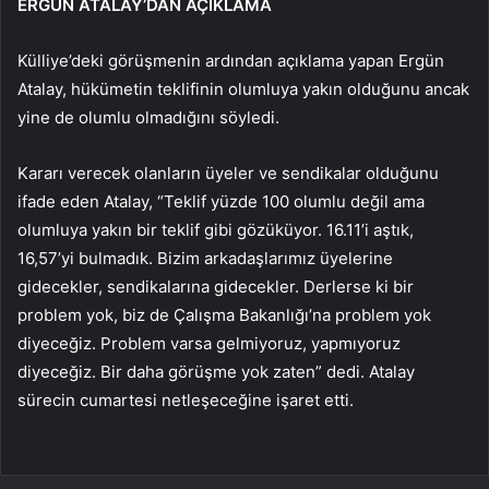
ERGÜN ATALAY’DAN AÇIKLAMA
Külliye’deki görüşmenin ardından açıklama yapan Ergün
Atalay, hükümetin teklifinin olumluya yakın olduğunu ancak
yine de olumlu olmadığını söyledi.
Kararı verecek olanların üyeler ve sendikalar olduğunu
ifade eden Atalay, “Teklif yüzde 100 olumlu değil ama
olumluya yakın bir teklif gibi gözüküyor. 16.11’i aştık,
16,57’yi bulmadık. Bizim arkadaşlarımız üyelerine
gidecekler, sendikalarına gidecekler. Derlerse ki bir
problem yok, biz de Çalışma Bakanlığı’na problem yok
diyeceğiz. Problem varsa gelmiyoruz, yapmıyoruz
diyeceğiz. Bir daha görüşme yok zaten” dedi. Atalay
sürecin cumartesi netleşeceğine işaret etti.