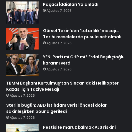
Paçacı İddiaları Yalanladı
Ağustos 7, 2026
Gürsel Tekin’den ‘tutarlılık’ mesajı…
Tarihi meselelerde pusula net olmalı
Ağustos 7, 2026
YENİ Parti mi CHP mi? Erdal Beşikçioğlu
kararını verdi
Ağustos 7, 2026
TBMM Başkanı Kurtulmuş’tan Sincan’daki Helikopter
Kazası İçin Taziye Mesajı
Ağustos 7, 2026
Sterlin bugün: ABD istihdam verisi öncesi dolar
sakinleşirken pound geriledi
Ağustos 7, 2026
Pestisite maruz kalmak ALS riskini