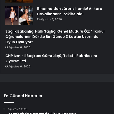
Rihanna’dan sürpriz hamle! Ankara
Havalimanı’nı takibe aldı
Ağustos 7, 2026
Sağlık Bakanlığı Halk Sağlığı Genel Müdürü Öz: “İlkokul
Öğrencilerinin Dörtte Biri Günde 3 Saatin Üzerinde
Oyun Oynuyor”
Ağustos 6, 2026
CHP İzmir İl Başkanı Gümrükçü, Tekstil Fabrikasını
Ziyaret Etti
Ağustos 6, 2026
En Güncel Haberler
Ağustos 7, 2026
İstanbul’da Bayramda Sis ve Yağmur