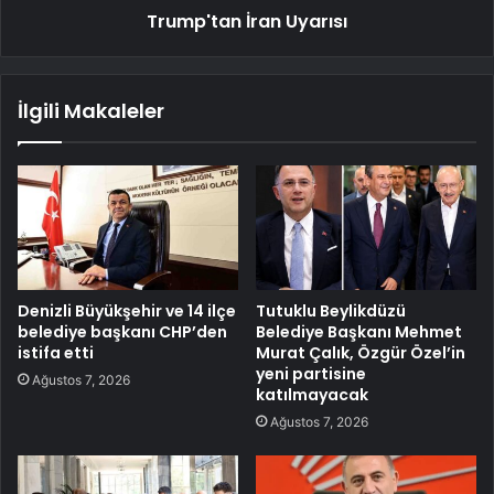
Trump'tan İran Uyarısı
İlgili Makaleler
Denizli Büyükşehir ve 14 ilçe
Tutuklu Beylikdüzü
belediye başkanı CHP’den
Belediye Başkanı Mehmet
istifa etti
Murat Çalık, Özgür Özel’in
yeni partisine
Ağustos 7, 2026
katılmayacak
Ağustos 7, 2026