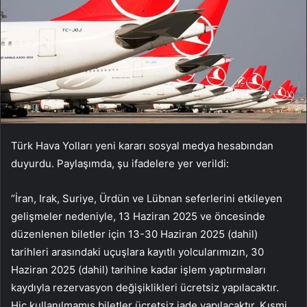
Türk Hava Yolları yeni kararı sosyal medya hesabından
duyurdu. Paylaşımda, şu ifadelere yer verildi:
“İran, Irak, Suriye, Ürdün ve Lübnan seferlerini etkileyen
gelişmeler nedeniyle, 13 Haziran 2025 ve öncesinde
düzenlenen biletler için 13-30 Haziran 2025 (dahil)
tarihleri arasındaki uçuşlara kayıtlı yolcularımızın, 30
Haziran 2025 (dahil) tarihine kadar işlem yaptırmaları
kaydıyla rezervasyon değişiklikleri ücretsiz yapılacaktır.
Hiç kullanılmamış biletler ücretsiz iade yapılacaktır. Kısmi