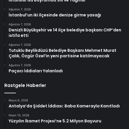
Ağustos 7, 2026
İstanbul’un iki ilçesinde denize girme yasağı
Ağustos 7, 2026
Denizli Büyükşehir ve 14 ilçe belediye başkanı CHP’den
istifa etti
Ağustos 7, 2026
Tutuklu Beylikdüzü Belediye Başkanı Mehmet Murat
Çalık, Özgür Özel’in yeni partisine katılmayacak
Ağustos 7, 2026
Paçacı İddiaları Yalanladı
Rastgele Haberler
Mayıs 6, 2026
Antalya’da Şiddet İddiası: Baba Kamerayla Kanıtladı
Nisan 10, 2026
Yüzyılın İkamet Projesi’ne 5.2 Milyon Başvuru