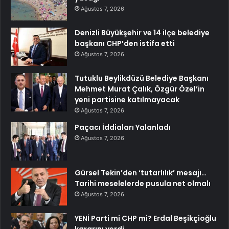
Ağustos 7, 2026
Denizli Büyükşehir ve 14 ilçe belediye
başkanı CHP’den istifa etti
Ağustos 7, 2026
Tutuklu Beylikdüzü Belediye Başkanı
Mehmet Murat Çalık, Özgür Özel’in
yeni partisine katılmayacak
Ağustos 7, 2026
Paçacı İddiaları Yalanladı
Ağustos 7, 2026
Gürsel Tekin’den ‘tutarlılık’ mesajı…
Tarihi meselelerde pusula net olmalı
Ağustos 7, 2026
YENİ Parti mi CHP mi? Erdal Beşikçioğlu
kararını verdi