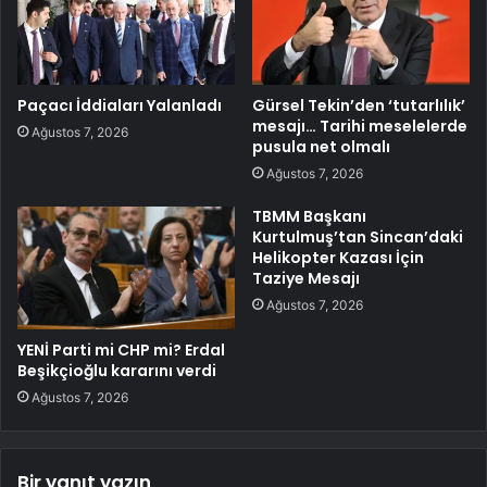
Paçacı İddiaları Yalanladı
Gürsel Tekin’den ‘tutarlılık’
mesajı… Tarihi meselelerde
Ağustos 7, 2026
pusula net olmalı
Ağustos 7, 2026
TBMM Başkanı
Kurtulmuş’tan Sincan’daki
Helikopter Kazası İçin
Taziye Mesajı
Ağustos 7, 2026
YENİ Parti mi CHP mi? Erdal
Beşikçioğlu kararını verdi
Ağustos 7, 2026
Bir yanıt yazın