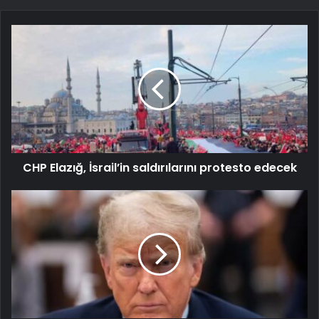
CHP Elazığ, İsrail’in saldırılarını protesto edecek