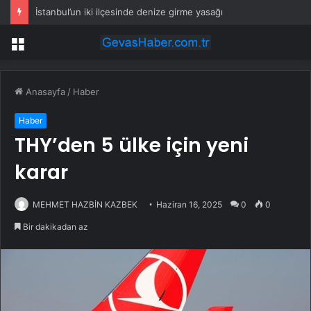
İstanbul’un iki ilçesinde denize girme yasağı
Menü
Anasayfa
/
Haber
Haber
THY’den 5 ülke için yeni
karar
MEHMET HAZBİN KAZBEK
Haziran 16, 2025
0
0
Bir dakikadan az