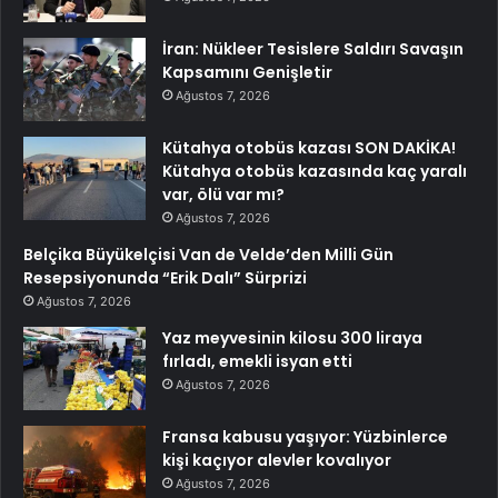
İran: Nükleer Tesislere Saldırı Savaşın
Kapsamını Genişletir
Ağustos 7, 2026
Kütahya otobüs kazası SON DAKİKA!
Kütahya otobüs kazasında kaç yaralı
var, ölü var mı?
Ağustos 7, 2026
Belçika Büyükelçisi Van de Velde’den Milli Gün
Resepsiyonunda “Erik Dalı” Sürprizi
Ağustos 7, 2026
Yaz meyvesinin kilosu 300 liraya
fırladı, emekli isyan etti
Ağustos 7, 2026
Fransa kabusu yaşıyor: Yüzbinlerce
kişi kaçıyor alevler kovalıyor
Ağustos 7, 2026