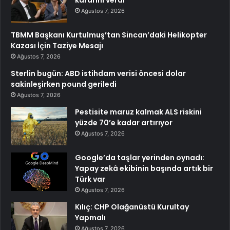
Ağustos 7, 2026
TBMM Başkanı Kurtulmuş’tan Sincan’daki Helikopter
Kazası İçin Taziye Mesajı
Ağustos 7, 2026
Sterlin bugün: ABD istihdam verisi öncesi dolar
sakinleşirken pound geriledi
Ağustos 7, 2026
Pestisite maruz kalmak ALS riskini
yüzde 70’e kadar artırıyor
Ağustos 7, 2026
Google’da taşlar yerinden oynadı:
Yapay zekâ ekibinin başında artık bir
Türk var
Ağustos 7, 2026
Kılıç: CHP Olağanüstü Kurultay
Yapmalı
Ağustos 7, 2026