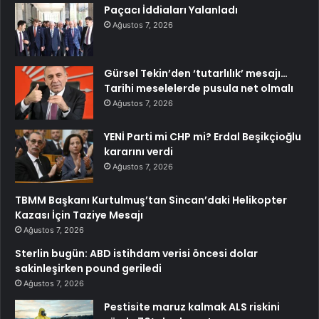
Paçacı İddiaları Yalanladı
Ağustos 7, 2026
Gürsel Tekin’den ‘tutarlılık’ mesajı…
Tarihi meselelerde pusula net olmalı
Ağustos 7, 2026
YENİ Parti mi CHP mi? Erdal Beşikçioğlu
kararını verdi
Ağustos 7, 2026
TBMM Başkanı Kurtulmuş’tan Sincan’daki Helikopter
Kazası İçin Taziye Mesajı
Ağustos 7, 2026
Sterlin bugün: ABD istihdam verisi öncesi dolar
sakinleşirken pound geriledi
Ağustos 7, 2026
Pestisite maruz kalmak ALS riskini