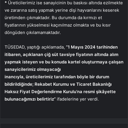
*
Üreticilerimiz ise sanayicinin bu baskısı altında ezilmekte
ve zararına satış yapmak yerine dişi hayvanlarını keserek
üretimden çıkmaktadır. Bu durumda da kırmızı et
fiyatlarının yükselmesi kaçınılmaz olmakta ve bu kısır
döngüden çıkılamamaktadır.
TÜSEDAD, yaptığı açıklamada,
“1 Mayıs 2024 tarihinden
itibaren, açıklanan çiğ süt tavsiye fiyatının altında alım
yapmak isteyen ve bu konuda kartel oluşturmaya çalışan
sanayicilerimiz olmayacağı
inancıyla, üreticilerimiz tarafından böyle bir durum
bildirildiğinde; Rekabet Kurumu ve Ticaret Bakanlığı
Haksız Fiyat Değerlendirme Kurulu’na resmi şikâyette
bulunacağımızı belirtiriz”
ifadelerine yer verdi.