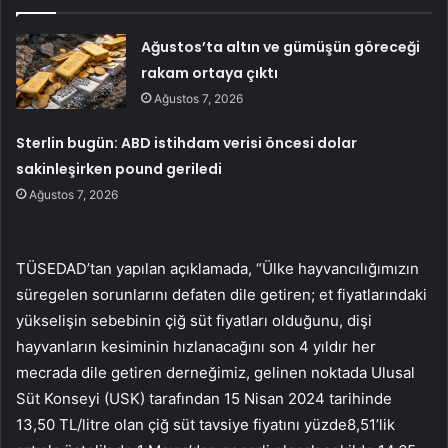
Ağustos’ta altın ve gümüşün göreceği
rakam ortaya çıktı
Ağustos 7, 2026
Sterlin bugün: ABD istihdam verisi öncesi dolar
sakinleşirken pound geriledi
Ağustos 7, 2026
TÜSEDAD’tan yapılan açıklamada, “Ülke hayvancılığımızın
süregelen sorunlarını defaten dile getiren; et fiyatlarındaki
yükselişin sebebinin çiğ süt fiyatları olduğunu, dişi
hayvanların kesiminin hızlanacağını son 4 yıldır her
mecrada dile getiren derneğimiz, gelinen noktada Ulusal
Süt Konseyi (USK) tarafından 15 Nisan 2024 tarihinde
13,50 TL/litre olan çiğ süt tavsiye fiyatını yüzde8,51’lik