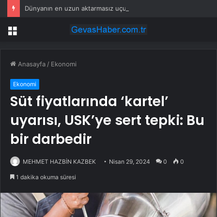
Dünyanın en uzun aktarmasız uçuşunda tarihi rekor: 24 saatten fazla havada kaldılar
Menü
Anasayfa
/
Ekonomi
Ekonomi
Süt fiyatlarında ‘kartel’
uyarısı, USK’ye sert tepki: Bu
bir darbedir
MEHMET HAZBİN KAZBEK
Nisan 29, 2024
0
0
1 dakika okuma süresi