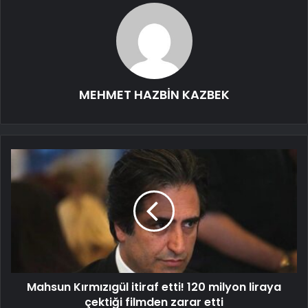
MEHMET HAZBİN KAZBEK
Mahsun Kırmızıgül itiraf etti! 120 milyon liraya
çektiği filmden zarar etti