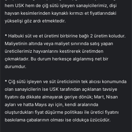
hem USK hem de çiğ sütü işleyen sanayicilerimiz, dişi
hayvan kesimlerinden kaynaklı kırmızı et fiyatlarındaki
yükselişi göz ardı etmektedir.
*
Halbuki süt ve et üretimi birbirine bağlı 2 üretim koludur.
Maliyetinin altında veya maliyet sınırında satış yapan
üreticilerimiz hayvanlarını kestirerek üretimden
çıkmaktadır. Bu durum herkesçe algılanmış net bir
durumdur.
*
Çiğ sütü işleyen ve süt üreticisinin tek alıcısı konumunda
olan sanayicilerin ise USK tarafından açıklanan tavsiye
fiyatını da dikkate almayarak geriye dönük; Mart, Nisan
ayları ve hatta Mayıs ayı için, kendi aralarında
oluşturdukları fiyat düşürme politikası ile üretici fiyatını
baskılama çabalarının olması ise oldukça üzücüdür.