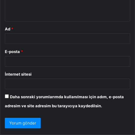
m
*
Ad
*
E-posta
*
İnternet sitesi
Daha sonraki yorumlarımda kullanılması için adım, e-posta
adresim ve site adresim bu tarayıcıya kaydedilsin.