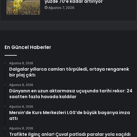
yüzde 70’e kadar artırıyor
Ağustos 7, 2026
En Güncel Haberler
Ağustos 8, 2026
Dalgalar yıllarca camları törpüledi, ortaya rengarenk
bir plaj çıktı
Ağustos 8, 2026
Dünyanın en uzun aktarmasız uçuşunda tarihi rekor: 24
saatten fazla havada kaldılar
Ağustos 8, 2026
Mersin’de Kurs Merkezleri LGS’de büyük başarıya imza
attı
Ağustos 8, 2026
Trafikte ilginç anlar! Çuval patladı paralar yola saçıldı