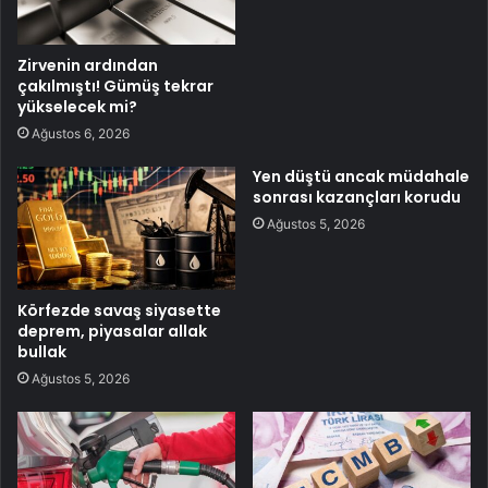
Zirvenin ardından
çakılmıştı! Gümüş tekrar
yükselecek mi?
Ağustos 6, 2026
Yen düştü ancak müdahale
sonrası kazançları korudu
Ağustos 5, 2026
Körfezde savaş siyasette
deprem, piyasalar allak
bullak
Ağustos 5, 2026