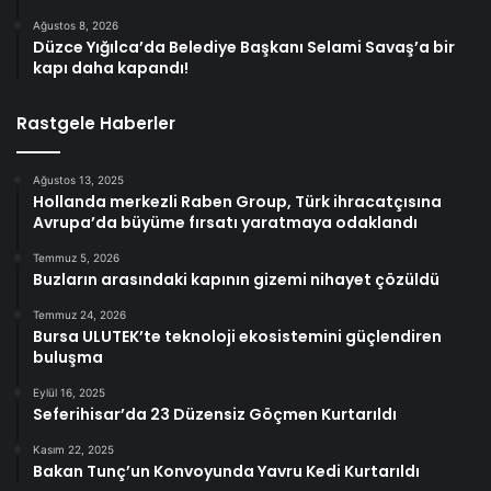
Ağustos 8, 2026
Düzce Yığılca’da Belediye Başkanı Selami Savaş’a bir
kapı daha kapandı!
Rastgele Haberler
Ağustos 13, 2025
Hollanda merkezli Raben Group, Türk ihracatçısına
Avrupa’da büyüme fırsatı yaratmaya odaklandı
Temmuz 5, 2026
Buzların arasındaki kapının gizemi nihayet çözüldü
Temmuz 24, 2026
Bursa ULUTEK’te teknoloji ekosistemini güçlendiren
buluşma
Eylül 16, 2025
Seferihisar’da 23 Düzensiz Göçmen Kurtarıldı
Kasım 22, 2025
Bakan Tunç’un Konvoyunda Yavru Kedi Kurtarıldı