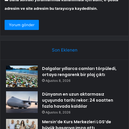
adresim ve site adresim bu tarayıcıya kaydedilsin.
Son Eklenen
Dalgalar yıllarca camları törpüledi,
ortaya rengarenk bir plaj çıktı
Ağustos 8, 2026
Dünyanın en uzun aktarmasız
uçuşunda tarihi rekor: 24 saatten
fazla havada kaldılar
Ağustos 8, 2026
Mersin’de Kurs Merkezleri LGS’de
büyük başarıya imza attı