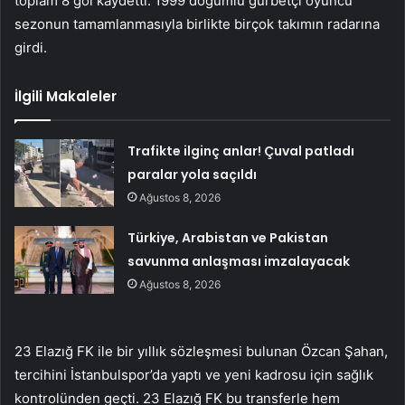
toplam 8 gol kaydetti. 1999 doğumlu gurbetçi oyuncu
sezonun tamamlanmasıyla birlikte birçok takımın radarına
girdi.
İlgili Makaleler
Trafikte ilginç anlar! Çuval patladı
paralar yola saçıldı
Ağustos 8, 2026
Türkiye, Arabistan ve Pakistan
savunma anlaşması imzalayacak
Ağustos 8, 2026
23 Elazığ FK ile bir yıllık sözleşmesi bulunan Özcan Şahan,
tercihini İstanbulspor’da yaptı ve yeni kadrosu için sağlık
kontrolünden geçti. 23 Elazığ FK bu transferle hem