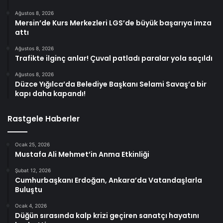
Ağustos 8, 2026
Mersin’de Kurs Merkezleri LGS’de büyük başarıya imza
attı
Ağustos 8, 2026
Trafikte ilginç anlar! Çuval patladı paralar yola saçıldı
Ağustos 8, 2026
Düzce Yığılca’da Belediye Başkanı Selami Savaş’a bir
kapı daha kapandı!
Rastgele Haberler
Ocak 25, 2026
Mustafa Ali Mehmet’in Anma Etkinliği
Şubat 12, 2026
Cumhurbaşkanı Erdoğan, Ankara’da Vatandaşlarla
Buluştu
Ocak 4, 2026
Düğün sırasında kalp krizi geçiren sanatçı hayatını