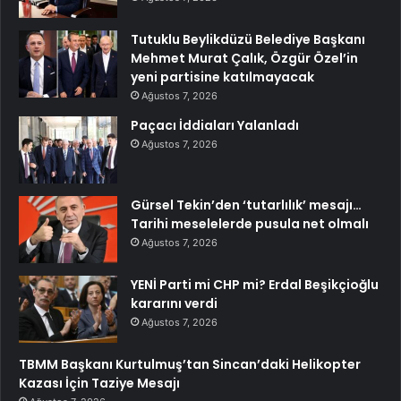
Tutuklu Beylikdüzü Belediye Başkanı
Mehmet Murat Çalık, Özgür Özel’in
yeni partisine katılmayacak
Ağustos 7, 2026
Paçacı İddiaları Yalanladı
Ağustos 7, 2026
Gürsel Tekin’den ‘tutarlılık’ mesajı…
Tarihi meselelerde pusula net olmalı
Ağustos 7, 2026
YENİ Parti mi CHP mi? Erdal Beşikçioğlu
kararını verdi
Ağustos 7, 2026
TBMM Başkanı Kurtulmuş’tan Sincan’daki Helikopter
Kazası İçin Taziye Mesajı