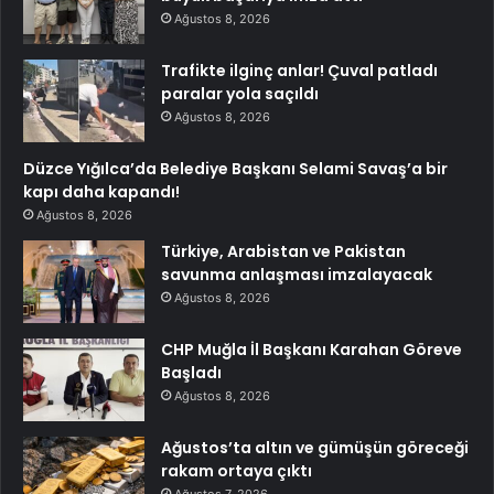
Ağustos 8, 2026
Trafikte ilginç anlar! Çuval patladı
paralar yola saçıldı
Ağustos 8, 2026
Düzce Yığılca’da Belediye Başkanı Selami Savaş’a bir
kapı daha kapandı!
Ağustos 8, 2026
Türkiye, Arabistan ve Pakistan
savunma anlaşması imzalayacak
Ağustos 8, 2026
CHP Muğla İl Başkanı Karahan Göreve
Başladı
Ağustos 8, 2026
Ağustos’ta altın ve gümüşün göreceği
rakam ortaya çıktı