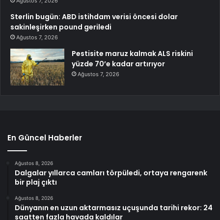
Ağustos 7, 2026
Sterlin bugün: ABD istihdam verisi öncesi dolar
sakinleşirken pound geriledi
Ağustos 7, 2026
Pestisite maruz kalmak ALS riskini
yüzde 70’e kadar artırıyor
Ağustos 7, 2026
En Güncel Haberler
Ağustos 8, 2026
Dalgalar yıllarca camları törpüledi, ortaya rengarenk
bir plaj çıktı
Ağustos 8, 2026
Dünyanın en uzun aktarmasız uçuşunda tarihi rekor: 24
saatten fazla havada kaldılar