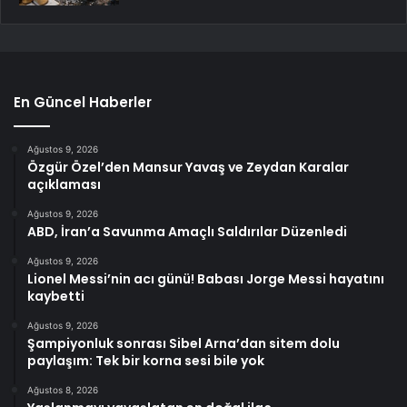
En Güncel Haberler
Ağustos 9, 2026
Özgür Özel’den Mansur Yavaş ve Zeydan Karalar
açıklaması
Ağustos 9, 2026
ABD, İran’a Savunma Amaçlı Saldırılar Düzenledi
Ağustos 9, 2026
Lionel Messi’nin acı günü! Babası Jorge Messi hayatını
kaybetti
Ağustos 9, 2026
Şampiyonluk sonrası Sibel Arna’dan sitem dolu
paylaşım: Tek bir korna sesi bile yok
Ağustos 8, 2026