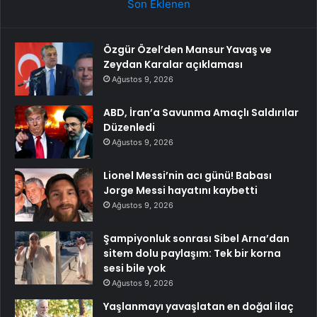
Son Eklenen
Özgür Özel’den Mansur Yavaş ve
Zeydan Karalar açıklaması
Ağustos 9, 2026
ABD, İran’a Savunma Amaçlı Saldırılar
Düzenledi
Ağustos 9, 2026
Lionel Messi’nin acı günü! Babası
Jorge Messi hayatını kaybetti
Ağustos 9, 2026
Şampiyonluk sonrası Sibel Arna’dan
sitem dolu paylaşım: Tek bir korna
sesi bile yok
Ağustos 9, 2026
Yaşlanmayı yavaşlatan en doğal ilaç