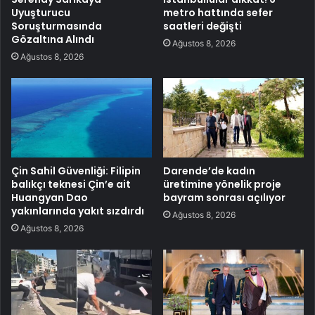
Uyuşturucu
metro hattında sefer
Soruşturmasında
saatleri değişti
Gözaltına Alındı
Ağustos 8, 2026
Ağustos 8, 2026
Çin Sahil Güvenliği: Filipin
Darende’de kadın
balıkçı teknesi Çin’e ait
üretimine yönelik proje
Huangyan Dao
bayram sonrası açılıyor
yakınlarında yakıt sızdırdı
Ağustos 8, 2026
Ağustos 8, 2026