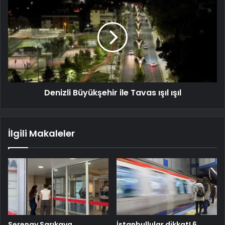
Denizli Büyükşehir ile Tavas ışıl ışıl
İlgili Makaleler
Serenay Sarıkaya
İstanbullular dikkat! 6