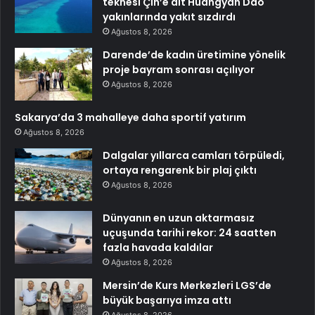
teknesi Çin’e ait Huangyan Dao
yakınlarında yakıt sızdırdı
Ağustos 8, 2026
Darende’de kadın üretimine yönelik
proje bayram sonrası açılıyor
Ağustos 8, 2026
Sakarya’da 3 mahalleye daha sportif yatırım
Ağustos 8, 2026
Dalgalar yıllarca camları törpüledi,
ortaya rengarenk bir plaj çıktı
Ağustos 8, 2026
Dünyanın en uzun aktarmasız
uçuşunda tarihi rekor: 24 saatten
fazla havada kaldılar
Ağustos 8, 2026
Mersin’de Kurs Merkezleri LGS’de
büyük başarıya imza attı
Ağustos 8, 2026