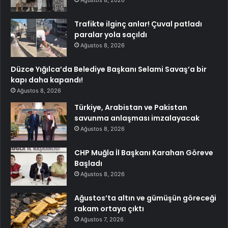
Trafikte ilginç anlar! Çuval patladı
paralar yola saçıldı
Ağustos 8, 2026
Düzce Yığılca’da Belediye Başkanı Selami Savaş’a bir
kapı daha kapandı!
Ağustos 8, 2026
Türkiye, Arabistan ve Pakistan
savunma anlaşması imzalayacak
Ağustos 8, 2026
CHP Muğla İl Başkanı Karahan Göreve
Başladı
Ağustos 8, 2026
Ağustos’ta altın ve gümüşün göreceği
rakam ortaya çıktı
Ağustos 7, 2026