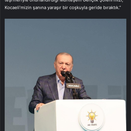
Kocaeli’mizin şanına yaraşır bir coşkuyla geride bıraktık.”