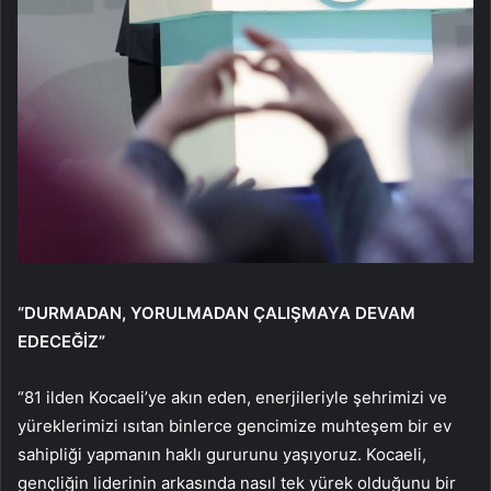
“DURMADAN, YORULMADAN ÇALIŞMAYA DEVAM
EDECEĞİZ”
“81 ilden Kocaeli’ye akın eden, enerjileriyle şehrimizi ve
yüreklerimizi ısıtan binlerce gencimize muhteşem bir ev
sahipliği yapmanın haklı gururunu yaşıyoruz. Kocaeli,
gençliğin liderinin arkasında nasıl tek yürek olduğunu bir