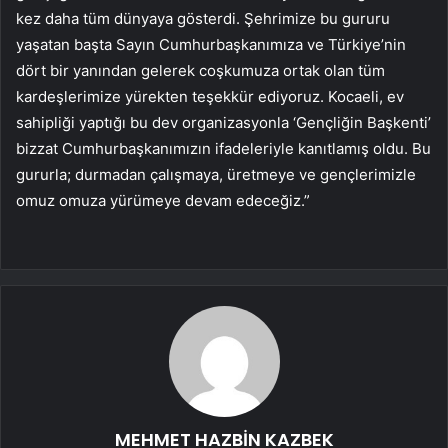
kez daha tüm dünyaya gösterdi. Şehrimize bu gururu
yaşatan başta Sayın Cumhurbaşkanımıza ve Türkiye’nin
dört bir yanından gelerek coşkumuza ortak olan tüm
kardeşlerimize yürekten teşekkür ediyoruz. Kocaeli, ev
sahipliği yaptığı bu dev organizasyonla ‘Gençliğin Başkenti’
bizzat Cumhurbaşkanımızın ifadeleriyle kanıtlamış oldu. Bu
gururla; durmadan çalışmaya, üretmeye ve gençlerimizle
omuz omuza yürümeye devam edeceğiz.”
MEHMET HAZBİN KAZBEK