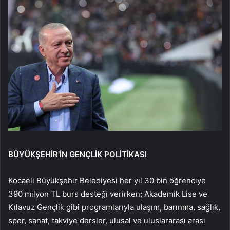
BÜYÜKŞEHİR’İN GENÇLİK POLİTİKASI
Kocaeli Büyükşehir Belediyesi her yıl 30 bin öğrenciye
390 milyon TL burs desteği verirken; Akademik Lise ve
Kılavuz Gençlik gibi programlarıyla ulaşım, barınma, sağlık,
spor, sanat, takviye dersler, ulusal ve uluslararası arası