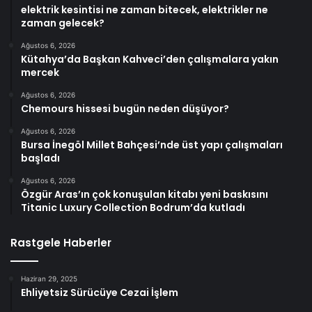
elektrik kesintisi ne zaman bitecek, elektrikler ne
zaman gelecek?
Ağustos 6, 2026
Kütahya’da Başkan Kahveci’den çalışmalara yakın
mercek
Ağustos 6, 2026
Chemours hissesi bugün neden düşüyor?
Ağustos 6, 2026
Bursa İnegöl Millet Bahçesi’nde üst yapı çalışmaları
başladı
Ağustos 6, 2026
Özgür Aras’ın çok konuşulan kitabı yeni baskısını
Titanic Luxury Collection Bodrum’da kutladı
Rastgele Haberler
Haziran 29, 2025
Ehliyetsiz Sürücüye Cezai İşlem