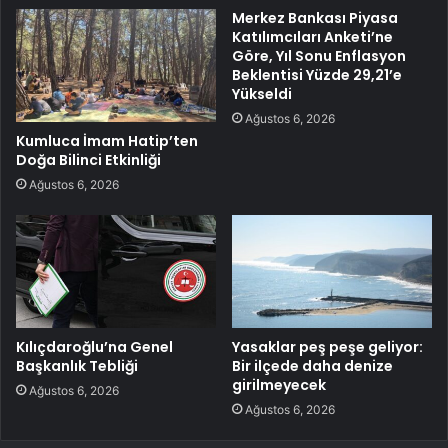
Merkez Bankası Piyasa
Katılımcıları Anketi’ne
Göre, Yıl Sonu Enflasyon
Beklentisi Yüzde 29,21’e
Yükseldi
Ağustos 6, 2026
Kumluca İmam Hatip’ten
Doğa Bilinci Etkinliği
Ağustos 6, 2026
Kılıçdaroğlu’na Genel
Yasaklar peş peşe geliyor:
Başkanlık Tebliği
Bir ilçede daha denize
girilmeyecek
Ağustos 6, 2026
Ağustos 6, 2026