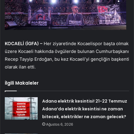
KOCAELİ (İGFA) –
Her ziyaretinde Kocaelispor başta olmak
üzere Kocaeli hakkında övgülerde bulunan Cumhurbaşkanı
Recep Tayyip Erdoğan, bu kez Kocaeli’yi gençliğin başkenti
olarak ilan etti.
İlgili Makaleler
Adana elektrik kesintisi! 21-22 Temmuz
Adana’da elektrik kesintisi ne zaman
bitecek, elektrikler ne zaman gelecek?
Ağustos 6, 2026