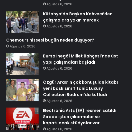
Ağustos 6, 2026
Kütahya’da Başkan Kahveci’den
çalışmalara yakın mercek
Ağustos 6, 2026
Chemours hissesi bugün neden düşüyor?
Ağustos 6, 2026
Bursa İnegöl Millet Bahçesi’nde üst
yapı çalışmaları başladı
Ağustos 6, 2026
Özgür Aras’ın çok konuşulan kitabı
yeni baskısını Titanic Luxury
Collection Bodrum’da kutladı
Ağustos 6, 2026
Electronic Arts (EA) resmen satıldı;
Sırada işten çıkarmalar ve
kapatılacak stüdyolar var
Ağustos 6, 2026