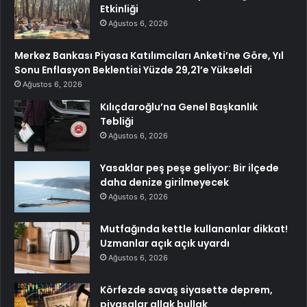
Etkinliği
Ağustos 6, 2026
Merkez Bankası Piyasa Katılımcıları Anketi’ne Göre, Yıl
Sonu Enflasyon Beklentisi Yüzde 29,21’e Yükseldi
Ağustos 6, 2026
Kılıçdaroğlu’na Genel Başkanlık
Tebliği
Ağustos 6, 2026
Yasaklar peş peşe geliyor: Bir ilçede
daha denize girilmeyecek
Ağustos 6, 2026
Mutfağında kettle kullananlar dikkat!
Uzmanlar açık açık uyardı
Ağustos 6, 2026
Körfezde savaş siyasette deprem,
piyasalar allak bullak