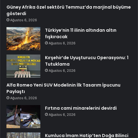
Güney Afrika özel sektörü Temmuz’da marjinal büyüme
gösterdi
Ağustos 6, 2026
Türkiye’nin 11 ilinin altından altın
fışkıracak
Ağustos 6, 2026
Kırşehir’de Uyuşturucu Operasyonu: 1
Tutuklama
Ağustos 6, 2026
Alfa Romeo Yeni SUV Modelinin İlk Tasarım İpucunu
Paylaştı
Ağustos 6, 2026
Fırtına cami minarelerini devirdi
Ağustos 6, 2026
Kumluca İmam Hatip’ten Doğa Bilinci