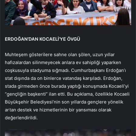
ERDOĞAN’DAN KOCAELİ’YE ÖVGÜ
Muhteşem gösterilere sahne olan şölen, uzun yıllar
hafızalardan silinmeyecek anlara ev sahipliği yaparken
coşkusuyla stadyuma sığmadı. Cumhurbaşkanı Erdoğan’ı
stat dışında da on binlerce vatandaş karşıladı. Erdoğan,
stada girmeden önce burada yaptığı konuşmada Kocaeli’yi
“gençliğin başkenti” ilan etti. Bu açıklama, özellikle Kocaeli
Büyükşehir Belediyesi’nin son yıllarda gençlere yönelik
artan destek ve hizmetlerinin bir yansıması olarak
değerlendirildi.