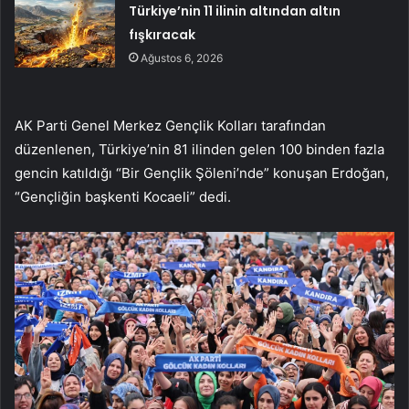
Türkiye’nin 11 ilinin altından altın
fışkıracak
Ağustos 6, 2026
AK Parti Genel Merkez Gençlik Kolları tarafından
düzenlenen, Türkiye’nin 81 ilinden gelen 100 binden fazla
gencin katıldığı “Bir Gençlik Şöleni’nde” konuşan Erdoğan,
“Gençliğin başkenti Kocaeli” dedi.