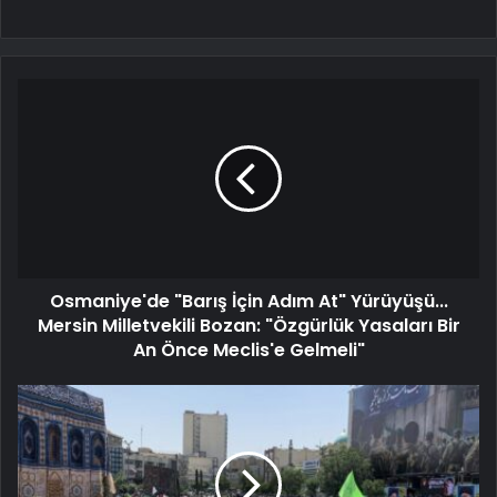
Osmaniye'de "Barış İçin Adım At" Yürüyüşü...
Mersin Milletvekili Bozan: "Özgürlük Yasaları Bir
An Önce Meclis'e Gelmeli"