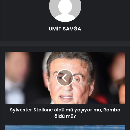
ÜMİT SAVĞA
Sylvester Stallone öldü mü yaşıyor mu, Rambo
öldü mü?