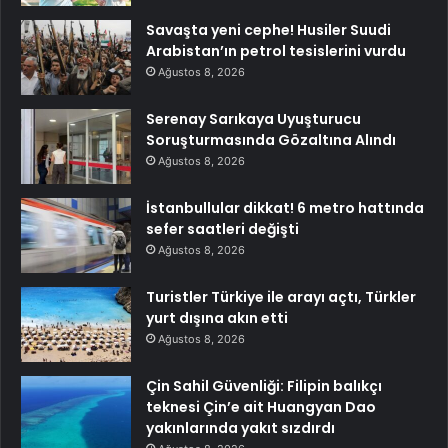
Savaşta yeni cephe! Husiler Suudi
Arabistan’ın petrol tesislerini vurdu
Ağustos 8, 2026
Serenay Sarıkaya Uyuşturucu
Soruşturmasında Gözaltına Alındı
Ağustos 8, 2026
İstanbullular dikkat! 6 metro hattında
sefer saatleri değişti
Ağustos 8, 2026
Turistler Türkiye ile arayı açtı, Türkler
yurt dışına akın etti
Ağustos 8, 2026
Çin Sahil Güvenliği: Filipin balıkçı
teknesi Çin’e ait Huangyan Dao
yakınlarında yakıt sızdırdı