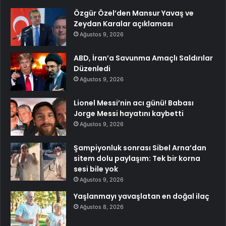
Özgür Özel’den Mansur Yavaş ve
Zeydan Karalar açıklaması
Ağustos 9, 2026
ABD, İran’a Savunma Amaçlı Saldırılar
Düzenledi
Ağustos 9, 2026
Lionel Messi’nin acı günü! Babası
Jorge Messi hayatını kaybetti
Ağustos 9, 2026
Şampiyonluk sonrası Sibel Arna’dan
sitem dolu paylaşım: Tek bir korna
sesi bile yok
Ağustos 9, 2026
Yaşlanmayı yavaşlatan en doğal ilaç
Ağustos 8, 2026