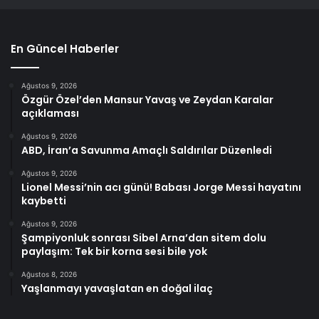
En Güncel Haberler
Ağustos 9, 2026
Özgür Özel’den Mansur Yavaş ve Zeydan Karalar
açıklaması
Ağustos 9, 2026
ABD, İran’a Savunma Amaçlı Saldırılar Düzenledi
Ağustos 9, 2026
Lionel Messi’nin acı günü! Babası Jorge Messi hayatını
kaybetti
Ağustos 9, 2026
Şampiyonluk sonrası Sibel Arna’dan sitem dolu
paylaşım: Tek bir korna sesi bile yok
Ağustos 8, 2026
Yaşlanmayı yavaşlatan en doğal ilaç