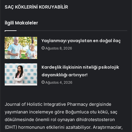
SAÇ KÖKLERİNİ KORUYABİLİR
İlgili Makaleler
Yaşlanmayı yavaşlatan en doğal ilaç
Ağustos 8, 2026
Kardeşlik ilişkisinin niteliği psikolojik
dayanıklılığı artırıyor!
Ağustos 4, 2026
Journal of Holistic Integrative Pharmacy dergisinde
yayımlanan incelemeye göre Boğumluca otu kökü, saç
dökülmesinde önemli rol oynayan dihidrotestosteron
(DHT) hormonunun etkilerini azaltabiliyor. Araştırmacılar,