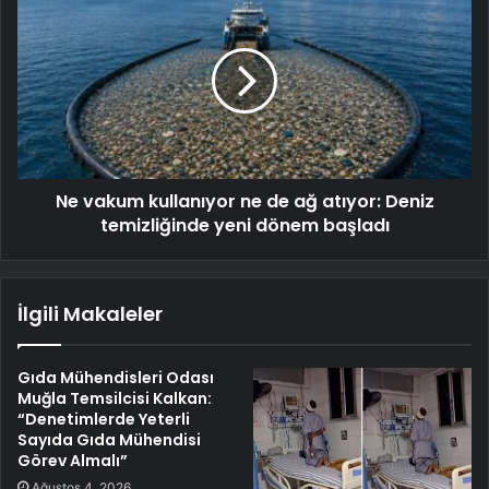
Ne vakum kullanıyor ne de ağ atıyor: Deniz
temizliğinde yeni dönem başladı
İlgili Makaleler
Gıda Mühendisleri Odası
Muğla Temsilcisi Kalkan:
“Denetimlerde Yeterli
Sayıda Gıda Mühendisi
Görev Almalı”
Ağustos 4, 2026