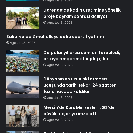
Ağustos 8, 2026
Darende’de kadın üretimine yönelik
proje bayram sonrası açılıyor
Ağustos 8, 2026
Sakarya’da 3 mahalleye daha sportif yatırım
Ağustos 8, 2026
Dalgalar yıllarca camları törpüledi,
ortaya rengarenk bir plaj çıktı
Ağustos 8, 2026
Dünyanın en uzun aktarmasız
uçuşunda tarihi rekor: 24 saatten
fazla havada kaldılar
Ağustos 8, 2026
Mersin’de Kurs Merkezleri LGS’de
büyük başarıya imza attı
Ağustos 8, 2026