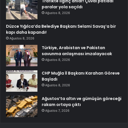
Trafikte ilginç anlar! Çuval patladı
paralar yola saçıldı
Ağustos 8, 2026
Düzce Yığılca’da Belediye Başkanı Selami Savaş’a bir
kapı daha kapandı!
Ağustos 8, 2026
Türkiye, Arabistan ve Pakistan
savunma anlaşması imzalayacak
Ağustos 8, 2026
CHP Muğla İl Başkanı Karahan Göreve
Başladı
Ağustos 8, 2026
Ağustos’ta altın ve gümüşün göreceği
rakam ortaya çıktı
Ağustos 7, 2026