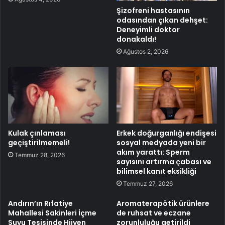
Şizofreni hastasının
odasından çıkan dehşet:
Deneyimli doktor
donakaldı!
Ağustos 2, 2026
Kulak çınlaması
Erkek doğurganlığı endişesi
geçiştirilmemeli!
sosyal medyada yeni bir
akım yarattı: Sperm
Temmuz 28, 2026
sayısını artırma çabası ve
bilimsel kanıt eksikliği
Temmuz 27, 2026
Andırın’ın Rıfatiye
Aromaterapötik ürünlere
Mahallesi Sakinleri İçme
de ruhsat ve eczane
Suyu Tesisinde Hijyen
zorunluluğu getirildi