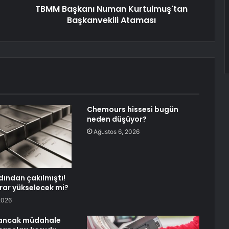
TBMM Başkanı Numan Kurtulmuş'tan
Başkanvekili Ataması
Chemours hissesi bugün
neden düşüyor?
Ağustos 6, 2026
dından çakılmıştı!
ar yükselecek mi?
2026
 ancak müdahale