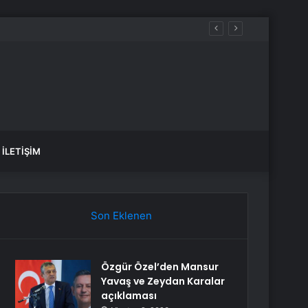
İLETIŞIM
Son Eklenen
Özgür Özel’den Mansur
Yavaş ve Zeydan Karalar
açıklaması