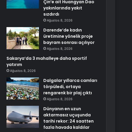
Çin’e ait Huangyan Dao
yakınlarında yakıt
sızdırdı
Ağustos 8, 2026
Darende’de kadın
üretimine yönelik proje
bayram sonrası açılıyor
Ağustos 8, 2026
Sakarya’da 3 mahalleye daha sportif
yatırım
Ağustos 8, 2026
Dalgalar yıllarca camları
törpüledi, ortaya
rengarenk bir plaj çıktı
Ağustos 8, 2026
Dünyanın en uzun
aktarmasız uçuşunda
tarihi rekor: 24 saatten
fazla havada kaldılar