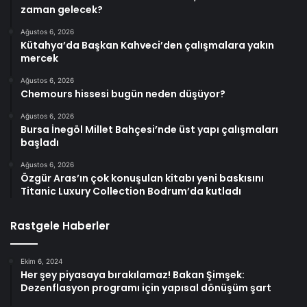
zaman gelecek?
Ağustos 6, 2026
Kütahya’da Başkan Kahveci’den çalışmalara yakın
mercek
Ağustos 6, 2026
Chemours hissesi bugün neden düşüyor?
Ağustos 6, 2026
Bursa İnegöl Millet Bahçesi’nde üst yapı çalışmaları
başladı
Ağustos 6, 2026
Özgür Aras’ın çok konuşulan kitabı yeni baskısını
Titanic Luxury Collection Bodrum’da kutladı
Rastgele Haberler
Ekim 6, 2024
Her şey piyasaya bırakılamaz! Bakan Şimşek:
Dezenflasyon programı için yapısal dönüşüm şart