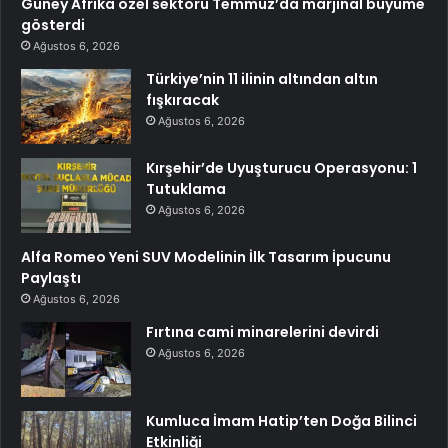
Güney Afrika özel sektörü Temmuz’da marjinal büyüme
gösterdi
Ağustos 6, 2026
Türkiye’nin 11 ilinin altından altın
fışkıracak
Ağustos 6, 2026
Kırşehir’de Uyuşturucu Operasyonu: 1
Tutuklama
Ağustos 6, 2026
Alfa Romeo Yeni SUV Modelinin İlk Tasarım İpucunu
Paylaştı
Ağustos 6, 2026
Fırtına cami minarelerini devirdi
Ağustos 6, 2026
Kumluca İmam Hatip’ten Doğa Bilinci
Etkinliği