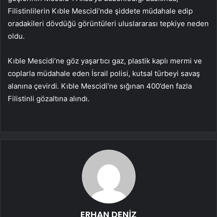
Filistinlilerin Kıble Mescidi’nde şiddete müdahale edip
oradakileri dövdüğü görüntüleri uluslararası tepkiye neden
oldu.
Kıble Mescidi’ne göz yaşartıcı gaz, plastik kaplı mermi ve
coplarla müdahale eden İsrail polisi, kutsal türbeyi savaş
alanına çevirdi. Kıble Mescidi’ne sığınan 400’den fazla
Filistinli gözaltına alındı.
ERHAN DENİZ