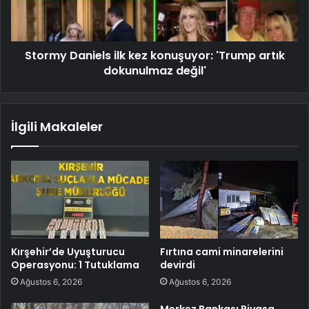
Stormy Daniels ilk kez konuşuyor: 'Trump artık
dokunulmaz değil'
İlgili Makaleler
Kırşehir’de Uyuşturucu
Fırtına cami minarelerini
Operasyonu: 1 Tutuklama
devirdi
Ağustos 6, 2026
Ağustos 6, 2026
Merkez Bankası Piyasa