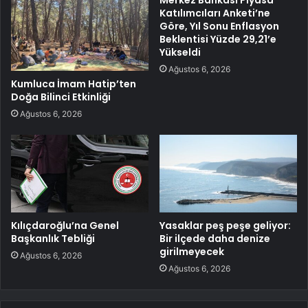
Katılımcıları Anketi’ne
Göre, Yıl Sonu Enflasyon
Beklentisi Yüzde 29,21’e
Yükseldi
Ağustos 6, 2026
Kumluca İmam Hatip’ten
Doğa Bilinci Etkinliği
Ağustos 6, 2026
Kılıçdaroğlu’na Genel
Yasaklar peş peşe geliyor:
Başkanlık Tebliği
Bir ilçede daha denize
girilmeyecek
Ağustos 6, 2026
Ağustos 6, 2026