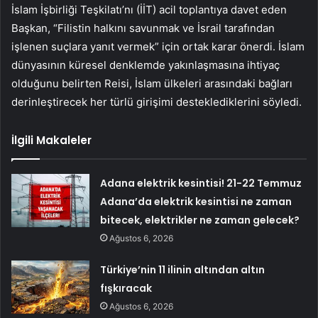
İslam İşbirliği Teşkilatı’nı (İİT) acil toplantıya davet eden
Başkan, “Filistin halkını savunmak ve İsrail tarafından
işlenen suçlara yanıt vermek” için ortak karar önerdi. İslam
dünyasının küresel denklemde yakınlaşmasına ihtiyaç
olduğunu belirten Reisi, İslam ülkeleri arasındaki bağları
derinleştirecek her türlü girişimi desteklediklerini söyledi.
İlgili Makaleler
Adana elektrik kesintisi! 21-22 Temmuz
Adana’da elektrik kesintisi ne zaman
bitecek, elektrikler ne zaman gelecek?
Ağustos 6, 2026
Türkiye’nin 11 ilinin altından altın
fışkıracak
Ağustos 6, 2026