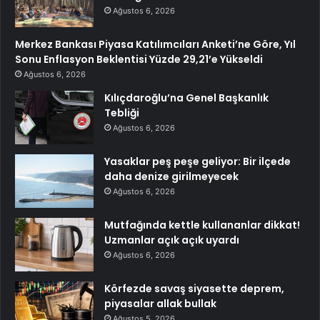
Ağustos 6, 2026
Merkez Bankası Piyasa Katılımcıları Anketi’ne Göre, Yıl
Sonu Enflasyon Beklentisi Yüzde 29,21’e Yükseldi
Ağustos 6, 2026
Kılıçdaroğlu’na Genel Başkanlık
Tebliği
Ağustos 6, 2026
Yasaklar peş peşe geliyor: Bir ilçede
daha denize girilmeyecek
Ağustos 6, 2026
Mutfağında kettle kullananlar dikkat!
Uzmanlar açık açık uyardı
Ağustos 6, 2026
Körfezde savaş siyasette deprem,
piyasalar allak bullak
Ağustos 5, 2026