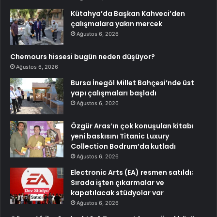
Kütahya’da Başkan Kahveci’den
çalışmalara yakın mercek
Ağustos 6, 2026
Chemours hissesi bugün neden düşüyor?
Ağustos 6, 2026
Bursa İnegöl Millet Bahçesi’nde üst
yapı çalışmaları başladı
Ağustos 6, 2026
Özgür Aras’ın çok konuşulan kitabı
yeni baskısını Titanic Luxury
Collection Bodrum’da kutladı
Ağustos 6, 2026
Electronic Arts (EA) resmen satıldı;
Sırada işten çıkarmalar ve
kapatılacak stüdyolar var
Ağustos 6, 2026