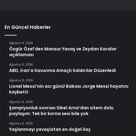
En Güncel Haberler
Ağustos 9, 2026
Özgür Özel’den Mansur Yavaş ve Zeydan Karalar
açıklaması
Ağustos 9, 2026
ABD, İran’a Savunma Amaçlı Saldırılar Düzenledi
Ağustos 9, 2026
Lionel Messi’nin acı günü! Babası Jorge Messi hayatını
kaybetti
Ağustos 9, 2026
Şampiyonluk sonrası Sibel Arna’dan sitem dolu
paylaşım: Tek bir korna sesi bile yok
Ağustos 8, 2026
Yaşlanmayı yavaşlatan en doğal ilaç