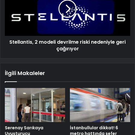
Stellantis, 2 modeli devrilme riski nedeniyle geri
çağırıyor
İlgili Makaleler
Serenay Sarıkaya
İstanbullular dikkat! 6
Uyuşturucu
metro hattında sefer