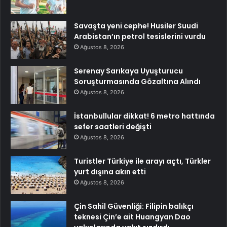
Savaşta yeni cephe! Husiler Suudi
Arabistan’ın petrol tesislerini vurdu
Ağustos 8, 2026
Serenay Sarıkaya Uyuşturucu
Soruşturmasında Gözaltına Alındı
Ağustos 8, 2026
İstanbullular dikkat! 6 metro hattında
sefer saatleri değişti
Ağustos 8, 2026
Turistler Türkiye ile arayı açtı, Türkler
yurt dışına akın etti
Ağustos 8, 2026
Çin Sahil Güvenliği: Filipin balıkçı
teknesi Çin’e ait Huangyan Dao