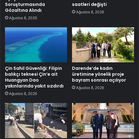
Soruşturmasında
saatleri değişti
Gözaltına Alındı
Ağustos 8, 2026
Ağustos 8, 2026
Çin Sahil Güvenliği: Filipin
Darende’de kadın
balıkçı teknesi Çin’e ait
üretimine yönelik proje
Huangyan Dao
bayram sonrası açılıyor
yakınlarında yakıt sızdırdı
Ağustos 8, 2026
Ağustos 8, 2026