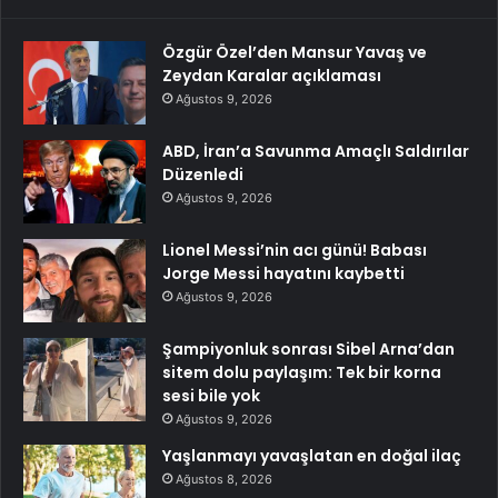
Özgür Özel’den Mansur Yavaş ve
Zeydan Karalar açıklaması
Ağustos 9, 2026
ABD, İran’a Savunma Amaçlı Saldırılar
Düzenledi
Ağustos 9, 2026
Lionel Messi’nin acı günü! Babası
Jorge Messi hayatını kaybetti
Ağustos 9, 2026
Şampiyonluk sonrası Sibel Arna’dan
sitem dolu paylaşım: Tek bir korna
sesi bile yok
Ağustos 9, 2026
Yaşlanmayı yavaşlatan en doğal ilaç
Ağustos 8, 2026