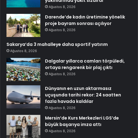
yakınlarında yakıt sızdırdı
Ağustos 8, 2026
Darende’de kadın üretimine yönelik
proje bayram sonrası açılıyor
Ağustos 8, 2026
Sakarya’da 3 mahalleye daha sportif yatırım
Ağustos 8, 2026
Dalgalar yıllarca camları törpüledi,
ortaya rengarenk bir plaj çıktı
Ağustos 8, 2026
Dünyanın en uzun aktarmasız
uçuşunda tarihi rekor: 24 saatten
fazla havada kaldılar
Ağustos 8, 2026
Mersin’de Kurs Merkezleri LGS’de
büyük başarıya imza attı
Ağustos 8, 2026