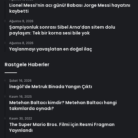
Lionel Messi’nin acı günü! Babası Jorge Messi hayatını
kaybetti
Ağustos 9, 2026
Şampiyonluk sonrası Sibel Arna’dan sitem dolu
paylaşım: Tek bir korna sesi bile yok
Ağustos 8, 2026
Yaşlanmayı yavaşlatan en doğal ilaç
Rastgele Haberler
Şubat 16, 2026
İnegöl’de Metruk Binada Yangın Çıktı
Kasım 16, 2025
Metehan Baltacı kimdir? Metehan Baltacı hangi
takımlarda oynadı?
Kasım 30, 2022
The Super Mario Bros. Filmi için Resmi Fragman
Yayınlandı