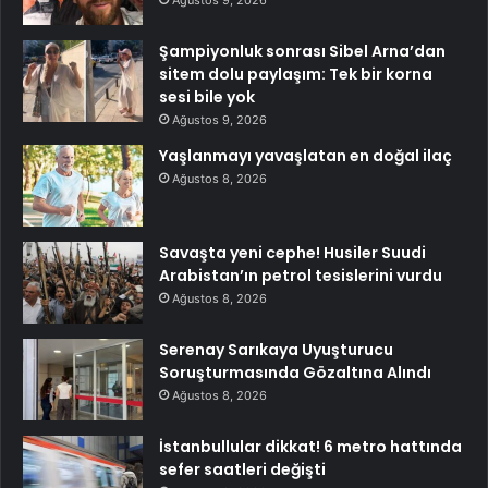
Ağustos 9, 2026
Şampiyonluk sonrası Sibel Arna’dan
sitem dolu paylaşım: Tek bir korna
sesi bile yok
Ağustos 9, 2026
Yaşlanmayı yavaşlatan en doğal ilaç
Ağustos 8, 2026
Savaşta yeni cephe! Husiler Suudi
Arabistan’ın petrol tesislerini vurdu
Ağustos 8, 2026
Serenay Sarıkaya Uyuşturucu
Soruşturmasında Gözaltına Alındı
Ağustos 8, 2026
İstanbullular dikkat! 6 metro hattında
sefer saatleri değişti