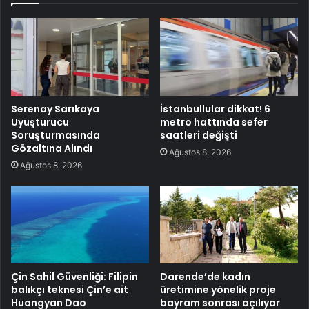
Serenay Sarıkaya
İstanbullular dikkat! 6
Uyuşturucu
metro hattında sefer
Soruşturmasında
saatleri değişti
Gözaltına Alındı
Ağustos 8, 2026
Ağustos 8, 2026
Çin Sahil Güvenliği: Filipin
Darende’de kadın
balıkçı teknesi Çin’e ait
üretimine yönelik proje
Huangyan Dao
bayram sonrası açılıyor