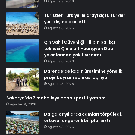
Ağustos 8, 2026
Turistler Türkiye ile arayı açtı, Türkler
yurt dışına akın etti
Ağustos 8, 2026
Çin Sahil Güvenliği: Filipin balıkçı
teknesi Çin’e ait Huangyan Dao
yakınlarında yakıt sızdırdı
Ağustos 8, 2026
Darende’de kadın üretimine yönelik
proje bayram sonrası açılıyor
Ağustos 8, 2026
Sakarya’da 3 mahalleye daha sportif yatırım
Ağustos 8, 2026
Dalgalar yıllarca camları törpüledi,
ortaya rengarenk bir plaj çıktı
Ağustos 8, 2026