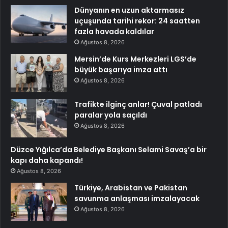
Dünyanın en uzun aktarmasız
uçuşunda tarihi rekor: 24 saatten
fazla havada kaldılar
Ağustos 8, 2026
Mersin’de Kurs Merkezleri LGS’de
büyük başarıya imza attı
Ağustos 8, 2026
Trafikte ilginç anlar! Çuval patladı
paralar yola saçıldı
Ağustos 8, 2026
Düzce Yığılca’da Belediye Başkanı Selami Savaş’a bir
kapı daha kapandı!
Ağustos 8, 2026
Türkiye, Arabistan ve Pakistan
savunma anlaşması imzalayacak
Ağustos 8, 2026