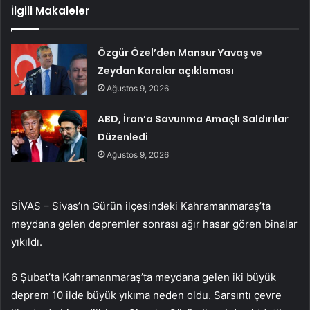
İlgili Makaleler
Özgür Özel’den Mansur Yavaş ve
Zeydan Karalar açıklaması
Ağustos 9, 2026
ABD, İran’a Savunma Amaçlı Saldırılar
Düzenledi
Ağustos 9, 2026
SİVAS – Sivas’ın Gürün ilçesindeki Kahramanmaraş’ta
meydana gelen depremler sonrası ağır hasar gören binalar
yıkıldı.
6 Şubat’ta Kahramanmaraş’ta meydana gelen iki büyük
deprem 10 ilde büyük yıkıma neden oldu. Sarsıntı çevre