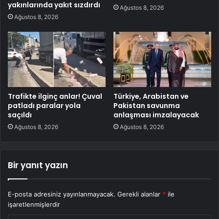
yakınlarında yakıt sızdırdı
Ağustos 8, 2026
Ağustos 8, 2026
Trafikte ilginç anlar! Çuval
Türkiye, Arabistan ve
patladı paralar yola
Pakistan savunma
saçıldı
anlaşması imzalayacak
Ağustos 8, 2026
Ağustos 8, 2026
Bir yanıt yazın
E-posta adresiniz yayınlanmayacak.
Gerekli alanlar
*
ile
işaretlenmişlerdir