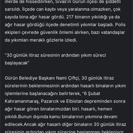
illerde de hissedilirken, Sivas’ın Gürün ilçesi de şiddetli
sarsıldı. İlçede can kaybı veya yaralanma olmazken, çok
sayıda bina ağır hasar gördü. 217 binanın yıkıldığı ya da
ağır hasar gördüğü ilçede denetimli yıkımlar başladı. Polis
ekipleri çevrede güvenlik önlemi alırken, bazı vatandaşlar
da yıkımları meraklı gözlerle izledi.
“30 günlük itiraz süresinin ardından yıkım süreci
başlayacak”
Gürün Belediye Başkanı Nami Çiftçi, 30 günlük itiraz
sürelerinin beklenmesinin ardından hasarlı binaların yıkım
işlemlerine başlanacağını belirterek, “6 Şubat
Kahramanmaraş, Pazarcık ve Elbistan depreminden sonra
ağır hasar gören binalarımızdan biri. hasarlı, hemen
yıkıldı.Bunun dışında kamu binalarının yıkımına devam
edilecek.Ancak ağır hasarlı diğer binaların 30 günlük itiraz
süresinin ardından yıkım sürecine başlanması bekleniyor.