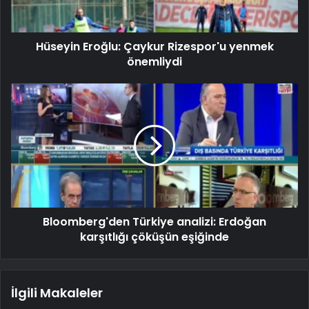
Hüseyin Eroğlu: Çaykur Rizespor'u yenmek
önemliydi
Bloomberg'den Türkiye analizi: Erdoğan
karşıtlığı çöküşün eşiğinde
İlgili Makaleler