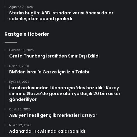
Ağustos 7, 2026
Sterlin bugün: ABD istihdam verisi öncesi dolar
sakinleşirken pound geriledi
Rastgele Haberler
Haziran 10, 2025
Greta Thunberg İsrail’den Sınır Dışı Edildi
Nisan 1, 2026
BM’den İsrail’e Gazze İçin İzin Talebi
Eylül 18, 2024
İsrail ordusundan Lübnan için ‘dev hazırlık’: Kuzey
sınırına Gazze’de görev alan yaklaşık 20 bin asker
gönderiliyor
Ocak 25, 2025
ABB yeni nesil gençlik merkezleri artıyor
Nisan 22, 2025
Adana’da TIR Altında Kaldı Sanıldı