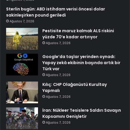
Sterlin bugün: ABD istihdam verisi öncesi dolar
sakinleşirken pound geriledi
Ağustos 7, 2026
Pestisite maruz kalmak ALS riskini
yüzde 70’e kadar artırıyor
Ağustos 7, 2026
Google’da taşlar yerinden oynadı:
Yapay zekâ ekibinin başında artık bir
Türk var
Ağustos 7, 2026
Kılıç: CHP Olağanüstü Kurultay
Yapmalı
Ağustos 7, 2026
İran: Nükleer Tesislere Saldırı Savaşın
Kapsamını Genişletir
Ağustos 7, 2026