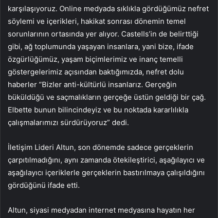
karşılaşıyoruz. Online medyada sıklıkla gördüğümüz nefret
söylemi ve içerikleri, hakikat sonrası dönemin temel
sorunlarının ortasında yer alıyor. Castells’in de belirttiği
gibi, ağ toplumunda yaşayan insanlara, yani bize, ifade
özgürlüğümüz, yaşam biçimlerimiz ve inanç temelli
göstergelerimiz açısından baktığımızda, nefret dolu
haberler “Bizler anti-kültürlü insanlarız. Gerçeğin
büküldüğü ve saçmalıkların gerçeğe üstün geldiği bir çağ.
Elbette bunun bilincindeyiz ve bu noktada kararlılıkla
çalışmalarımızı sürdürüyoruz” dedi.
İletişim Lideri Altun, son dönemde sadece gerçeklerin
çarpıtılmadığını, aynı zamanda ötekileştirici, aşağılayıcı ve
aşağılayıcı içeriklerle gerçeklerin bastırılmaya çalışıldığını
gördüğünü ifade etti.
Altun, siyasi medyadan internet medyasına hayatın her