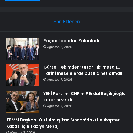
Son Eklenen
Paçacı İddiaları Yalanladı
Ağustos 7, 2026
Gürsel Tekin’den ‘tutarlılık’ mesajı…
Tarihi meselelerde pusula net olmalı
Ağustos 7, 2026
YENİ Parti mi CHP mi? Erdal Beşikçioğlu
kararını verdi
Ağustos 7, 2026
TBMM Başkanı Kurtulmuş’tan Sincan’daki Helikopter
Kazası İçin Taziye Mesajı
Ağustos 7, 2026