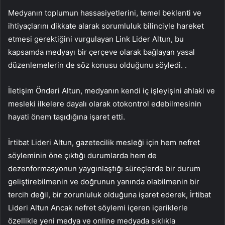
Medyanın toplumun hassasiyetlerini, temel beklenti ve
ihtiyaçlarını dikkate alarak sorumluluk bilinciyle hareket
etmesi gerektiğini vurgulayan Link Lider Altun, bu
kapsamda medyayı bir çerçeve olarak bağlayan yasal
düzenlemelerin de söz konusu olduğunu söyledi. .
İletişim Önderi Altun, medyanın kendi iç işleyişini ahlaki ve
mesleki ilkelere dayalı olarak otokontrol edebilmesinin
hayati önem taşıdığına işaret etti.
İrtibat Lideri Altun, gazetecilik mesleği için hem nefret
söyleminin öne çıktığı durumlarda hem de
dezenformasyonun yaygınlaştığı süreçlerde bir durum
geliştirebilmenin ve doğrunun yanında olabilmenin bir
tercih değil, bir zorunluluk olduğuna işaret ederek, İrtibat
Lideri Altun Ancak nefret söylemi içeren içeriklerle
özellikle yeni medya ve online medyada sıklıkla