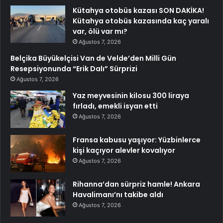
Kütahya otobüs kazası SON DAKİKA!
Kütahya otobüs kazasında kaç yaralı
var, ölü var mı?
Ağustos 7, 2026
Belçika Büyükelçisi Van de Velde’den Milli Gün
Resepsiyonunda “Erik Dalı” Sürprizi
Ağustos 7, 2026
Yaz meyvesinin kilosu 300 liraya
fırladı, emekli isyan etti
Ağustos 7, 2026
Fransa kabusu yaşıyor: Yüzbinlerce
kişi kaçıyor alevler kovalıyor
Ağustos 7, 2026
Rihanna’dan sürpriz hamle! Ankara
Havalimanı’nı takibe aldı
Ağustos 7, 2026