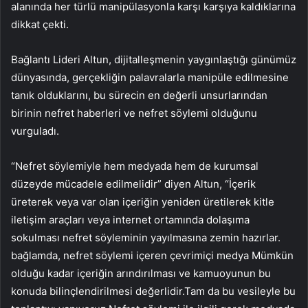
alanında her türlü manipülasyonla karşı karşıya kaldıklarına
dikkat çekti.
Bağlantı Lideri Altun, dijitalleşmenin yaygınlaştığı günümüz
dünyasında, gerçekliğin palavralarla manipüle edilmesine
tanık olduklarını, bu sürecin en değerli unsurlarından
birinin nefret haberleri ve nefret söylemi olduğunu
vurguladı.
“Nefret söylemiyle hem medyada hem de kurumsal
düzeyde mücadele edilmelidir” diyen Altun, “İçerik
üreterek veya var olan içeriğin yeniden üretilerek kitle
iletişim araçları veya internet ortamında dolaşıma
sokulması nefret söyleminin yayılmasına zemin hazırlar.
bağlamda, nefret söylemi içeren çevrimiçi medya Mümkün
olduğu kadar içeriğin arındırılması ve kamuoyunun bu
konuda bilinçlendirilmesi değerlidir.Tam da bu vesileyle bu