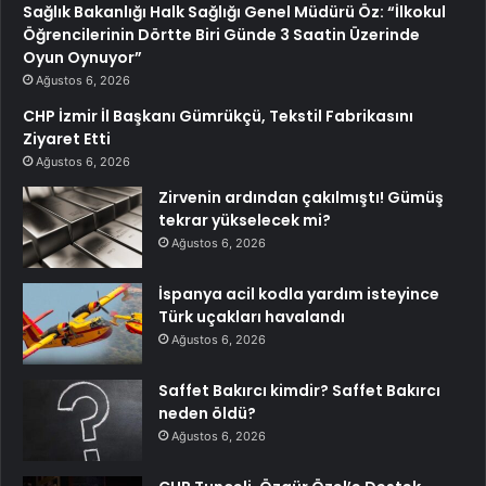
Sağlık Bakanlığı Halk Sağlığı Genel Müdürü Öz: “İlkokul
Öğrencilerinin Dörtte Biri Günde 3 Saatin Üzerinde
Oyun Oynuyor”
Ağustos 6, 2026
CHP İzmir İl Başkanı Gümrükçü, Tekstil Fabrikasını
Ziyaret Etti
Ağustos 6, 2026
Zirvenin ardından çakılmıştı! Gümüş
tekrar yükselecek mi?
Ağustos 6, 2026
İspanya acil kodla yardım isteyince
Türk uçakları havalandı
Ağustos 6, 2026
Saffet Bakırcı kimdir? Saffet Bakırcı
neden öldü?
Ağustos 6, 2026