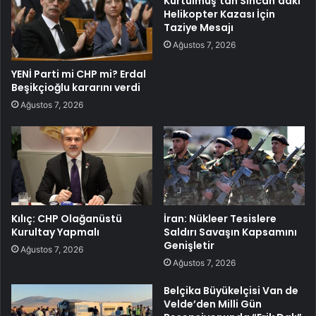
Kurtulmuş’tan Sincan’daki
Helikopter Kazası İçin
Taziye Mesajı
Ağustos 7, 2026
YENİ Parti mi CHP mi? Erdal
Beşikçioğlu kararını verdi
Ağustos 7, 2026
Kılıç: CHP Olağanüstü
İran: Nükleer Tesislere
Kurultay Yapmalı
Saldırı Savaşın Kapsamını
Genişletir
Ağustos 7, 2026
Ağustos 7, 2026
Belçika Büyükelçisi Van de
Velde’den Milli Gün