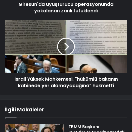
Giresun'da uyuşturucu operasyonunda
yakalanan zanlı tutuklandı
İsrail Yüksek Mahkemesi, "hükümlü bakanın
kabinede yer alamayacağına" hükmetti
İlgili Makaleler
TBMM Başkanı