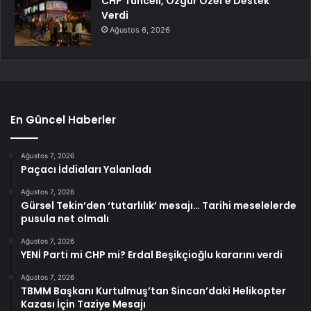
CHP Tunceli, Özgür Özel’e Destek
Verdi
Ağustos 6, 2026
En Güncel Haberler
Ağustos 7, 2026
Paçacı İddiaları Yalanladı
Ağustos 7, 2026
Gürsel Tekin’den ‘tutarlılık’ mesajı… Tarihi meselelerde
pusula net olmalı
Ağustos 7, 2026
YENİ Parti mi CHP mi? Erdal Beşikçioğlu kararını verdi
Ağustos 7, 2026
TBMM Başkanı Kurtulmuş’tan Sincan’daki Helikopter
Kazası İçin Taziye Mesajı