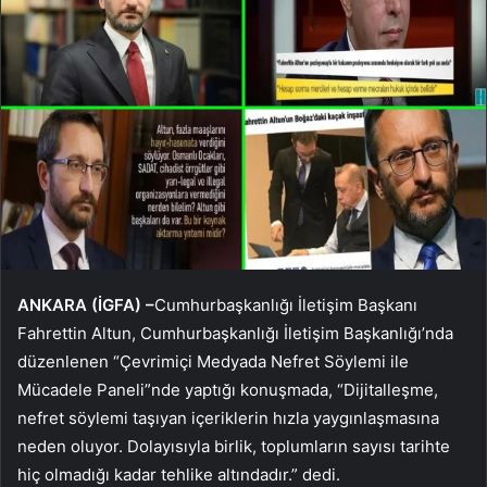
ANKARA (İGFA) –
Cumhurbaşkanlığı İletişim Başkanı
Fahrettin Altun, Cumhurbaşkanlığı İletişim Başkanlığı’nda
düzenlenen “Çevrimiçi Medyada Nefret Söylemi ile
Mücadele Paneli”nde yaptığı konuşmada, “Dijitalleşme,
nefret söylemi taşıyan içeriklerin hızla yaygınlaşmasına
neden oluyor. Dolayısıyla birlik, toplumların sayısı tarihte
hiç olmadığı kadar tehlike altındadır.” dedi.